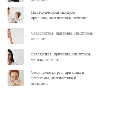
Миотонический синдром:
причины, диагностика, лечение...
Сиалолитиаз: причины, симптомы,
лечение...
Сиаладенит: причины, симптомы,
методы лечения...
Ожог полости рта: причины и
симптомы, диагностика и
лечение...