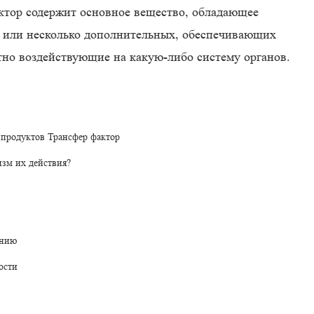
ктор содержит основное вещество, обладающее
о или несколько дополнительных, обеспечивающих
тно воздействующие на какую-либо систему органов.
 продуктов Трансфер фактор
изм их действия?
ению
ости