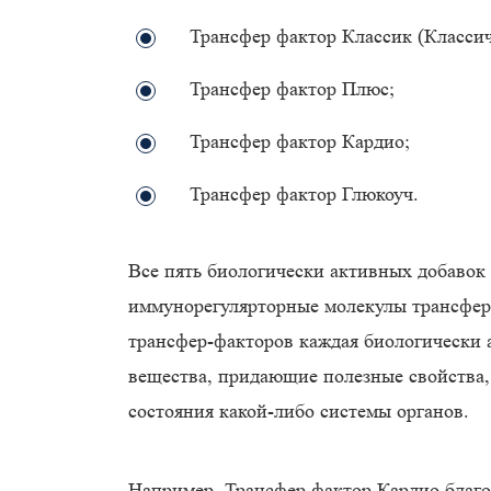
Трансфер фактор Классик (Классич
Трансфер фактор Плюс;
Трансфер фактор Кардио;
Трансфер фактор Глюкоуч.
Все пять биологически активных добавок
иммунорегулярторные молекулы трансфер
трансфер-факторов каждая биологически 
вещества, придающие полезные свойства
состояния какой-либо системы органов.
Например, Трансфер фактор Кардио благо