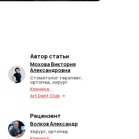
Автор статьи
Мохова Виктория
Александровна
Стоматолог терапевт,
ортопед, хирург
Клиника:
Art Dent Club
Рецензент
Волков Александр
Хирург, ортопед
Клиника: