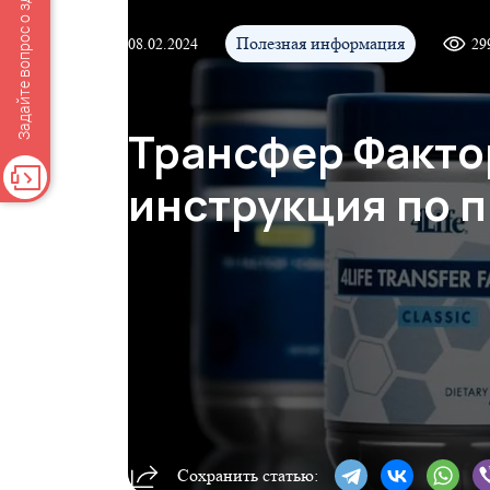
Задайте вопрос о здоровье
Полезная информация
08.02.2024
29
Трансфер Факто
инструкция по 
Сохранить статью: