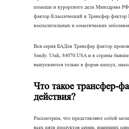
помощи и курортного дела Минздрава РФ
фактор Классический и Трансфер фактор
воспалительных и соматических заболева
Вся серия БАДов Трансфер фактор произв
Sandy. Utah, 84070.USA и в страны бывш
выпускаются только в форме капсул, масса
Что такое трансфер-ф
действия?
Рассмотрим, что представляют собой моле
всех пяти продуктов серии, имеющих одн