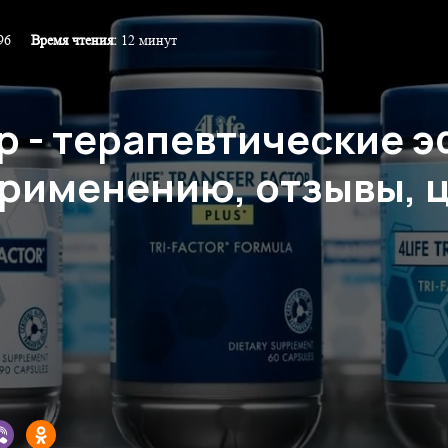
96
Время чтения:
12 минут
р - терапевтические 
применению, отзывы, 