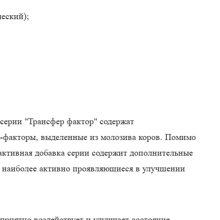
еский);
 серии "Трансфер фактор" содержат
-факторы, выделенные из молозива коров. Помимо
активная добавка серии содержит дополнительные
, наиболее активно проявляющиеся в улучшении
приятно воздействует и улучшает состояние