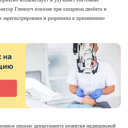
актор Глюкоуч показан при сахарном диабете и
ка зарегистрирована и разрешена к применению
ионное письмо департамента развития медицинской