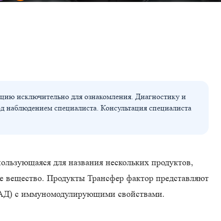
цию исключительно для ознакомления. Диагностику и
од наблюдением специалиста. Консультация специалиста
спользующаяся для названия нескольких продуктов,
ое вещество. Продукты Трансфер фактор представляют
БАД) с иммуномодулирующими свойствами.