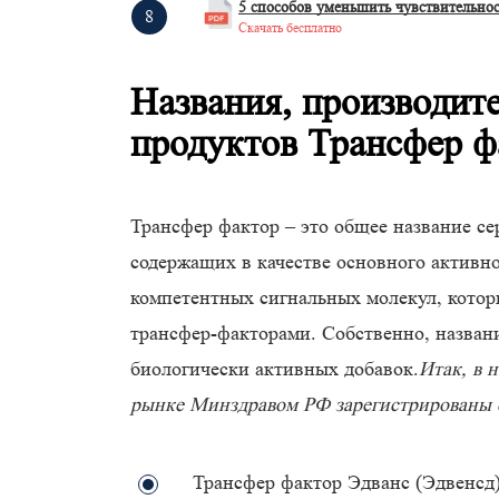
5 способов уменьшить чувствительно
Скачать бесплатно
Названия, производит
продуктов Трансфер ф
Трансфер фактор – это общее название се
содержащих в качестве основного активн
компетентных сигнальных молекул, кото
трансфер-факторами. Собственно, названи
биологически активных добавок.
Итак, в 
рынке Минздравом РФ зарегистрированы 
Трансфер фактор Эдванс (Эдвенсд)