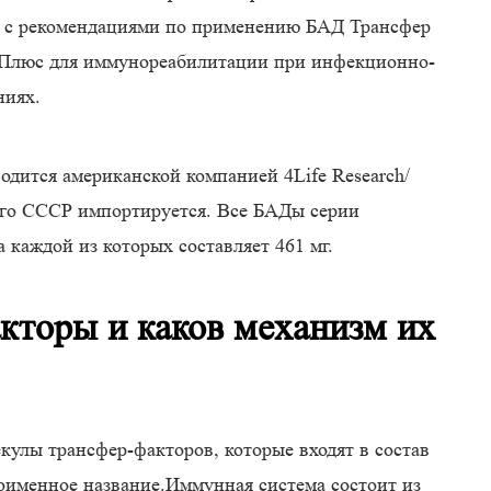
 с рекомендациями по применению БАД Трансфер
 Плюс для иммунореабилитации при инфекционно-
ниях.
одится американской компанией 4Life Research/
его СССР импортируется. Все БАДы серии
 каждой из которых составляет 461 мг.
акторы и каков механизм их
кулы трансфер-факторов, которые входят в состав
оименное название.Иммунная система состоит из