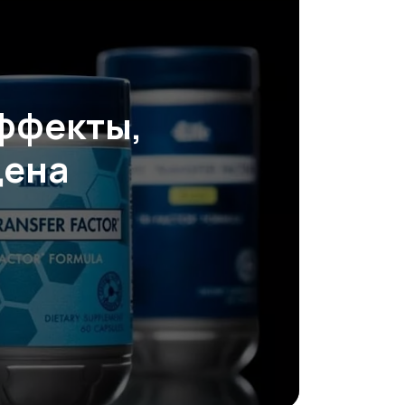
эффекты,
цена