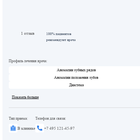
1 отзыв
100% пациентов
рекомендуют врача
Профиль лечения врача:
Аномалии зубных рядов
Аномалии положения зубов
Диастема
Показать больше
Тип приема:
Телефон для связи:
В клинике
+7 495 121-45-97