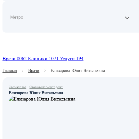
Найти
Врачи
8062
Клиники
1071
Услуги
194
Главная
Врачи
Елизарова Юлия Витальевна
Стоматолог
·
Стоматолог-ортодонт
Елизарова Юлия Витальевна