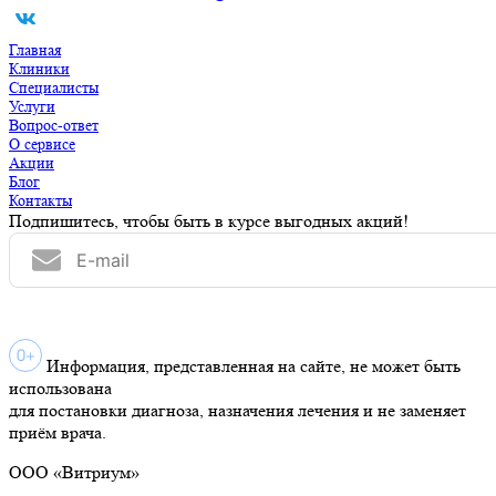
Главная
Клиники
Специалисты
Услуги
Вопрос-ответ
О сервисе
Акции
Блог
Контакты
Подпишитесь, чтобы быть в курсе выгодных акций!
Информация, представленная на сайте, не может быть
использована
для постановки диагноза, назначения лечения и не заменяет
приём врача.
ООО «Витриум»