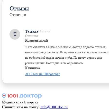
Отзывы
Отлично
Оставить отзыв
Татьяна
18 марта
Т
Отлично
Комментарий
У стоматолога я была с ребенком. Доктор хорошо отнесся,
нашел подход к ребенку. На приеме врач нас проконсультиро
но ребенок забоялась лечить зубы. По итогу доктор дал
рекомендации. Повторно я бы обратилась.
Клиника
АО Стом на Шаболовке
Медицинский портал
Пишите нам на почту:
info@1001doc.ru