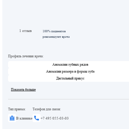
1 отзыв
100% пациентов
рекомендуют врача
Профиль лечения врача:
Аномалии зубных рядов
Аномалии размера и формы зуба
Дистальный прикус
Показать больше
Тип приема:
Телефон для связи:
В клинике
+7 495 055-03-03