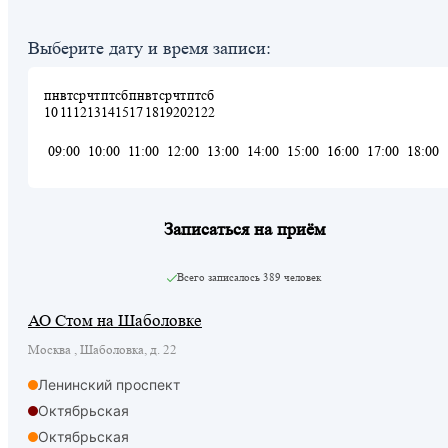
Выберите дату и время записи:
пн
вт
ср
чт
пт
сб
пн
вт
ср
чт
пт
сб
10
11
12
13
14
15
17
18
19
20
21
22
09:00
10:00
11:00
12:00
13:00
14:00
15:00
16:00
17:00
18:00
Записаться на приём
Всего записалось
389 человек
АО Стом на Шаболовке
Москва , Шаболовка, д. 22
Ленинский проспект
Октябрьская
Октябрьская