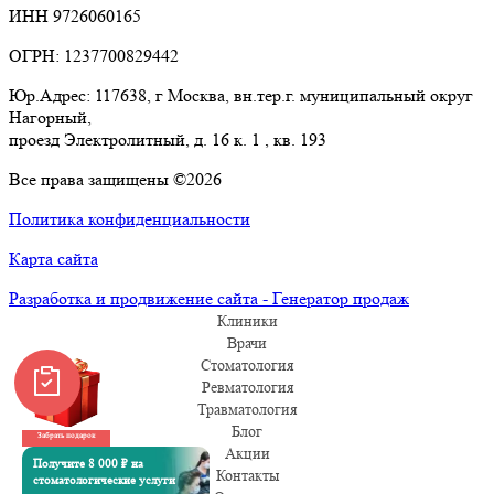
ИНН 9726060165
ОГРН: 1237700829442
Юр.Адрес: 117638, г Москва, вн.тер.г. муниципальный округ
Нагорный,
проезд Электролитный, д. 16 к. 1 , кв. 193
Все права защищены ©2026
Политика конфиденциальности
Карта сайта
Разработка и продвижение сайта - Генератор продаж
Клиники
Врачи
Стоматология
Ревматология
Травматология
Блог
Забрать подарок
Акции
Получите 8 000 ₽ на
Контакты
стоматологические услуги