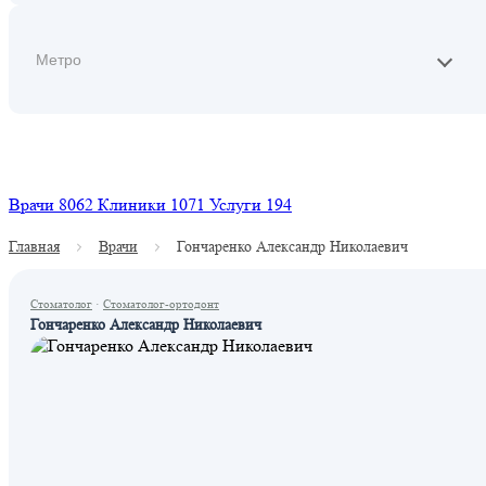
Найти
Врачи
8062
Клиники
1071
Услуги
194
Главная
Врачи
Гончаренко Александр Николаевич
Стоматолог
·
Стоматолог-ортодонт
Гончаренко Александр Николаевич