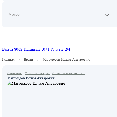
Найти
Врачи
8062
Клиники
1071
Услуги
194
Главная
Врачи
Магомедов Ислам Анварович
Стоматолог
·
Стоматолог-хирург
·
Стоматолог-имплантолог
Магомедов Ислам Анварович