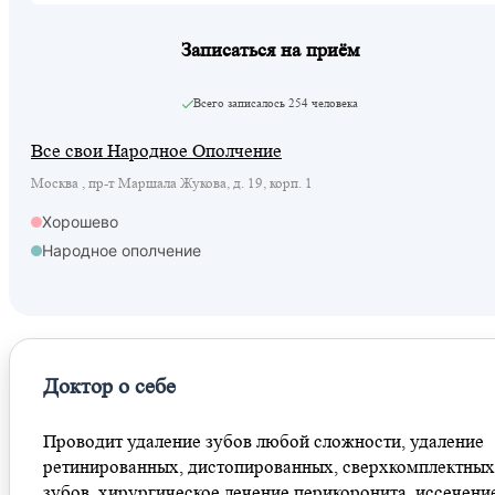
Записаться на приём
Всего записалось
254 человека
Все свои Народное Ополчение
Москва , пр-т Маршала Жукова, д. 19, корп. 1
Хорошево
Народное ополчение
Доктор о себе
Проводит удаление зубов любой сложности, удаление
ретинированных, дистопированных, сверхкомплектных
зубов, хирургическое лечение перикоронита, иссечени