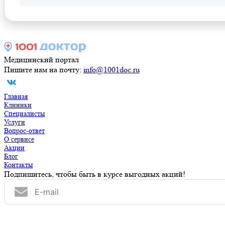
Медицинский портал
Пишите нам на почту:
info@1001doc.ru
Главная
Клиники
Специалисты
Услуги
Вопрос-ответ
О сервисе
Акции
Блог
Контакты
Подпишитесь, чтобы быть в курсе выгодных акций!