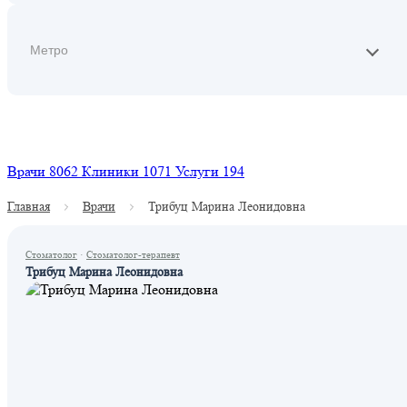
Найти
Врачи
8062
Клиники
1071
Услуги
194
Главная
Врачи
Трибуц Марина Леонидовна
Стоматолог
·
Стоматолог-терапевт
Трибуц Марина Леонидовна