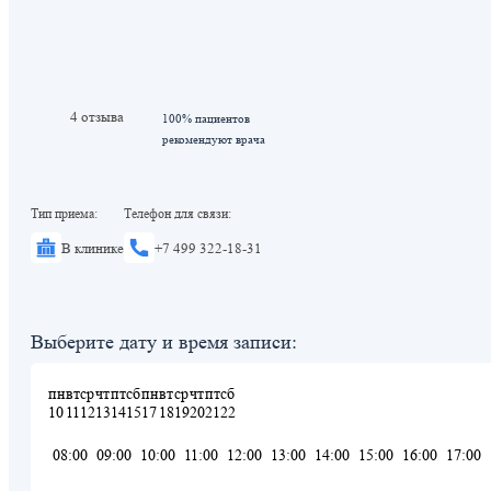
4 отзыва
100% пациентов
рекомендуют врача
Тип приема:
Телефон для связи:
В клинике
+7 499 322-18-31
Выберите дату и время записи:
пн
вт
ср
чт
пт
сб
пн
вт
ср
чт
пт
сб
10
11
12
13
14
15
17
18
19
20
21
22
08:00
09:00
10:00
11:00
12:00
13:00
14:00
15:00
16:00
17:00