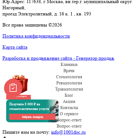
Юр.Адрес: 117638, г Москва, вн.тер.г. муниципальный округ
Нагорный,
проезд Электролитный, д. 16 к. 1 , кв. 193
Все права защищены ©2026
Политика конфиденциальности
Карта сайта
Разработка и продвижение сайта - Генератор продаж
Клиники
Врачи
Стоматология
Ревматология
Травматология
Блог
Забрать подарок
Акции
Получите 8 000 ₽ на
Контакты
стоматологические услуги
О сервисе
Забрать подарок
Вопрос-ответ
Вопрос-ответ
Пишите нам на почту:
info@1001doc.ru