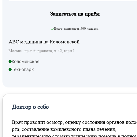
Записаться на приём
Всего записалось
500 человек
ABC медицина на Коломенской
Москва , пр-т Андропова, д. 42, корп.1
Коломенская
Технопарк
Доктор о себе
Врач проводит осмотр, оценку состояния органов поло
рта, составление комплексного плана лечения,
терапевтическую стоматологическую помощь в полно