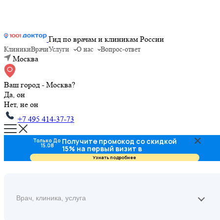
Гид по врачам и клиникам России
Клиники
Врачи
Услуги
О нас
Вопрос-ответ
Москва
Ваш город - Москва?
Да, он
Нет, не он
+7 495 414-37-73
Получите промокод со скидкой
Только До
15.08
15% на первый визит в
стоматологию
Узнать подробнее