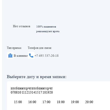
Нет отзывов
100% пациентов
рекомендуют врача
Тип приема:
Телефон для связи:
В клинике
+7 495 537-20-18
Выберите дату и время записи:
пт
сб
пн
вт
ср
чт
пт
сб
пн
вт
ср
чт
07
08
10
11
12
13
14
15
17
18
19
20
15:00
16:00
17:00
18:00
19:00
20:00