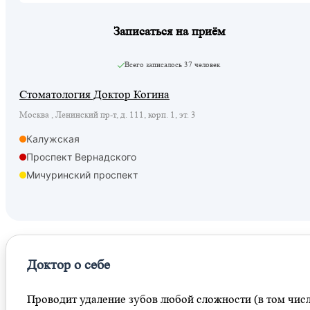
Записаться на приём
Всего записалось
37 человек
Стоматология Доктор Когина
Москва , Ленинский пр-т, д. 111, корп. 1, эт. 3
Калужская
Проспект Вернадского
Мичуринский проспект
Мичуринский проспект
Проспект Вернадского
Новаторская
Доктор о себе
Проводит удаление зубов любой сложности (в том чис