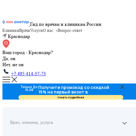
Гид по врачам и клиникам России
Клиники
Врачи
Услуги
О нас
Вопрос-ответ
Краснодар
Ваш город - Краснодар?
Да, он
Нет, не он
+7 495 414-37-73
Получите промокод со скидкой
Только До
15.08
15% на первый визит в
стоматологию
Узнать подробнее