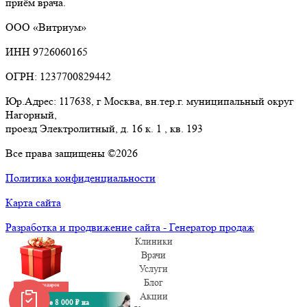
приём врача.
ООО «Витриум»
ИНН 9726060165
ОГРН: 1237700829442
Юр.Адрес: 117638, г Москва, вн.тер.г. муниципальный округ
Нагорный,
проезд Электролитный, д. 16 к. 1 , кв. 193
Все права защищены ©2026
Политика конфиденциальности
Карта сайта
Разработка и продвижение сайта - Генератор продаж
Клиники
Врачи
Услуги
Блог
Забрать подарок
Акции
Получите 8 000 ₽ на