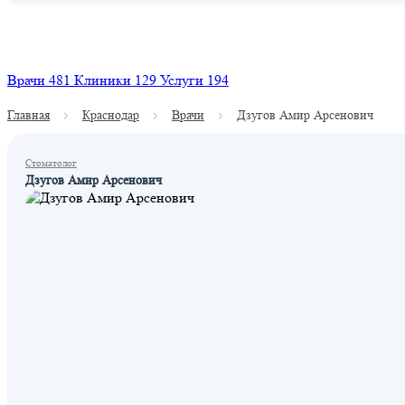
Найти
Врачи
481
Клиники
129
Услуги
194
Главная
Краснодар
Врачи
Дзугов Амир Арсенович
Стоматолог
Дзугов Амир Арсенович