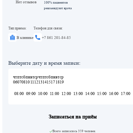
Нет отзывов
100% пациентов
рекомендуют врача
Тип приема:
Телефон для связи:
В клинике
+7 861 201-84-85
Выберите дату и время записи:
чт
пт
сб
пн
вт
ср
чт
пт
сб
пн
вт
ср
06
07
08
10
11
12
13
14
15
17
18
19
08:00
09:00
10:00
11:00
12:00
13:00
14:00
15:00
16:00
17:00
Записаться на приём
Всего записалось
359 человек