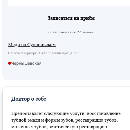
Записаться на приём
Всего записалось
155 человек
Меди на Суворовском
Санкт-Петербург , Суворовский пр-т, д. 57
Чернышевская
Доктор о себе
Предоставляет следующие услуги: восстановление
зубной эмали и формы зубов, реставрацию зубов,
молочных зубов, эстетическую реставрацию,