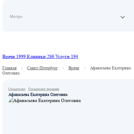
Найти
Врачи
1999
Клиники
286
Услуги
194
Главная
Санкт-Петербург
Врачи
Афанасьева Екатерина
Олеговна
Стоматолог
·
Стоматолог-терапевт
Афанасьева Екатерина Олеговна