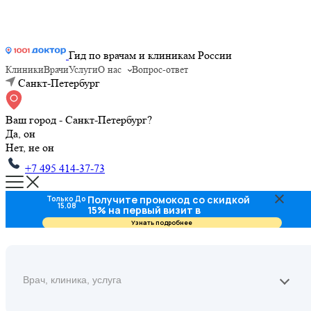
Гид по врачам и клиникам России
Клиники
Врачи
Услуги
О нас
Вопрос-ответ
Санкт-Петербург
Ваш город - Санкт-Петербург?
Да, он
Нет, не он
+7 495 414-37-73
Получите промокод со скидкой
Только До
15.08
15% на первый визит в
стоматологию
Узнать подробнее