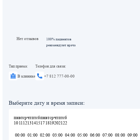
Нет отзывов
100% пациентов
рекомендуют врача
Тип приема:
Телефон для связи:
В клинике
+7 812 777-00-00
Выберите дату и время записи:
пн
вт
ср
чт
пт
сб
пн
вт
ср
чт
пт
сб
10
11
12
13
14
15
17
18
19
20
21
22
00:00
01:00
02:00
03:00
04:00
05:00
06:00
07:00
08:00
09:00