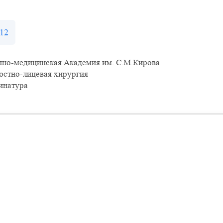
12
нно-медицинская Академия им. С.М.Кирова
юстно-лицевая хирургия
инатура