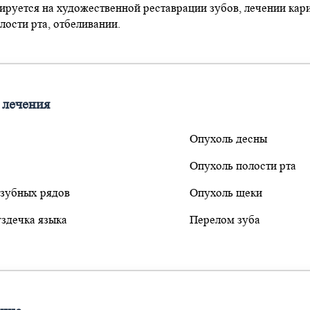
ируется на художественной реставрации зубов, лечении кари
лости рта, отбеливании.
 лечения
Опухоль десны
Опухоль полости рта
зубных рядов
Опухоль щеки
уздечка языка
Перелом зуба