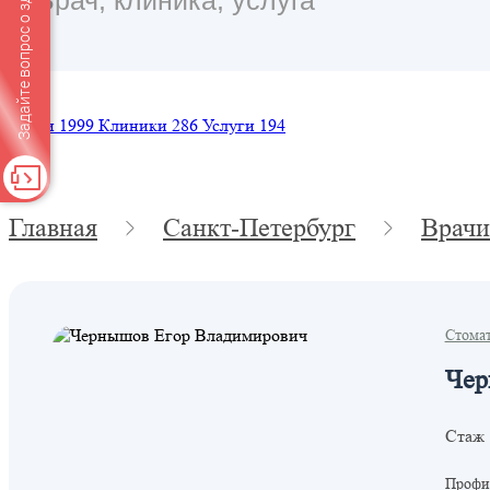
Задайте вопрос о здоровье
Врачи
1999
Клиники
286
Услуги
194
Главная
Санкт-Петербург
Врачи
Стома
Чер
Стаж 
Профил