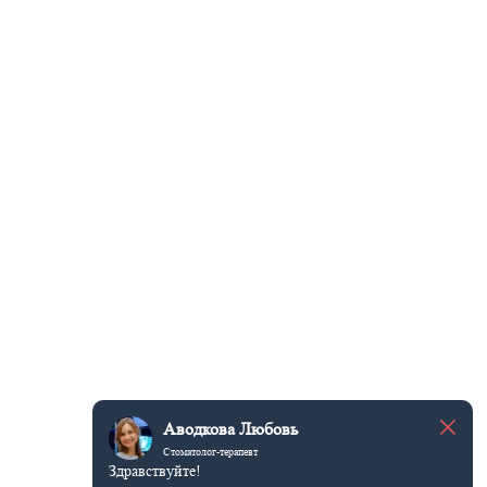
Аводкова Любовь
Стоматолог-терапевт
Здравствуйте!