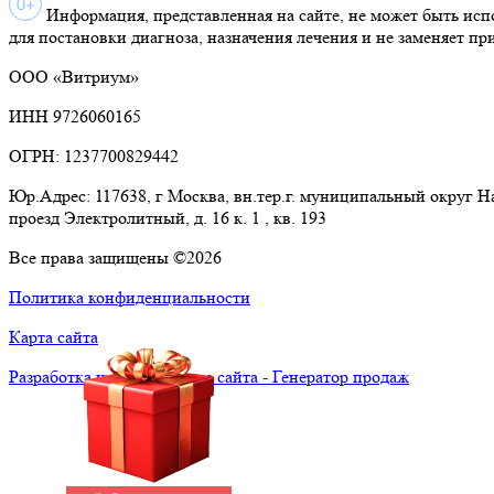
Информация, представленная на сайте, не может быть исп
для постановки диагноза, назначения лечения и не заменяет пр
ООО «Витриум»
ИНН 9726060165
ОГРН: 1237700829442
Юр.Адрес: 117638, г Москва, вн.тер.г. муниципальный округ 
проезд Электролитный, д. 16 к. 1 , кв. 193
Все права защищены ©2026
Политика конфиденциальности
Карта сайта
Разработка и продвижение сайта - Генератор продаж