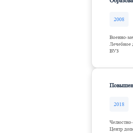
Образов
2008
Военно-ме
Лечебное 
ВУЗ
Повышен
2018
Челюстно-
Центр доп