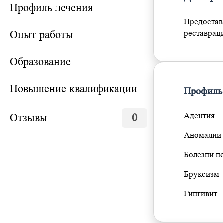
Профиль лечения
Предостав
Опыт работы
реставраци
Образование
Повышение квалификации
Профиль
Адентия
Отзывы
0
Аномалии 
Болезни п
Бруксизм
Гингивит