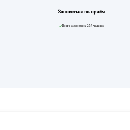
Записаться на приём
Всего записалось
259 человек