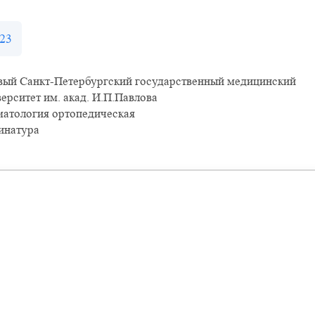
23
вый Санкт-Петербургский государственный медицинский
ерситет им. акад. И.П.Павлова
матология ортопедическая
инатура