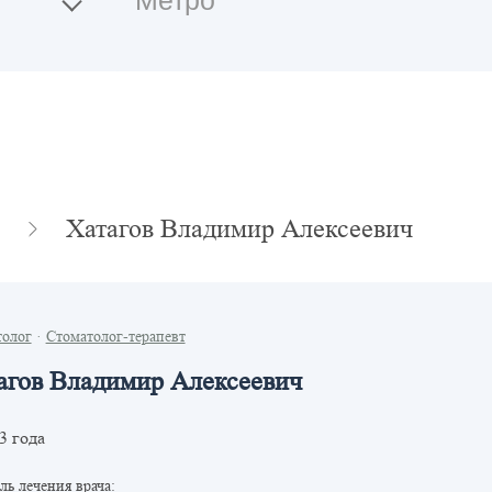
Хатагов Владимир Алексеевич
толог
·
Стоматолог-терапевт
агов Владимир Алексеевич
3 года
ь лечения врача: