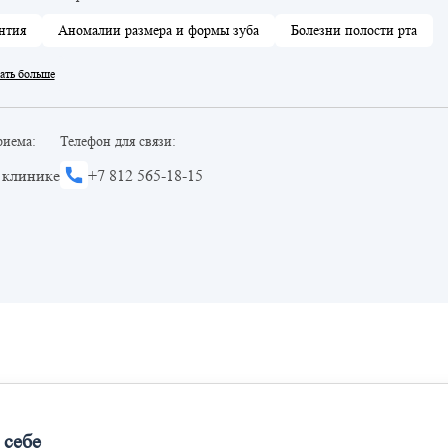
нтия
Аномалии размера и формы зуба
Болезни полости рта
ать больше
риема:
Телефон для связи:
 клинике
+7 812 565-18-15
 себе