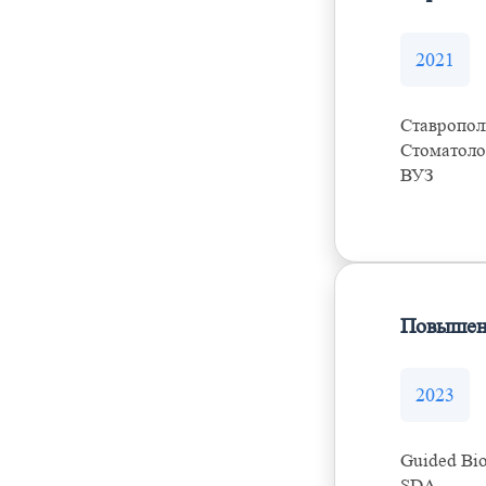
2021
Ставропол
Стоматоло
ВУЗ
Повышен
2023
Guided Bi
SDA