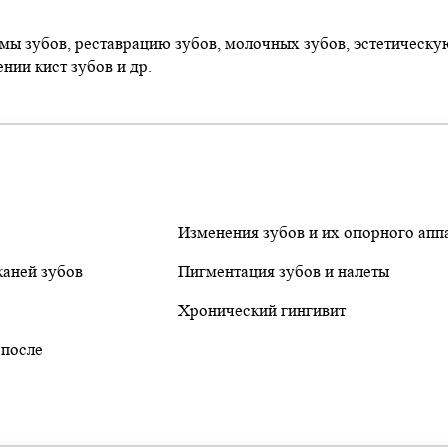
мы зубов, реставрацию зубов, молочных зубов, эстетическу
нии кист зубов и др.
Изменения зубов и их опорного апп
каней зубов
Пигментация зубов и налеты
Хронический гингивит
 после