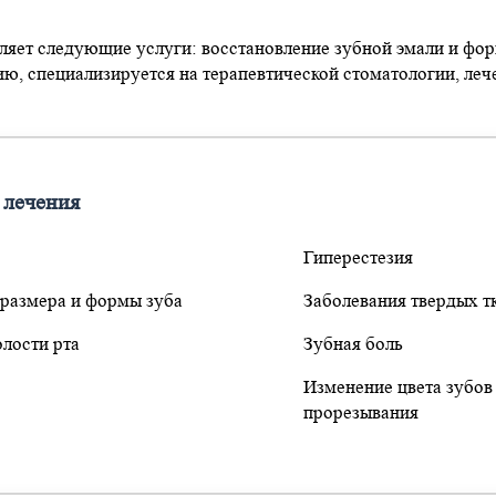
ляет следующие услуги: восстановление зубной эмали и фор
ю, специализируется на терапевтической стоматологии, лече
 лечения
Гиперестезия
размера и формы зуба
Заболевания твердых т
олости рта
Зубная боль
Изменение цвета зубов
прорезывания