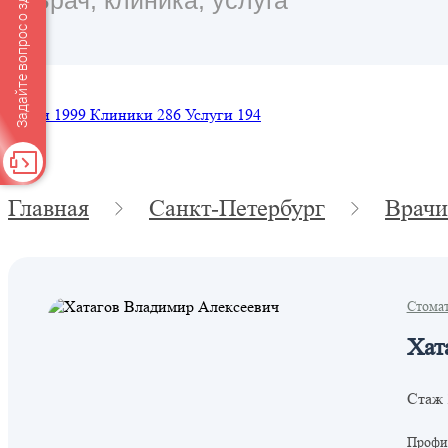
Задайте вопрос о здоровье
Врачи
1999
Клиники
286
Услуги
194
Главная
Санкт-Петербург
Врачи
Стома
Хат
Стаж 
Профил