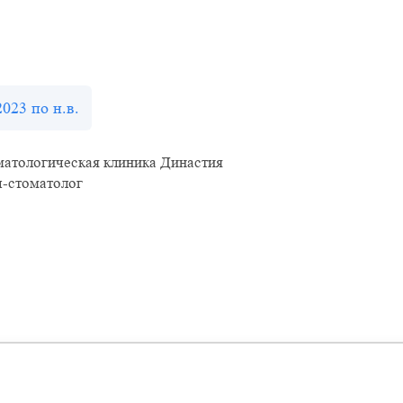
2023 по н.в.
матологическая клиника Династия
ч-стоматолог