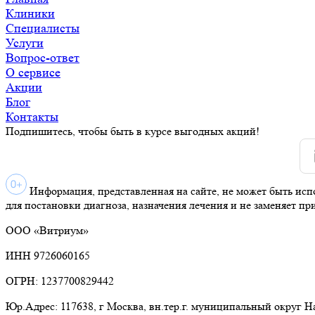
Клиники
Специалисты
Услуги
Вопрос-ответ
О сервисе
Акции
Блог
Контакты
Подпишитесь, чтобы быть в курсе выгодных акций!
Информация, представленная на сайте, не может быть исп
для постановки диагноза, назначения лечения и не заменяет пр
ООО «Витриум»
ИНН 9726060165
ОГРН: 1237700829442
Юр.Адрес: 117638, г Москва, вн.тер.г. муниципальный округ 