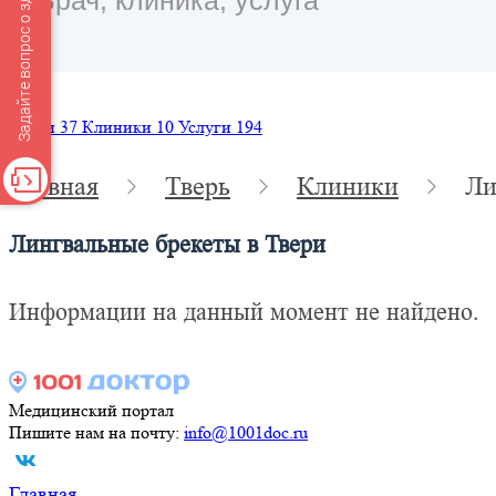
Задайте вопрос о здоровье
Врачи
37
Клиники
10
Услуги
194
Главная
Тверь
Клиники
Ли
Лингвальные брекеты в Твери
Информации на данный момент не найдено.
Медицинский портал
Пишите нам на почту:
info@1001doc.ru
Главная