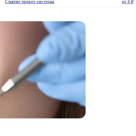
Снятие брекет-системы
от 8 ₽