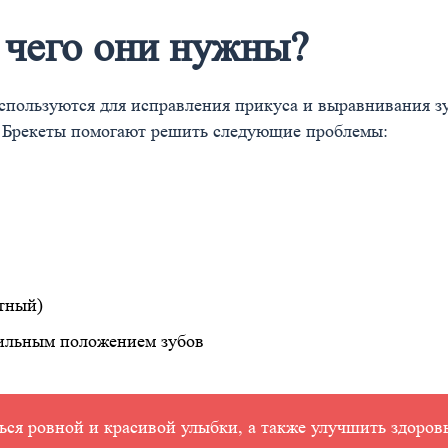
я чего они нужны?
спользуются для исправления прикуса и выравнивания зуб
. Брекеты помогают решить следующие проблемы:
тный)
вильным положением зубов
ься ровной и красивой улыбки, а также улучшить здоров