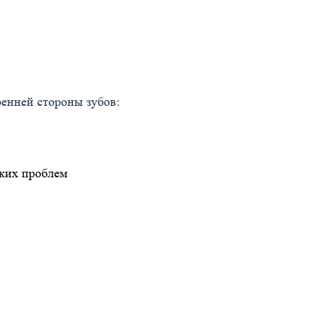
ренней стороны зубов:
ских проблем