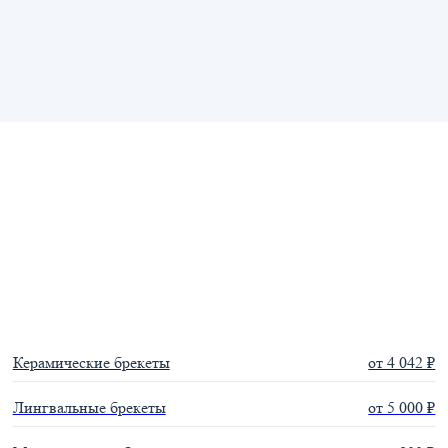
Керамические брекеты
от 4 042 ₽
Лингвальные брекеты
от 5 000 ₽