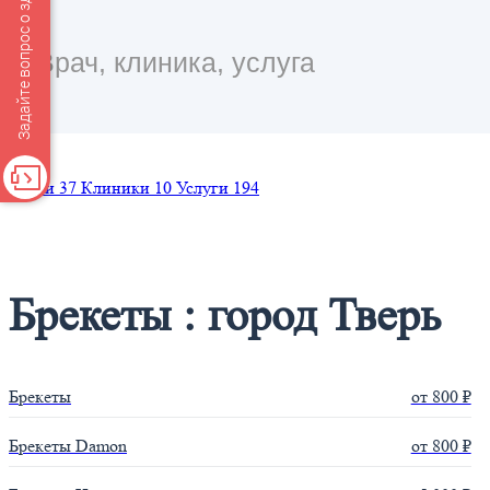
Задайте вопрос о здоровье
Врачи
37
Клиники
10
Услуги
194
Брекеты : город Тверь
Брекеты
от 800 ₽
Брекеты Damon
от 800 ₽