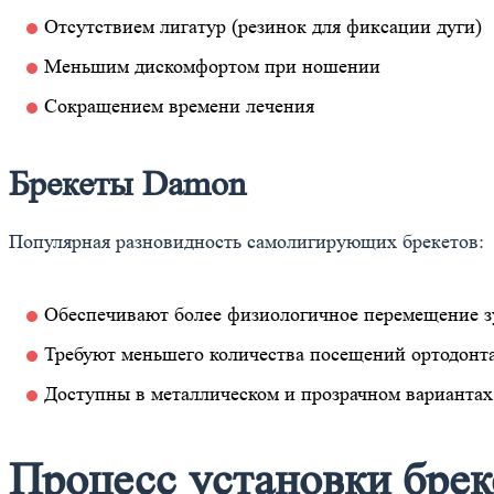
Отсутствием лигатур (резинок для фиксации дуги)
Меньшим дискомфортом при ношении
Сокращением времени лечения
Брекеты Damon
Популярная разновидность самолигирующих брекетов:
Обеспечивают более физиологичное перемещение з
Требуют меньшего количества посещений ортодонт
Доступны в металлическом и прозрачном вариантах
Процесс установки брек