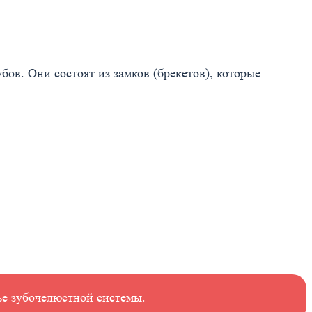
ов. Они состоят из замков (брекетов), которые
ье зубочелюстной системы.