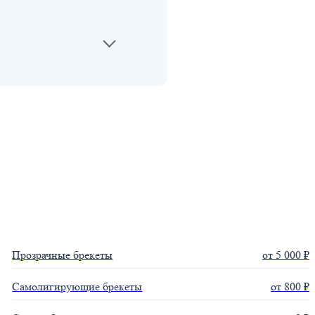
Найти
Прозрачные брекеты
от 5 000 ₽
Самолигирующие брекеты
от 800 ₽