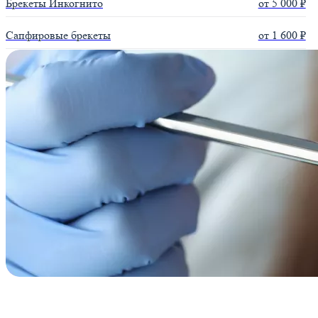
Брекеты Инкогнито
от 5 000 ₽
Сапфировые брекеты
от 1 600 ₽