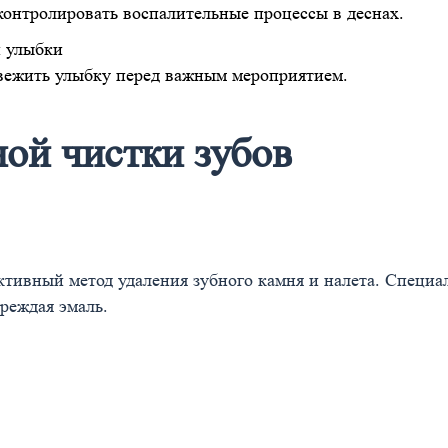
контролировать воспалительные процессы в деснах.
и улыбки
вежить улыбку перед важным мероприятием.
ой чистки зубов
ктивный метод удаления зубного камня и налета. Специа
реждая эмаль.