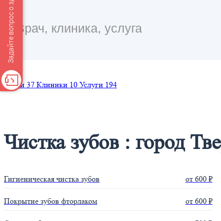
Задайте вопрос о здоровье
Врачи
37
Клиники
10
Услуги
194
Чистка зубов : город Тв
Гигиеническая чистка зубов
от 600 ₽
Покрытие зубов фторлаком
от 600 ₽