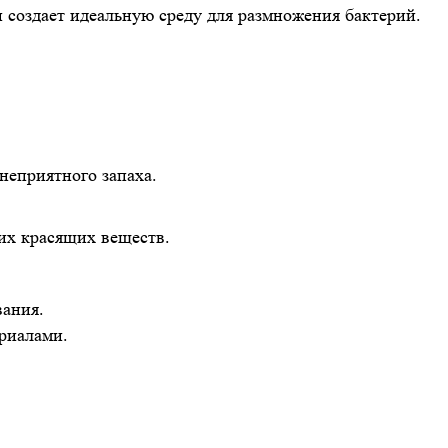
 создает идеальную среду для размножения бактерий.
неприятного запаха.
гих красящих веществ.
вания.
риалами.