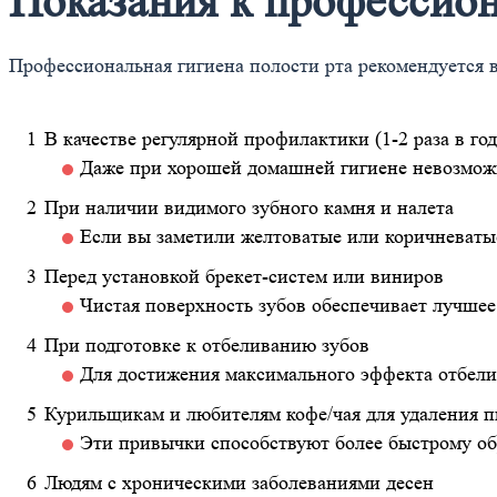
Показания к профессион
Профессиональная гигиена полости рта рекомендуется 
В качестве регулярной профилактики (1-2 раза в год
Даже при хорошей домашней гигиене невозможн
При наличии видимого зубного камня и налета
Если вы заметили желтоватые или коричневатые
Перед установкой брекет-систем или виниров
Чистая поверхность зубов обеспечивает лучшее
При подготовке к отбеливанию зубов
Для достижения максимального эффекта отбели
Курильщикам и любителям кофе/чая для удаления 
Эти привычки способствуют более быстрому об
Людям с хроническими заболеваниями десен