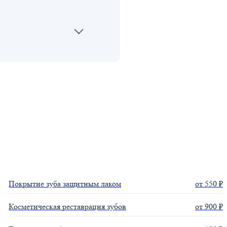
Найти
Покрытие зуба защитным лаком
от 550 ₽
Косметическая реставрация зубов
от 900 ₽