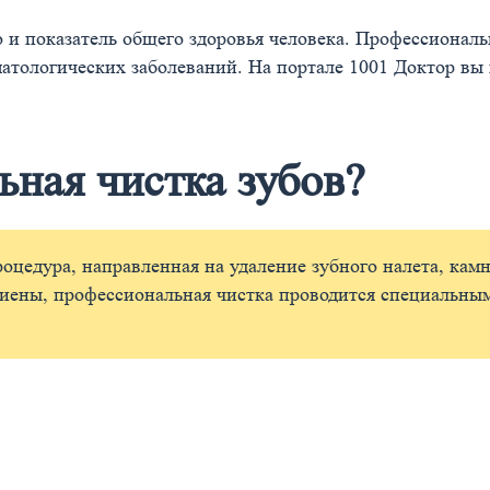
но и показатель общего здоровья человека. Профессионал
атологических заболеваний. На портале 1001 Доктор вы 
ьная чистка зубов?
оцедура, направленная на удаление зубного налета, камн
иены, профессиональная чистка проводится специальным