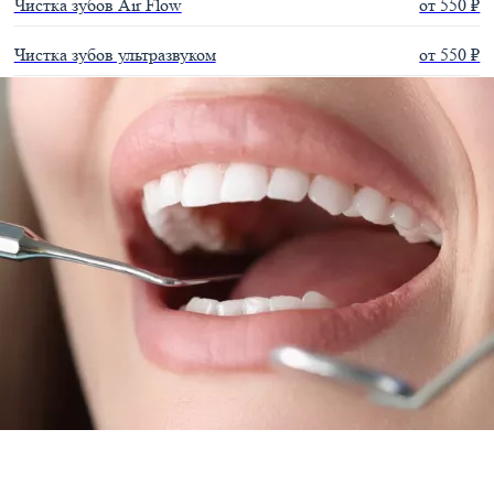
Чистка зубов Air Flow
от 550 ₽
Чистка зубов ультразвуком
от 550 ₽