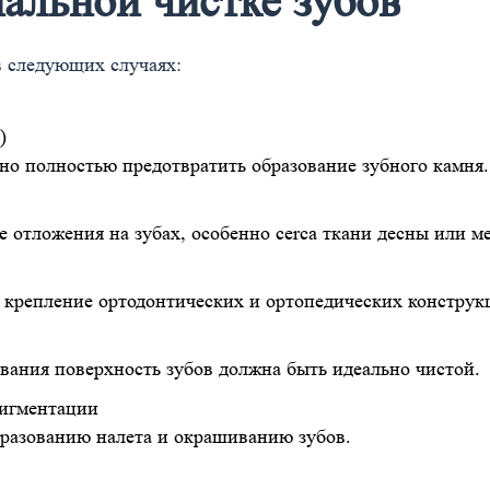
альной чистке зубов
в следующих случаях:
)
о полностью предотвратить образование зубного камня.
 отложения на зубах, особенно cerca ткани десны или м
 крепление ортодонтических и ортопедических конструк
вания поверхность зубов должна быть идеально чистой.
пигментации
разованию налета и окрашиванию зубов.