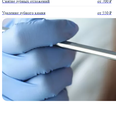
Снятие зубных отложений
от 700 ₽
Удаление зубного камня
от 550 ₽