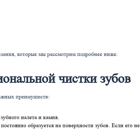
азания, которые мы рассмотрим подробнее ниже.
ональной чистки зубов
важных преимуществ:
 зубного налета и камня.
я постоянно образуется на поверхности зубов. Если его н