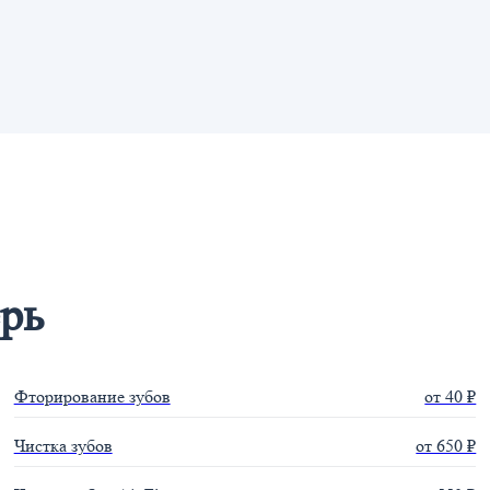
ерь
Фторирование зубов
от 40 ₽
Чистка зубов
от 650 ₽