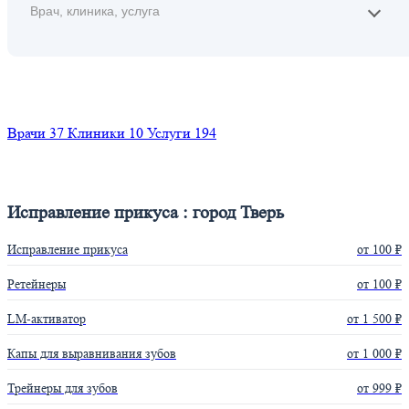
Найти
Врачи
37
Клиники
10
Услуги
194
Исправление прикуса : город Тверь
Исправление прикуса
от 100 ₽
Ретейнеры
от 100 ₽
LM-активатор
от 1 500 ₽
Капы для выравнивания зубов
от 1 000 ₽
Трейнеры для зубов
от 999 ₽