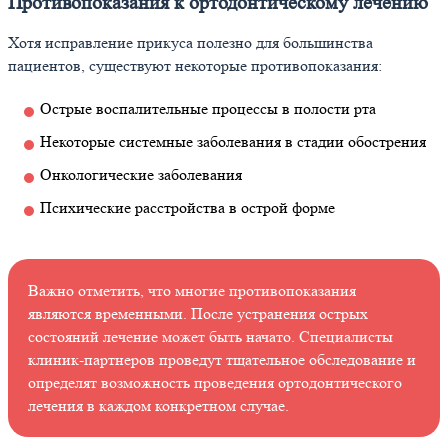
Противопоказания к ортодонтическому лечению
Хотя исправление прикуса полезно для большинства
пациентов, существуют некоторые противопоказания:
Острые воспалительные процессы в полости рта
Некоторые системные заболевания в стадии обострения
Онкологические заболевания
Психические расстройства в острой форме
Важно отметить, что многие противопоказания
являются временными. После устранения острых
состояний лечение может быть начато. Специалисты
клиник-партнеров проведут тщательное обследование и
определят возможность проведения ортодонтического
лечения в каждом конкретном случае.