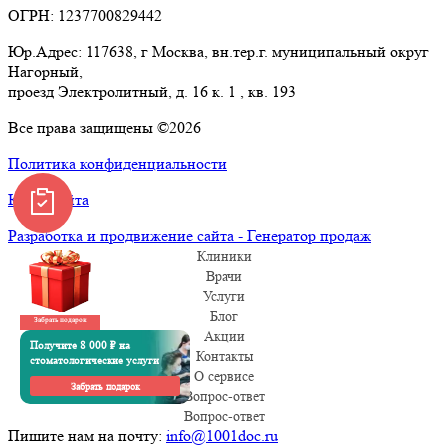
ОГРН: 1237700829442
Юр.Адрес: 117638, г Москва, вн.тер.г. муниципальный округ
Нагорный,
проезд Электролитный, д. 16 к. 1 , кв. 193
Все права защищены ©2026
Политика конфиденциальности
Карта сайта
Разработка и продвижение сайта - Генератор продаж
Клиники
Врачи
Услуги
Блог
Забрать подарок
Акции
Получите 8 000 ₽ на
Контакты
стоматологические услуги
О сервисе
Забрать подарок
Вопрос-ответ
Вопрос-ответ
Пишите нам на почту:
info@1001doc.ru