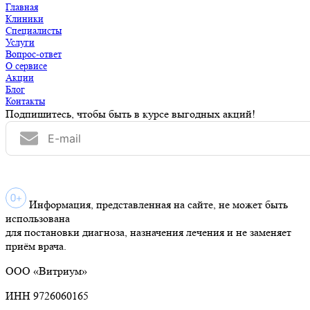
Главная
Клиники
Специалисты
Услуги
Вопрос-ответ
О сервисе
Акции
Блог
Контакты
Подпишитесь, чтобы быть в курсе выгодных акций!
Информация, представленная на сайте, не может быть
использована
для постановки диагноза, назначения лечения и не заменяет
приём врача.
ООО «Витриум»
ИНН 9726060165