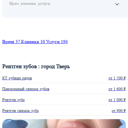
Найти
Врачи
37
Клиники
10
Услуги
194
Рентген зубов : город Тверь
КТ зубных рядов
от 1 500 ₽
Панорамный снимок зубов
от 1 600 ₽
Рентген зуба
от 1 000 ₽
Рентген снимок зуба
от 900 ₽