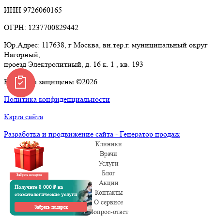
ИНН 9726060165
ОГРН: 1237700829442
Юр.Адрес: 117638, г Москва, вн.тер.г. муниципальный округ
Нагорный,
проезд Электролитный, д. 16 к. 1 , кв. 193
Все права защищены ©2026
Политика конфиденциальности
Карта сайта
Разработка и продвижение сайта - Генератор продаж
Клиники
Врачи
Услуги
Блог
Забрать подарок
Акции
Получите 8 000 ₽ на
Контакты
стоматологические услуги
О сервисе
Забрать подарок
Вопрос-ответ