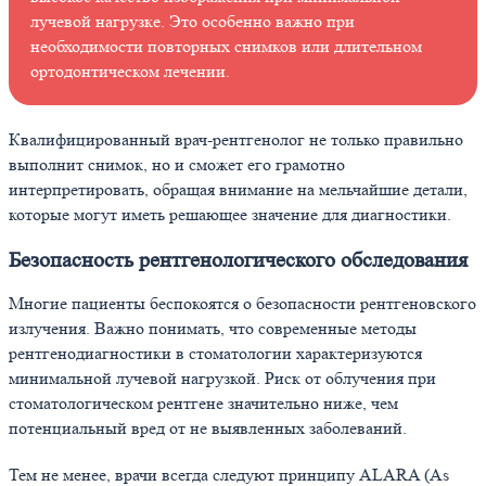
лучевой нагрузке. Это особенно важно при
необходимости повторных снимков или длительном
ортодонтическом лечении.
Квалифицированный врач-рентгенолог не только правильно
выполнит снимок, но и сможет его грамотно
интерпретировать, обращая внимание на мельчайшие детали,
которые могут иметь решающее значение для диагностики.
Безопасность рентгенологического обследования
Многие пациенты беспокоятся о безопасности рентгеновского
излучения. Важно понимать, что современные методы
рентгенодиагностики в стоматологии характеризуются
минимальной лучевой нагрузкой. Риск от облучения при
стоматологическом рентгене значительно ниже, чем
потенциальный вред от не выявленных заболеваний.
Тем не менее, врачи всегда следуют принципу ALARA (As