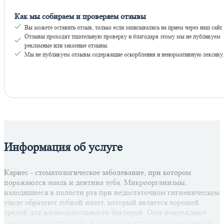
Как мы собираем и проверяем отзывы
Вы можете оставить отзыв, только если записывались на прием через наш сайт.
Отзывы проходят тщательную проверку и благодаря этому мы не публикуем
рекламные или заказные отзывы.
Мы не публикуем отзывы содержащие оскорбления и ненормативную лексику.
Оставить отзывы
Информация об услуге
Кариес - стоматологическое заболевание, при котором
поражаются эмаль и дентина зуба. Микроорганизмы,
находящиеся в полости рта при недостаточном гигиеническом
уходе образуют зубной налет, который является хорошей
средой для жизнедеятельности бактерий. Они повреждают
здоровую оболочку зуба, в результате чего эмаль становится