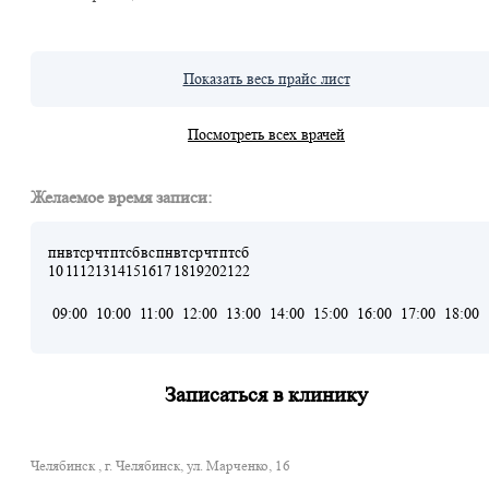
Показать весь прайс лист
Посмотреть всех врачей
Желаемое время записи:
пн
вт
ср
чт
пт
сб
вс
пн
вт
ср
чт
пт
сб
10
11
12
13
14
15
16
17
18
19
20
21
22
09:00
10:00
11:00
12:00
13:00
14:00
15:00
16:00
17:00
18:00
Записаться в клинику
Челябинск , г. Челябинск, ул. Марченко, 16