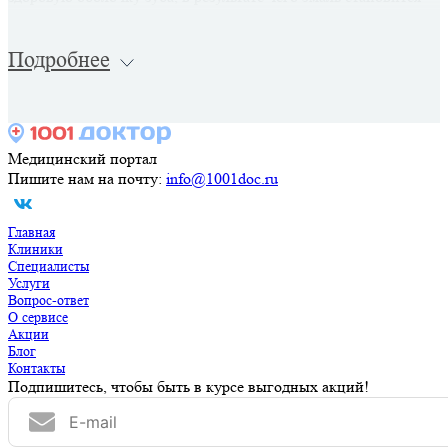
тонкой и мягкой, образуется полость, которая приводит к
разрушению зуба.
Медицинский портал
Пишите нам на почту:
info@1001doc.ru
Главная
Клиники
Специалисты
Услуги
Вопрос-ответ
О сервисе
Акции
Блог
Контакты
Подпишитесь, чтобы быть в курсе выгодных акций!