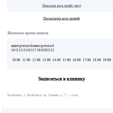
Показать весь прайс лист
Посмотреть всех врачей
Желаемое время записи:
пн
вт
ср
чт
пт
сб
пн
вт
ср
чт
пт
сб
10
11
12
13
14
15
17
18
19
20
21
22
10:00
11:00
12:00
13:00
14:00
15:00
16:00
17:00
18:00
19:00
Записаться в клинику
Челябинск , г. Челябинск, пр. Ленина, д. 77, 1 этаж