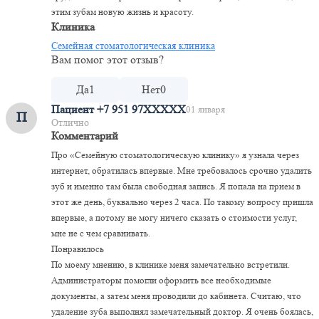
этим зубам новую жизнь и красоту.
Клиника
Семейная стоматологическая клиника
Вам помог этот отзыв?
Да
1
Нет
0
Пациент +7 951 97XXXXX
01 января
П
Отлично
Комментарий
Про «Семейную стоматологическую клинику» я узнала через
интернет, обратилась впервые. Мне требовалось срочно удалить
зуб и именно там была свободная запись. Я попала на прием в
этот же день, буквально через 2 часа. По такому вопросу пришла
впервые, а потому не могу ничего сказать о стоимости услуг,
мне не с чем сравнивать.
Понравилось
По моему мнению, в клинике меня замечательно встретили.
Администраторы помогли оформить все необходимые
документы, а затем меня проводили до кабинета. Считаю, что
удаление зуба выполнял замечательный доктор. Я очень боялась,