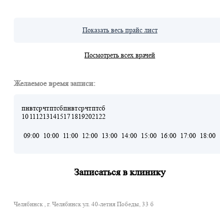
Показать весь прайс лист
Посмотреть всех врачей
Желаемое время записи:
пн
вт
ср
чт
пт
сб
пн
вт
ср
чт
пт
сб
10
11
12
13
14
15
17
18
19
20
21
22
09:00
10:00
11:00
12:00
13:00
14:00
15:00
16:00
17:00
18:00
Записаться в клинику
Челябинск , г. Челябинск ул. 40-летия Победы, 33 б