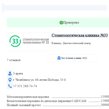
Проверено
Стоматологическая клиника №33
Клиника, Диагностический центр
Топ лучших клиник 2023
7 отзывов
3 врача
г. Челябинск ул. 40-летия Победы, 33 б
+7 351 280-74-74
1100
Металлокерамическая коронка
1500
Безметалловая керамика из диоксида циркония CAD/CAM
3000
Полный съемный протез