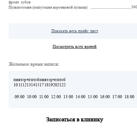
фронт. зубов
30
Пульпотомия (ампутация коронковой пульпы)
Показать весь прайс лист
Посмотреть всех врачей
Желаемое время записи:
пн
вт
ср
чт
пт
сб
пн
вт
ср
чт
пт
сб
10
11
12
13
14
15
17
18
19
20
21
22
09:00
10:00
11:00
12:00
13:00
14:00
15:00
16:00
17:00
18:00
Записаться в клинику