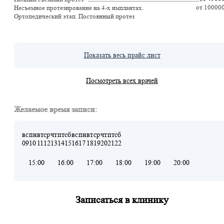
от 10000
Несъемное протезирование на 4-х имплантах.
Ортопедический этап. Постоянный протез
Показать весь прайс лист
Посмотреть всех врачей
Желаемое время записи:
вс
пн
вт
ср
чт
пт
сб
вс
пн
вт
ср
чт
пт
сб
09
10
11
12
13
14
15
16
17
18
19
20
21
22
15:00
16:00
17:00
18:00
19:00
20:00
Записаться в клинику