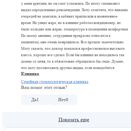
у меня аритмия, но он смог успокоить. По итогу специалист
выдал определенные рекомендации. Хочу отметить, что никаких
очередей не заметила, в кабинет пригласили в назначенное
время. На улице жара, но в клинике работал кондиционер, не
было холодно или жарко, температура в помещении комфортная.
По моему мнению, сотрудники прекрасно относятся к
пациентам, мне очень понравилось. Все прошло замечательно.
Могу сказать, что доктор показался профессионалом высокого
класса, хорошо все сделал. Если бы клиника не находилась так
далеко от меня, то я обязательно обращалась бы сюда. Думаю,
что могу посоветовать другим людям, если понадобится.
Клиника
Семейная стоматологическая клиника
Вам помог этот отзыв?
Да
1
Нет
0