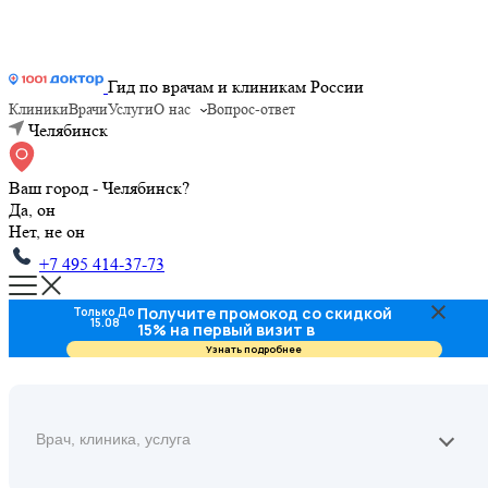
Гид по врачам и клиникам России
Клиники
Врачи
Услуги
О нас
Вопрос-ответ
Челябинск
Ваш город - Челябинск?
Да, он
Нет, не он
+7 495 414-37-73
Получите промокод со скидкой
Только До
15.08
15% на первый визит в
стоматологию
Узнать подробнее