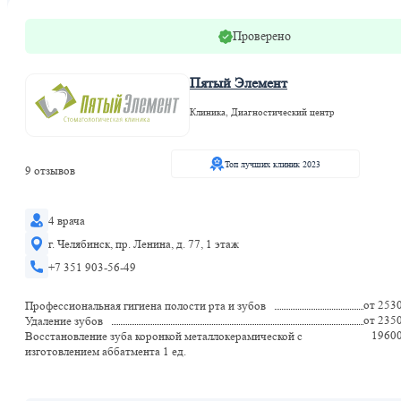
Проверено
Пятый Элемент
Клиника, Диагностический центр
Топ лучших клиник 2023
9 отзывов
4 врача
г. Челябинск, пр. Ленина, д. 77, 1 этаж
+7 351 903-56-49
от 253
Профессиональная гигиена полости рта и зубов
от 235
Удаление зубов
1960
Восстановление зуба коронкой металлокерамической с
изготовлением аббатмента 1 ед.