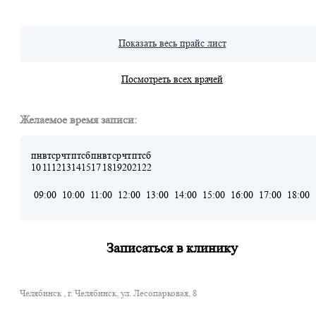
Показать весь прайс лист
Посмотреть всех врачей
Желаемое время записи:
пн
вт
ср
чт
пт
сб
пн
вт
ср
чт
пт
сб
10
11
12
13
14
15
17
18
19
20
21
22
09:00
10:00
11:00
12:00
13:00
14:00
15:00
16:00
17:00
18:00
Записаться в клинику
Челябинск , г. Челябинск, ул. Лесопарковая, 8