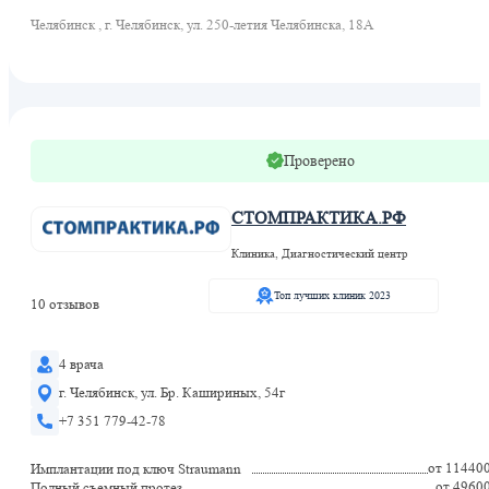
Челябинск , г. Челябинск, ул. 250-летия Челябинска, 18А
Проверено
СТОМПРАКТИКА.РФ
Клиника, Диагностический центр
Топ лучших клиник 2023
10 отзывов
4 врача
г. Челябинск, ул. Бр. Кашириных, 54г
+7 351 779-42-78
от 11440
Имплантации под ключ Straumann
от 4960
Полный съемный протез