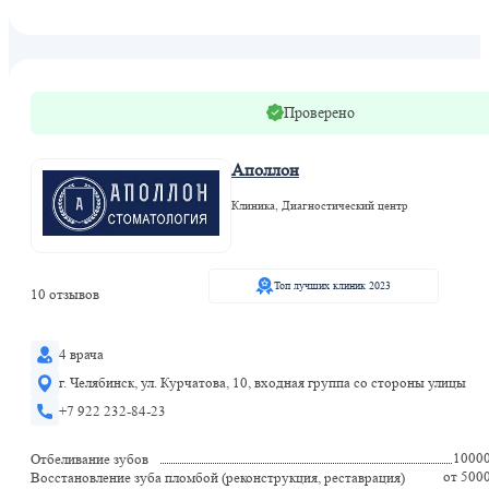
Проверено
Аполлон
Клиника, Диагностический центр
Топ лучших клиник 2023
10 отзывов
4 врача
г. Челябинск, ул. Курчатова, 10, входная группа со стороны улицы
+7 922 232-84-23
1000
Отбеливание зубов
от 500
Восстановление зуба пломбой (реконструкция, реставрация)