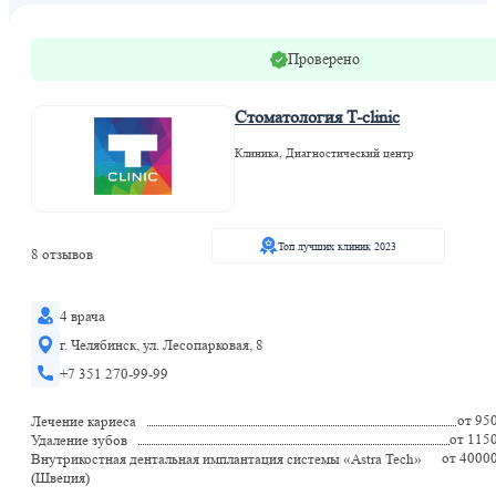
Проверено
Стоматология T-clinic
Клиника, Диагностический центр
Топ лучших клиник 2023
8 отзывов
4 врача
г. Челябинск, ул. Лесопарковая, 8
+7 351 270-99-99
от 95
Лечение кариеса
от 115
Удаление зубов
от 4000
Внутрикостная дентальная имплантация системы «Astra Tech»
(Швеция)