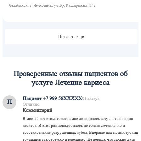
Челябинск , г. Челябинск, ул. Бр. Кашириных, 54г
Показать еще
Проверенные отзывы пациентов об
услуге Лечение кариеса
Пациент +7 999 58XXXXX
01 января
П
Отлично
Комментарий
В мои 55 лет стоматологов мне доводилось встречать не один
десяток. В этот раз понадобилось не только лечение, но и
восстановление разрушенных зубов. Впервые над моими зубами
трудились так бережно и ювелирно. Не верила, что можно дать