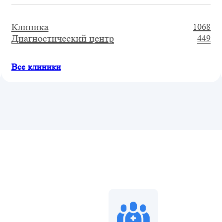
Клиника
1068
Диагностический центр
449
Все клиники