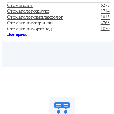
Стоматолог
6278
Стоматолог-хирург
1714
Стоматолог-имплантолог
1013
Стоматолог-терапевт
2763
Стоматолог-ортопед
1850
Все врачи