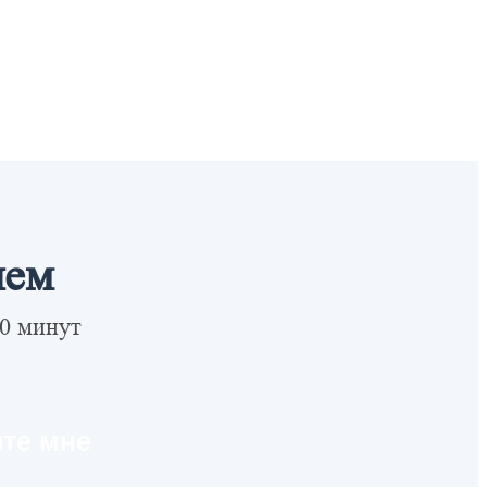
ием
10 минут