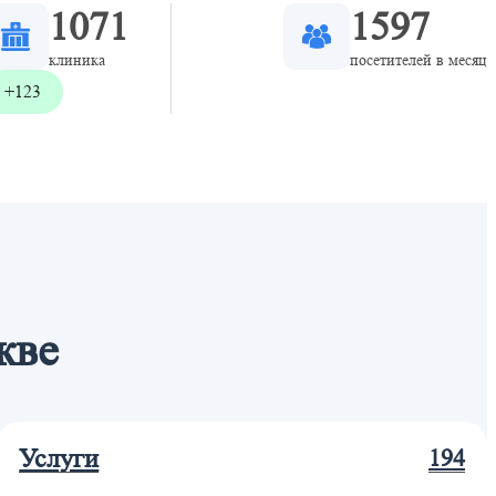
1071
1597
клиника
посетителей в месяц
+123
кве
Услуги
194