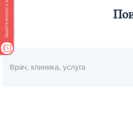
Задайте вопрос о здоровье
Пои