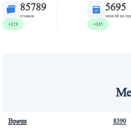
85789
5695
отзывов
записей на пр
+123
+335
Ме
Врачи
8390