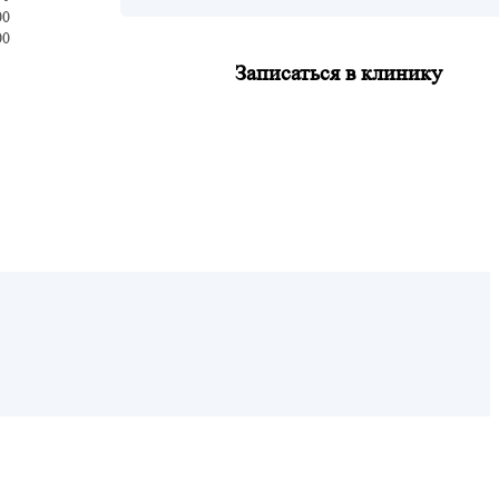
00
00
Записаться в клинику