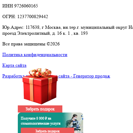
ИНН 9726060165
ОГРН: 1237700829442
Юр.Адрес: 117638, г Москва, вн.тер.г. муниципальный округ 
проезд Электролитный, д. 16 к. 1 , кв. 193
Все права защищены ©2026
Политика конфиденциальности
Карта сайта
Разработка и продвижение сайта - Генератор продаж
Забрать подарок
Получите 8 000 ₽ на
стоматологические услуги
Забрать подарок