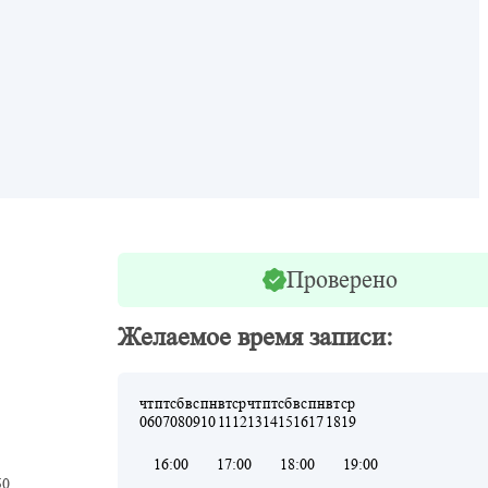
Проверено
Желаемое время записи:
чт
пт
сб
вс
пн
вт
ср
чт
пт
сб
вс
пн
вт
ср
06
07
08
09
10
11
12
13
14
15
16
17
18
19
16:00
17:00
18:00
19:00
50