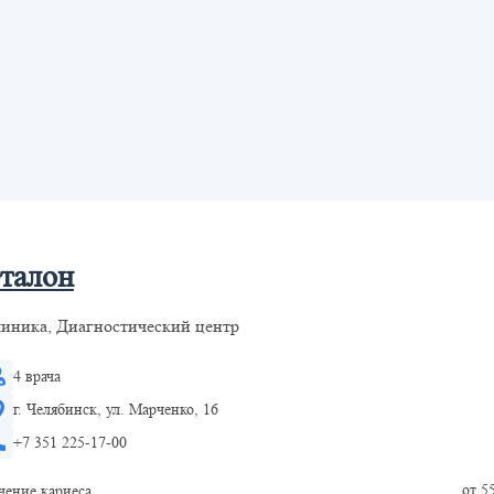
талон
иника, Диагностический центр
4 врача
г. Челябинск, ул. Марченко, 16
+7 351 225-17-00
от 5
чение кариеса