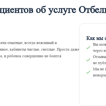
циентов об услуге Отбе
Как мы 
рачи опытные, всегда вежливый и
Вы мож
ное, кабинеты чистые, светлые. Просто даже
через н
а, и ребенок совершенно не боится
Отзывы
не пуб
Мы не 
ненорм