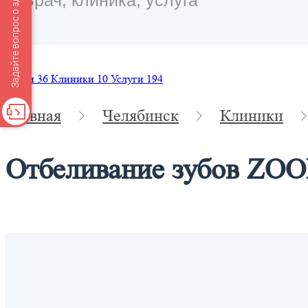
Задайте вопрос о здоровье
Врачи
36
Клиники
10
Услуги
194
Главная
Челябинск
Клиники
Отбеливание зубов ZOO