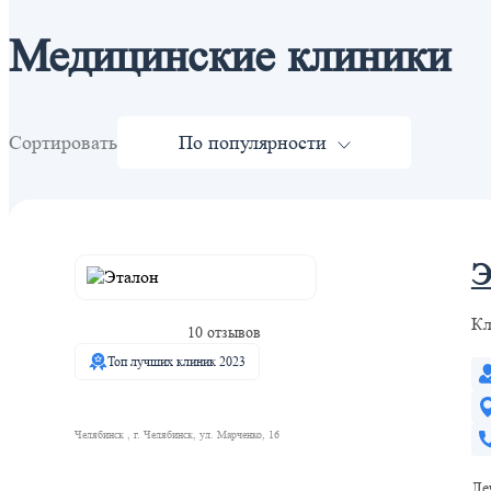
Медицинские клиники
Сортировать
По популярности
Э
Кл
10 отзывов
Топ лучших клиник 2023
Челябинск , г. Челябинск, ул. Марченко, 16
Ле