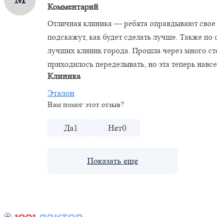
Комментарий
Отличная клиника — ребята оправдывают свое 
подскажут, как будет сделать лучше. Также по
лучших клиник города. Прошла через много ст
приходилось переделывать, но эта теперь навс
Клиника
Эталон
Вам помог этот отзыв?
Да
1
Нет
0