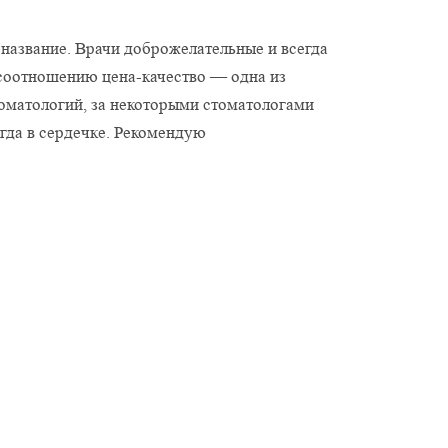
название. Врачи доброжелательные и всегда
 соотношению цена-качество — одна из
оматологий, за некоторыми стоматологами
егда в сердечке. Рекомендую