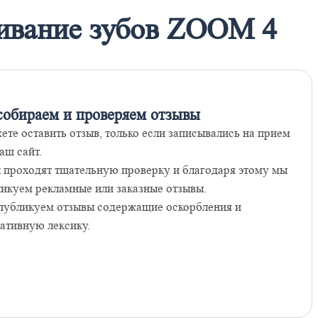
ливание зубов ZOOM 4
собираем и проверяем отзывы
ете оставить отзыв, только если записывались на прием
аш сайт.
 проходят тщательную проверку и благодаря этому мы
ликуем рекламные или заказные отзывы.
публикуем отзывы содержащие оскорбления и
ативную лексику.
Оставить отзывы