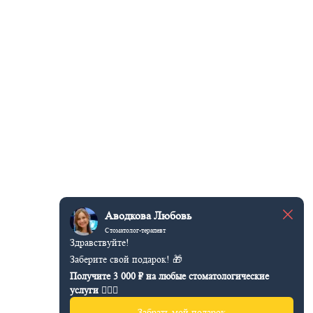
Аводкова Любовь
Стоматолог-терапевт
Здравствуйте!
Заберите свой подарок! 🎁
Получите 3 000 ₽ на любые стоматологические
услуги 👩🏻‍⚕️
Забрать мой подарок