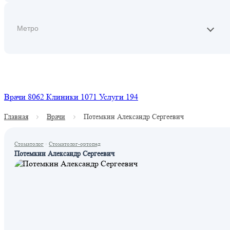
Найти
Врачи
8062
Клиники
1071
Услуги
194
Главная
Врачи
Потемкин Александр Сергеевич
Стоматолог
·
Стоматолог-ортопед
Потемкин Александр Сергеевич