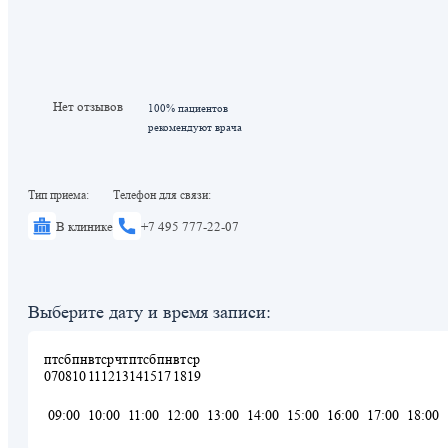
Нет отзывов
100% пациентов
рекомендуют врача
Тип приема:
Телефон для связи:
В клинике
+7 495 777-22-07
Выберите дату и время записи:
пт
сб
пн
вт
ср
чт
пт
сб
пн
вт
ср
07
08
10
11
12
13
14
15
17
18
19
09:00
10:00
11:00
12:00
13:00
14:00
15:00
16:00
17:00
18:00