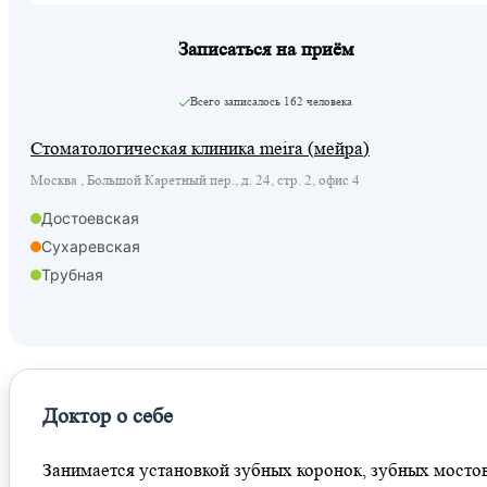
Записаться на приём
Всего записалось
162 человека
Стоматологическая клиника meira (мейра)
Москва , Большой Каретный пер., д. 24, стр. 2, офис 4
Достоевская
Сухаревская
Трубная
Цветной бульвар
Чеховская
Доктор о себе
Занимается установкой зубных коронок, зубных мостов