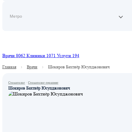
Найти
Врачи
8062
Клиники
1071
Услуги
194
Главная
Врачи
Шокиров Бахтиёр Юсупджонович
Стоматолог
·
Стоматолог-терапевт
Шокиров Бахтиёр Юсупджонович