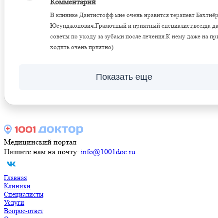
Комментарий
В клинике Дантистофф мне очень нравится терапевт Бахтиё
Юсупджонович.Грамотный и приятный специалист,всегда д
советы по уходу за зубами после лечения.К нему даже на пр
ходить очень приятно)
Показать еще
Медицинский портал
Пишите нам на почту:
info@1001doc.ru
Главная
Клиники
Специалисты
Услуги
Вопрос-ответ