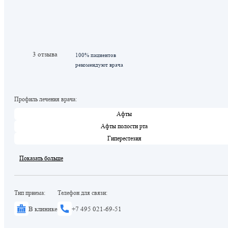
3 отзыва
100% пациентов
рекомендуют врача
Профиль лечения врача:
Афты
Афты полости рта
Гиперестезия
Показать больше
Тип приема:
Телефон для связи:
В клинике
+7 495 021-69-51