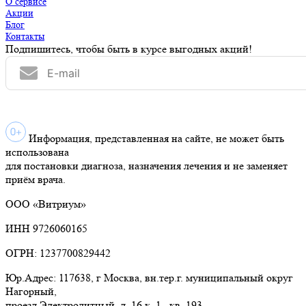
О сервисе
Акции
Блог
Контакты
Подпишитесь, чтобы быть в курсе выгодных акций!
Информация, представленная на сайте, не может быть
использована
для постановки диагноза, назначения лечения и не заменяет
приём врача.
ООО «Витриум»
ИНН 9726060165
ОГРН: 1237700829442
Юр.Адрес: 117638, г Москва, вн.тер.г. муниципальный округ
Нагорный,
проезд Электролитный, д. 16 к. 1 , кв. 193