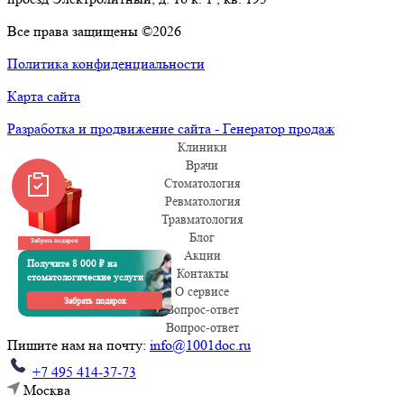
Все права защищены ©2026
Политика конфиденциальности
Карта сайта
Разработка и продвижение сайта - Генератор продаж
Клиники
Врачи
Стоматология
Ревматология
Травматология
Блог
Забрать подарок
Акции
Получите 8 000 ₽ на
Контакты
стоматологические услуги
О сервисе
Забрать подарок
Вопрос-ответ
Вопрос-ответ
Пишите нам на почту:
info@1001doc.ru
+7 495 414-37-73
Москва