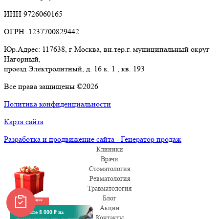
ИНН 9726060165
ОГРН: 1237700829442
Юр.Адрес: 117638, г Москва, вн.тер.г. муниципальный округ
Нагорный,
проезд Электролитный, д. 16 к. 1 , кв. 193
Все права защищены ©2026
Политика конфиденциальности
Карта сайта
Разработка и продвижение сайта - Генератор продаж
Клиники
Врачи
Стоматология
Ревматология
Травматология
Блог
Забрать подарок
Акции
Получите 8 000 ₽ на
Контакты