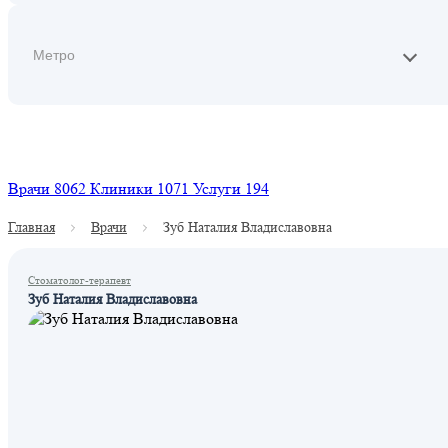
Найти
Врачи
8062
Клиники
1071
Услуги
194
Главная
Врачи
Зуб Наталия Владиславовна
Стоматолог-терапевт
Зуб Наталия Владиславовна