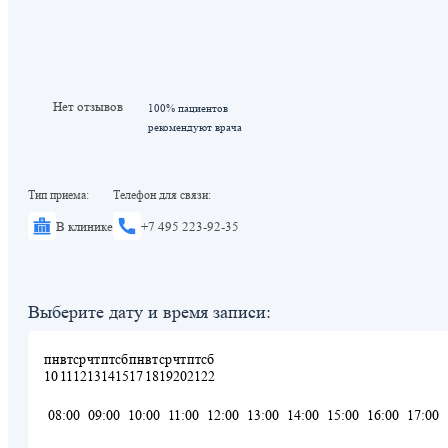
Нет отзывов
100% пациентов
рекомендуют врача
Тип приема:
Телефон для связи:
В клинике
+7 495 223-92-35
Выберите дату и время записи:
пн
вт
ср
чт
пт
сб
пн
вт
ср
чт
пт
сб
10
11
12
13
14
15
17
18
19
20
21
22
08:00
09:00
10:00
11:00
12:00
13:00
14:00
15:00
16:00
17:00