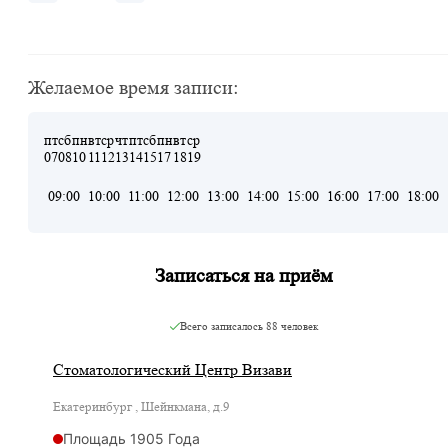
Желаемое время записи:
пт
сб
пн
вт
ср
чт
пт
сб
пн
вт
ср
07
08
10
11
12
13
14
15
17
18
19
09:00
10:00
11:00
12:00
13:00
14:00
15:00
16:00
17:00
18:00
Записаться на приём
Всего записалось
88 человек
Стоматологический Центр Визави
Екатеринбург , Шейнкмана, д.9
Площадь 1905 Года