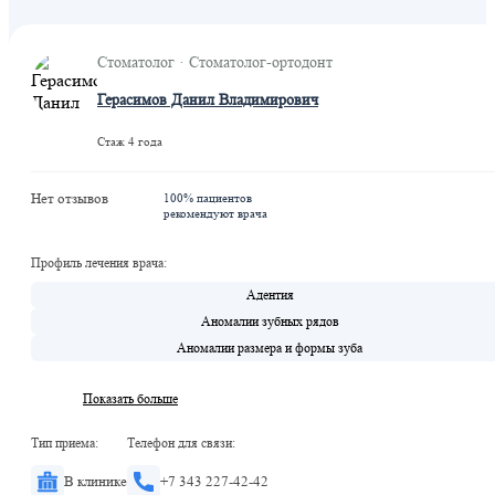
Стоматолог · Стоматолог-ортодонт
Герасимов Данил Владимирович
Стаж 4 года
Нет отзывов
100% пациентов
рекомендуют врача
Профиль лечения врача:
Адентия
Аномалии зубных рядов
Аномалии размера и формы зуба
Показать больше
Тип приема:
Телефон для связи:
В клинике
+7 343 227-42-42