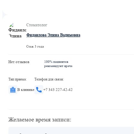
Стоматолог
Фидаилова Элина Вадимовна
Стаж 3 года
Нет отзывов
100% пациентов
рекомендуют врача
Тип приема:
Телефон для связи:
В клинике
+7 343 227-42-42
Желаемое время записи: