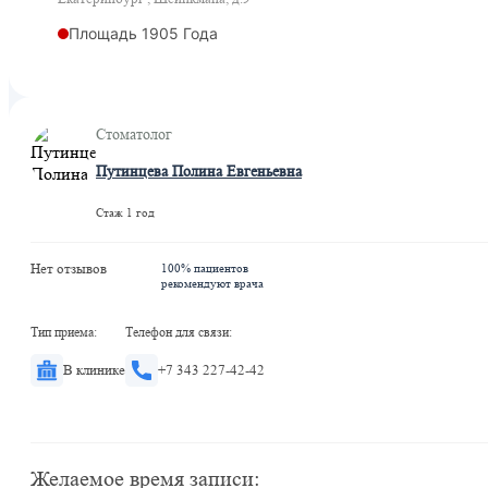
Площадь 1905 Года
Стоматолог
Путинцева Полина Евгеньевна
Стаж 1 год
Нет отзывов
100% пациентов
рекомендуют врача
Тип приема:
Телефон для связи:
В клинике
+7 343 227-42-42
Желаемое время записи: