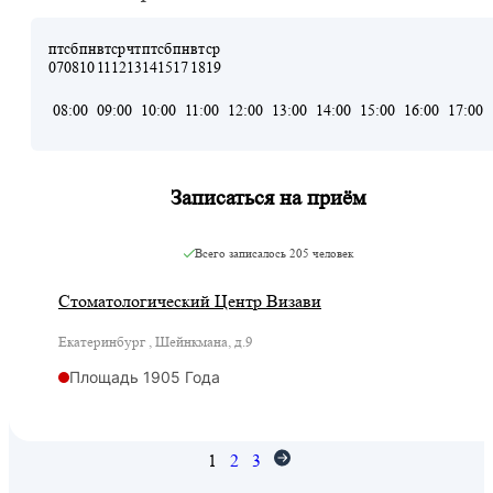
пт
сб
пн
вт
ср
чт
пт
сб
пн
вт
ср
07
08
10
11
12
13
14
15
17
18
19
08:00
09:00
10:00
11:00
12:00
13:00
14:00
15:00
16:00
17:00
Записаться на приём
Всего записалось
205 человек
Стоматологический Центр Визави
Екатеринбург , Шейнкмана, д.9
Площадь 1905 Года
1
2
3