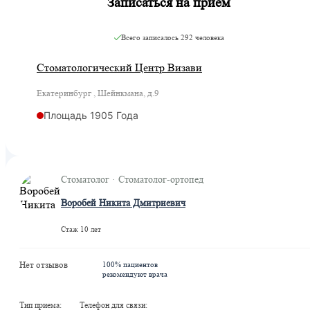
Записаться на приём
Всего записалось
292 человека
Стоматологический Центр Визави
Екатеринбург , Шейнкмана, д.9
Площадь 1905 Года
Стоматолог · Стоматолог-ортопед
Воробей Никита Дмитриевич
Стаж 10 лет
Нет отзывов
100% пациентов
рекомендуют врача
Тип приема:
Телефон для связи: