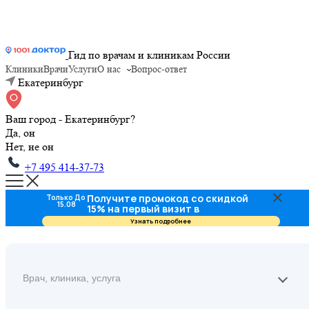
Гид по врачам и клиникам России
Клиники
Врачи
Услуги
О нас
Вопрос-ответ
Екатеринбург
Ваш город - Екатеринбург?
Да, он
Нет, не он
+7 495 414-37-73
Получите промокод со скидкой
Только До
15.08
15% на первый визит в
стоматологию
Узнать подробнее