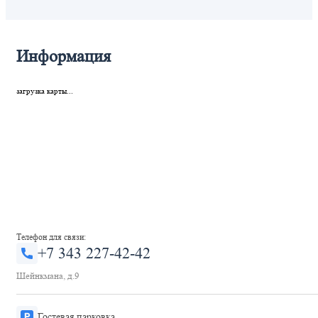
Информация
загрузка карты...
Телефон для связи:
+7 343 227-42-42
Шейнкмана, д.9
Гостевая парковка