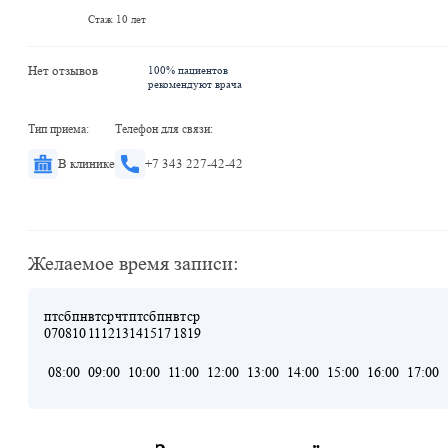
Стаж 10 лет
Нет отзывов
100% пациентов
рекомендуют врача
Тип приема:
Телефон для связи:
В клинике
+7 343 227-42-42
Желаемое время записи:
пт
сб
пн
вт
ср
чт
пт
сб
пн
вт
ср
07
08
10
11
12
13
14
15
17
18
19
08:00
09:00
10:00
11:00
12:00
13:00
14:00
15:00
16:00
17:00