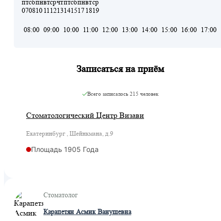
пт
сб
пн
вт
ср
чт
пт
сб
пн
вт
ср
07
08
10
11
12
13
14
15
17
18
19
08:00
09:00
10:00
11:00
12:00
13:00
14:00
15:00
16:00
17:00
Записаться на приём
Всего записалось
215 человек
Стоматологический Центр Визави
Екатеринбург , Шейнкмана, д.9
Площадь 1905 Года
Стоматолог
Карапетян Асмик Ванушевна