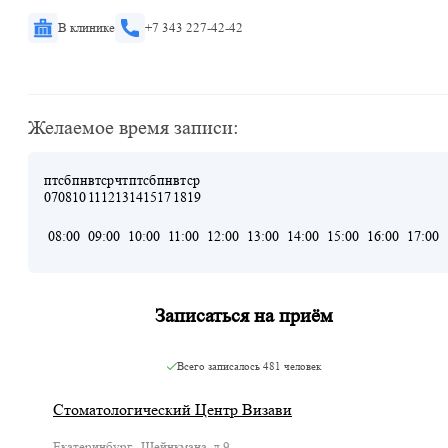
В клинике
+7 343 227-42-42
Желаемое время записи:
пт
сб
пн
вт
ср
чт
пт
сб
пн
вт
ср
07
08
10
11
12
13
14
15
17
18
19
08:00
09:00
10:00
11:00
12:00
13:00
14:00
15:00
16:00
17:00
Записаться на приём
Всего записалось
481 человек
Стоматологический Центр Визави
Екатеринбург , Шейнкмана, д.9