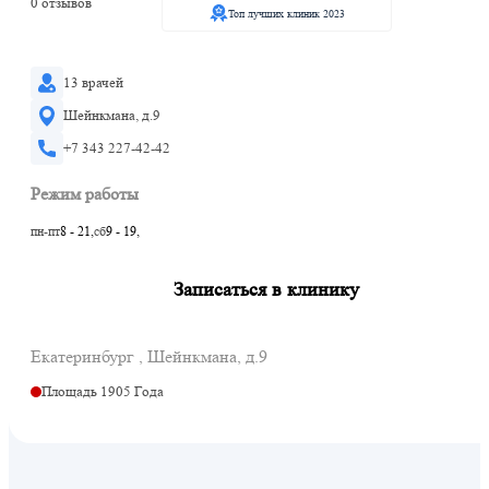
0 отзывов
Топ лучших клиник 2023
13 врачей
Шейнкмана, д.9
+7 343 227-42-42
Режим работы
пн-пт
8 - 21,
сб
9 - 19,
Записаться в клинику
Екатеринбург , Шейнкмана, д.9
Площадь 1905 Года