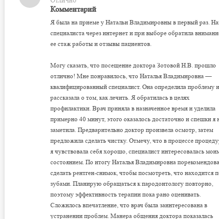
Отлично
Комментарий
Я была на приеме у Натальи Владимировны в первый раз. Н
специалиста через интернет и при выборе обратила внимани
ее стаж работы и отзывы пациентов.
Могу сказать, что посещение доктора Зотовой Н.В. прошло
отлично! Мне понравилось, что Наталья Владимировна —
квалифицированный специалист. Она определила проблему 
рассказала о том, как лечить. Я обратилась в целях
профилактики. Врач приняла в назначенное время и уделила
примерно 40 минут, этого оказалось достаточно и спешки я 
заметила. Предварительно доктор произвела осмотр, затем
предложила сделать чистку. Отмечу, что в процессе процед
я чувствовала себя хорошо, специалист интересовалась мои
состоянием. По итогу Наталья Владимировна порекомендов
сделать рентген-снимок, чтобы посмотреть, что находится 
зубами. Планирую обращаться к пародонтологу повторно,
поэтому эффективность терапии пока рано оценивать.
Сложилось впечатление, что врач была заинтересована в
устранении проблем. Манера общения доктора показалась