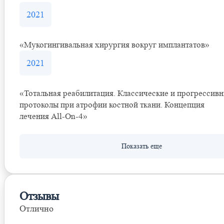
2021
«Мукогингивальная хирургия вокруг имплантатов»
2021
«Тотальная реабилитация. Классические и прогрессив
протоколы при атрофии костной ткани. Концепция
лечения All-On-4»
Отзывы
Отлично
Оставить отзыв