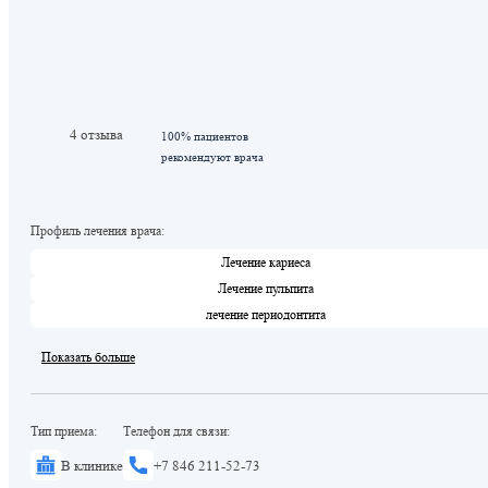
4 отзыва
100% пациентов
рекомендуют врача
Профиль лечения врача:
Лечение кариеса
Лечение пульпита
лечение периодонтита
Показать больше
Тип приема:
Телефон для связи:
В клинике
+7 846 211-52-73