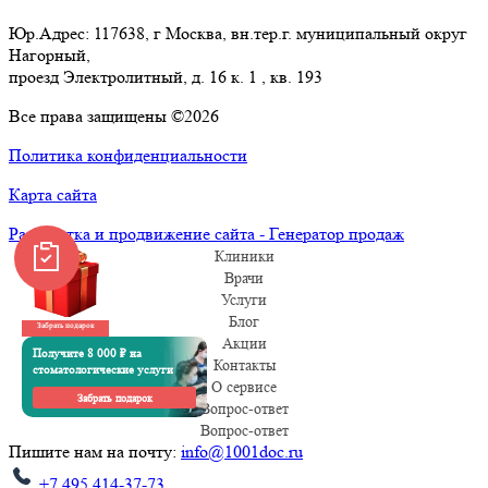
Юр.Адрес: 117638, г Москва, вн.тер.г. муниципальный округ
Нагорный,
проезд Электролитный, д. 16 к. 1 , кв. 193
Все права защищены ©2026
Политика конфиденциальности
Карта сайта
Разработка и продвижение сайта - Генератор продаж
Клиники
Врачи
Услуги
Блог
Забрать подарок
Акции
Получите 8 000 ₽ на
Контакты
стоматологические услуги
О сервисе
Забрать подарок
Вопрос-ответ
Вопрос-ответ
Пишите нам на почту:
info@1001doc.ru
+7 495 414-37-73