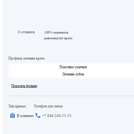
8 отзывов
100% пациентов
рекомендуют врача
Профиль лечения врача:
Пластика уздечки
Лечение зубов
Показать больше
Тип приема:
Телефон для связи:
В клинике
+7 846 240-53-53