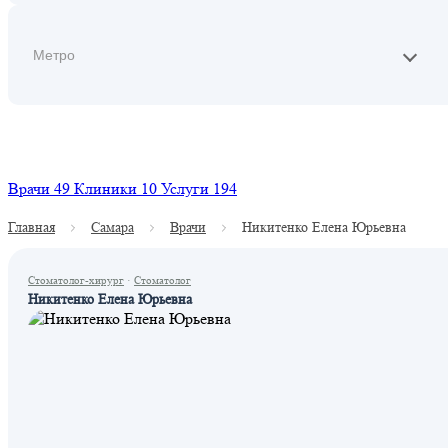
Найти
Врачи
49
Клиники
10
Услуги
194
Главная
Самара
Врачи
Никитенко Елена Юрьевна
Стоматолог-хирург
·
Стоматолог
Никитенко Елена Юрьевна