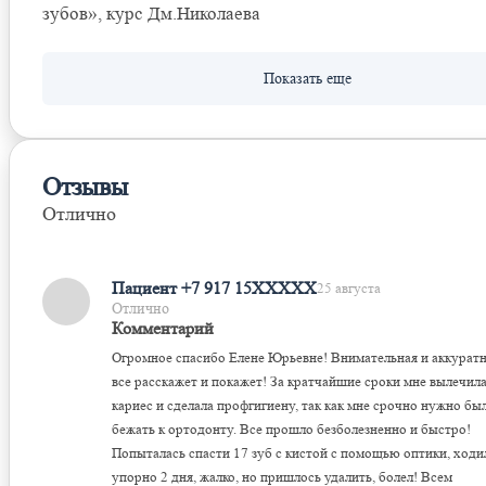
зубов», курс Дм.Николаева
Отзывы
Отлично
Оставить отзыв
Пациент +7 917 15XXXXX
25 августа
Отлично
Комментарий
Огромное спасибо Елене Юрьевне! Внимательная и аккуратн
все расскажет и покажет! За кратчайшие сроки мне вылечил
кариес​ и сделала профгигиену, так как мне срочно нужно бы
бежать к ортодонту. Все прошло безболезненно и быстро!
Попыталась спасти 17 зуб с кистой с помощью оптики, ходи
упорно 2 дня, жалко, но пришлось удалить, болел! Всем