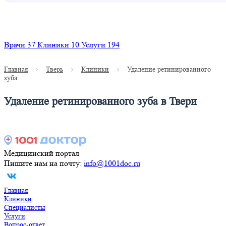
Найти
Врачи
37
Клиники
10
Услуги
194
Главная
Тверь
Клиники
Удаление ретинированного
зуба
Удаление ретинированного зуба в Твери
Медицинский портал
Пишите нам на почту:
info@1001doc.ru
Главная
Клиники
Специалисты
Услуги
Вопрос-ответ