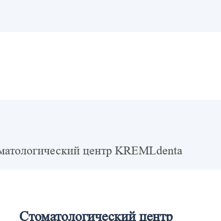
матологический центр KREMLdenta
Стоматологический центр