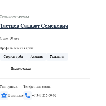
Стоматолог-ортопед
Тастиев Салават Семенович
Стаж 10 лет
Профиль лечения врача:
Стертые зубы
Адентия
Гальваноз
Показать больше
Тип приема:
Телефон для связи:
В клинике
+7 347 216-00-02