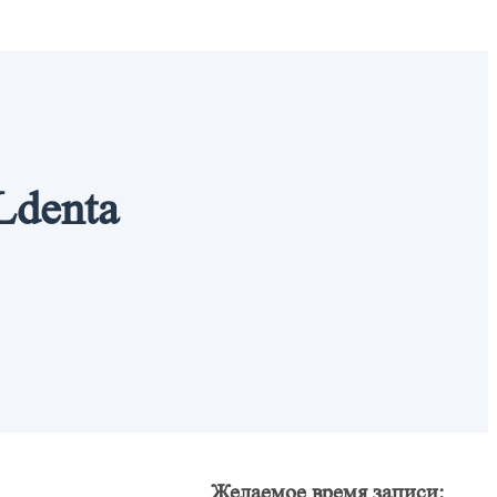
Ldenta
Желаемое время записи: