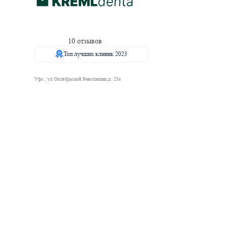
10 отзывов
Топ лучших клиник 2023
Уфа , ул.Октябрьской Революции,д. 23а