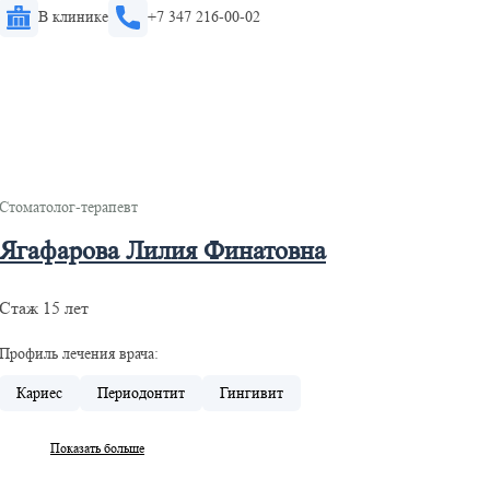
В клинике
+7 347 216-00-02
Стоматолог-терапевт
Ягафарова Лилия Финатовна
Стаж 15 лет
Профиль лечения врача:
Кариес
Периодонтит
Гингивит
Показать больше