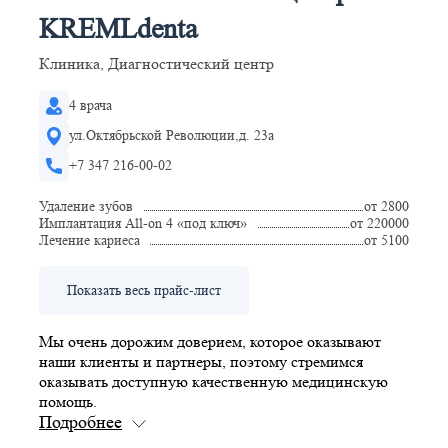
KREMLdenta
Клиника, Диагностический центр
4 врача
ул.Октябрьской Революции,д. 23а
+7 347 216-00-02
Удаление зубов
от 2800
Имплантация All-on 4 «под ключ»
от 220000
Лечение кариеса
от 5100
Показать весь прайс-лист
Мы очень дорожим доверием, которое оказывают
наши клиенты и партнеры, поэтому стремимся
оказывать доступную качественную медицинскую
помощь.