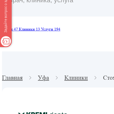
Задайте вопрос о здоровье
Врачи
47
Клиники
13
Услуги
194
Главная
Уфа
Клиники
Сто