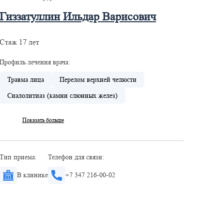
Гиззатуллин Ильдар Варисович
Стаж 17 лет
Профиль лечения врача:
Травма лица
Перелом верхней челюсти
Сиалолитиаз (камни слюнных желез)
Показать больше
Тип приема:
Телефон для связи:
В клинике
+7 347 216-00-02