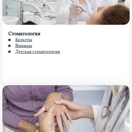
Стоматология
Брекеты
Виниры
Детская стоматология
Показать больше услуг