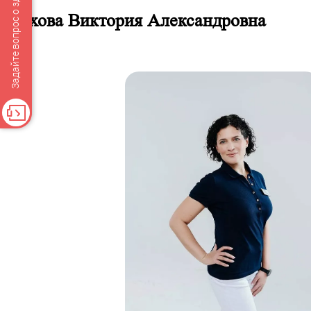
Задайте вопрос о здоровье
Мохова Виктория Александровна