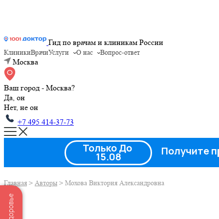
Гид по врачам и клиникам России
Клиники
Врачи
Услуги
О нас
Вопрос-ответ
Москва
Ваш город - Москва?
Да, он
Нет, не он
+7 495 414-37-73
Только До
Получите п
15.08
Главная
>
Авторы
>
Мохова Виктория Александровна