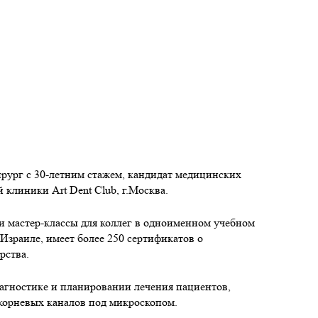
хирург с 30-летним стажем, кандидат медицинских
 клиники Art Dent Club, г.Москва.
и мастер-классы для коллег в одноименном учебном
Израиле, имеет более 250 сертификатов о
рства.
агностике и планировании лечения пациентов,
 корневых каналов под микроскопом.