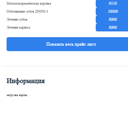
Металлокерамическая коронка
9550
Отбеливание зубов ZOOM 4
38000
Лечение зубов
8000
Лечение кариеса
8000
Информация
загрузка карты...