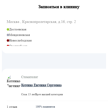
Записаться в клинику
Москва , Краснопролетарская, д.16, стр. 2
Достоевская
Менделеевская
Новослободская
Охотный ряд
Савеловская
Цветной бульвар
Савеловская
Савеловская
Савёловская
Стоматолог
Котенко Евгения Сергеевна
Стаж 13 лет
Врач высшей категории
1 отзыв
100% пациентов