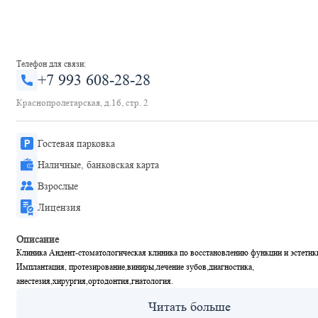
Телефон для связи:
+7 993 608-28-28
Краснопролетарская, д.16, стр. 2
Гостевая парковка
Наличные, банковская карта
Взрослые
Лицензия
Описание
Клиника Андент-стоматологическая клиника по восстановлению функции и эстетик
Имплантация, протезирование,виниры,лечение зубов,диагностика,
анестезия,хирургия,ортодонтия,гнатология.