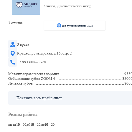
Клиника, Диагностический центр
3 отзыва
Топ лучших клиник 2023
3 врача
Краснопролетарская, д.16, стр. 2
+7 993 608-28-28
Металлокерамическая коронка
955
Отбеливание зубов ZOOM 4
3800
Лечение зубов
800
Показать весь прайс-лист
Режим работы
пн-пт
10 - 20,
сб
10 - 20,
вс
10 - 20,