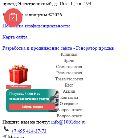
проезд Электролитный, д. 16 к. 1 , кв. 193
Все права защищены ©2026
Политика конфиденциальности
Карта сайта
Разработка и продвижение сайта - Генератор продаж
Клиники
Врачи
Стоматология
Ревматология
Травматология
Блог
Забрать подарок
Акции
Получите 8 000 ₽ на
Контакты
стоматологические услуги
О сервисе
Забрать подарок
Вопрос-ответ
Вопрос-ответ
Пишите нам на почту:
info@1001doc.ru
+7 495 414-37-73
Москва