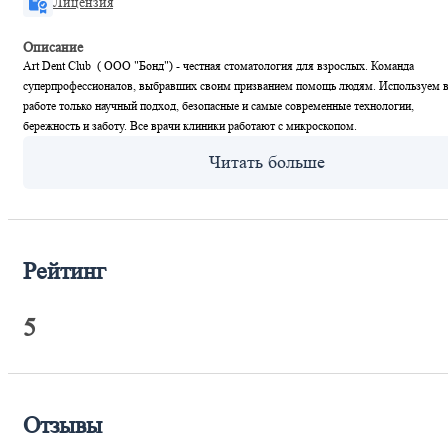
Лицензия
Описание
Art Dent Club ( ООО "Бонд") - честная стоматология для взрослых. Команда
суперпрофессионалов, выбравших своим призванием помощь людям. Используем 
работе только научный подход, безопасные и самые современные технологии,
бережность и заботу. Все врачи клиники работают с микроскопом.
Рейтинг
5
Отзывы