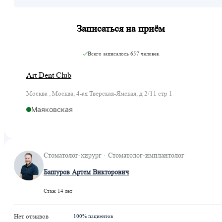
Записаться на приём
Всего записалось
657 человек
Art Dent Club
Москва , Москва, 4-ая Тверская-Ямская, д 2/11 стр 1
Маяковская
Стоматолог-хирург · Стоматолог-имплантолог
Башуров Артем Викторович
Стаж 14 лет
Нет отзывов
100% пациентов