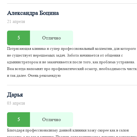
Александра Боцина
21 апреля
5
Отлично
Потрясающая клиника и супер профессиональный коллектив, для которого
не существует нерешаемых задач. Забота начинается от общения с
администратором и не заканчивается после того, как проблема устранена.
Вам всегда напомнят про профилактический осмотр, необходимость чистк
и так далее. Очень рекомендую
Дарья
03 апреля
5
Отлично
Благодаря профессионализму данной клиники хожу скорее как в салон
красоты, а не как в клинику. Прошла ортодонтическое лечение и установку