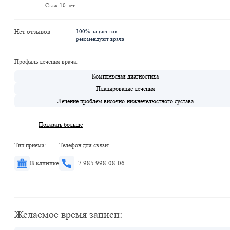
Стаж 10 лет
Нет отзывов
100% пациентов
рекомендуют врача
Профиль лечения врача:
Комплексная диагностика
Планирование лечения
Лечение проблем височно-нижнечелюстного сустава
Показать больше
Тип приема:
Телефон для связи:
В клинике
+7 985 998-08-06
Желаемое время записи: