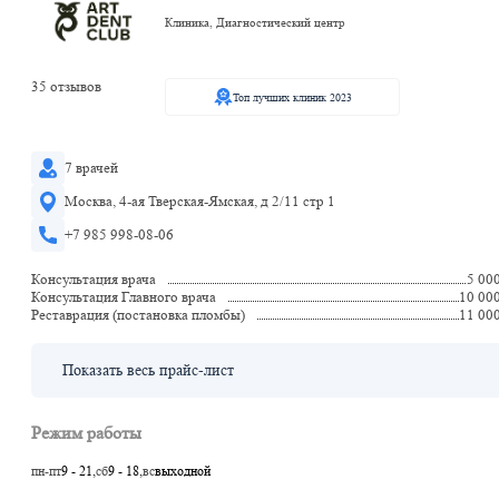
Клиника, Диагностический центр
35 отзывов
Топ лучших клиник 2023
7 врачей
Москва, 4-ая Тверская-Ямская, д 2/11 стр 1
+7 985 998-08-06
Консультация врача
5 00
Консультация Главного врача
10 00
Реставрация (постановка пломбы)
11 00
Показать весь прайс-лист
Режим работы
пн-пт
9 - 21,
сб
9 - 18,
вс
выходной