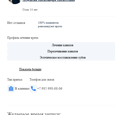
Стаж 14 лет
Нет отзывов
100% пациентов
рекомендуют врача
Профиль лечения врача:
Лечение каналов
Перелечивание каналов
Эстетическое восстановление зубов
Показать больше
Тип приема:
Телефон для связи:
В клинике
+7 985 998-08-06
Желаемое время записи: