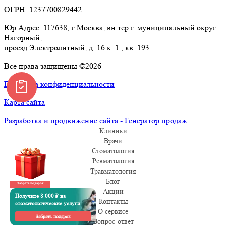
ОГРН: 1237700829442
Юр.Адрес: 117638, г Москва, вн.тер.г. муниципальный округ
Нагорный,
проезд Электролитный, д. 16 к. 1 , кв. 193
Все права защищены ©2026
Политика конфиденциальности
Карта сайта
Разработка и продвижение сайта - Генератор продаж
Клиники
Врачи
Стоматология
Ревматология
Травматология
Блог
Забрать подарок
Акции
Получите 8 000 ₽ на
Контакты
стоматологические услуги
О сервисе
Забрать подарок
Вопрос-ответ