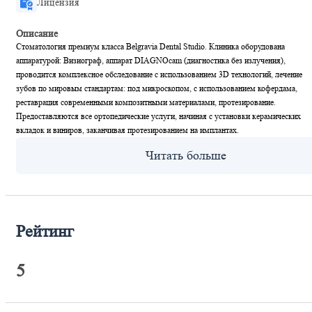
Лицензия
Описание
Стоматология премиум класса Belgravia Dental Studio. Клиника оборудована
аппаратурой: Визиограф, аппарат DIAGNOcam (диагностика без излучения),
проводится комплексное обследование с использованием 3D технологий, лечение
зубов по мировым стандартам: под микроскопом, с использованием кофердама,
реставрация современными композитными материалами, протезирование.
Предоставляются все ортопедические услуги, начиная с установки керамических
вкладок и виниров, заканчивая протезированием на имплантах.
Рейтинг
5