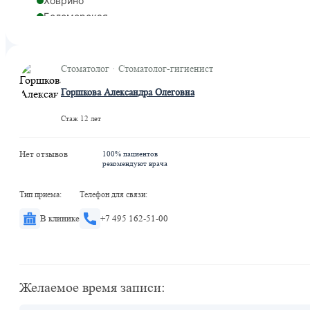
Ховрино
Беломорская
Стоматолог · Стоматолог-гигиенист
Горшкова Александра Олеговна
Стаж 12 лет
Нет отзывов
100% пациентов
рекомендуют врача
Тип приема:
Телефон для связи:
В клинике
+7 495 162-51-00
Желаемое время записи: