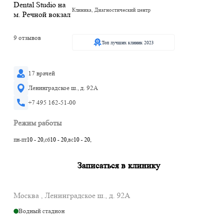
Клиника, Диагностический центр
9 отзывов
Топ лучших клиник 2023
17 врачей
Ленинградское ш., д. 92А
+7 495 162-51-00
Режим работы
пн-пт
10 - 20,
сб
10 - 20,
вс
10 - 20,
Записаться в клинику
Москва , Ленинградское ш., д. 92А
Водный стадион