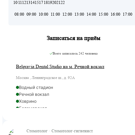
10
11
12
13
14
15
17
18
19
20
21
22
08:00
09:00
10:00
11:00
12:00
13:00
14:00
15:00
16:00
17:00
Записаться на приём
Всего записалось
242 человека
Belgravia Dental Studio на м. Речной вокзал
Москва , Ленинградское ш., д. 92А
Водный стадион
Речной вокзал
Ховрино
Беломорская
Стоматолог · Стоматолог-гигиенист