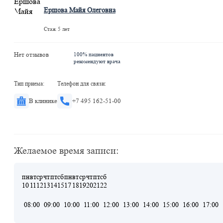
Ершова Майя Олеговна
Стаж 5 лет
Нет отзывов
100% пациентов
рекомендуют врача
Тип приема:
Телефон для связи:
В клинике
+7 495 162-51-00
Желаемое время записи:
пн
вт
ср
чт
пт
сб
пн
вт
ср
чт
пт
сб
10
11
12
13
14
15
17
18
19
20
21
22
08:00
09:00
10:00
11:00
12:00
13:00
14:00
15:00
16:00
17:00