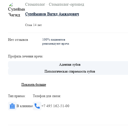
Стоматолог · Стоматолог-ортопед
Сулейманов Вагид Амжадович
Стаж 14 лет
Нет отзывов
100% пациентов
рекомендуют врача
Профиль лечения врача:
Адентия зубов
Патологическая стираемость зубов
Показать больше
Тип приема:
Телефон для связи:
В клинике
+7 495 162-51-00