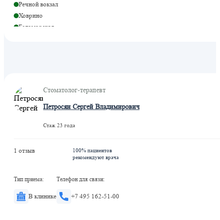
Речной вокзал
Ховрино
Беломорская
Стоматолог-терапевт
Петросян Сергей Владимирович
Стаж 23 года
1 отзыв
100% пациентов
рекомендуют врача
Тип приема:
Телефон для связи:
В клинике
+7 495 162-51-00