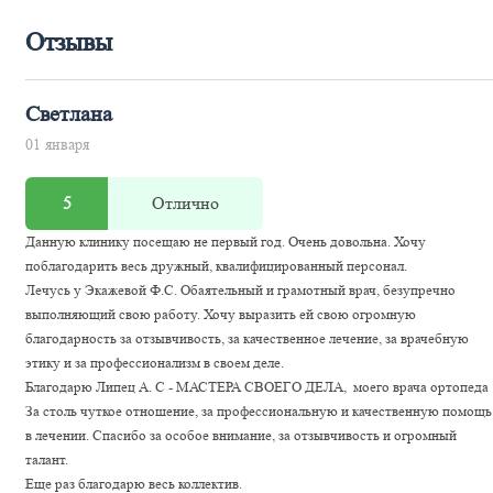
Отзывы
Светлана
01 января
5
Отлично
Данную клинику посещаю не первый год. Очень довольна. Хочу
поблагодарить весь дружный, квалифицированный персонал.
Лечусь у Экажевой Ф.С. Обаятельный и грамотный врач, безупречно
выполняющий свою работу. Хочу выразить ей свою огромную
благодарность за отзывчивость, за качественное лечение, за врачебную
этику и за профессионализм в своем деле.
Благодарю Липец А. С - МАСТЕРА СВОЕГО ДЕЛА, моего врача ортопеда 
За столь чуткое отношение, за профессиональную и качественную помощь
в лечении. Спасибо за особое внимание, за отзывчивость и огромный
талант.
Еще раз благодарю весь коллектив.