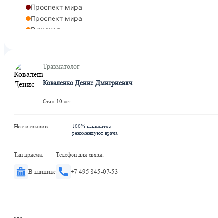
Проспект мира
Проспект мира
Рижская
Рижская
Марьина Роща
Рижская
Травматолог
Коваленко Денис Дмитриевич
Стаж 10 лет
Нет отзывов
100% пациентов
рекомендуют врача
Тип приема:
Телефон для связи:
В клинике
+7 495 845-07-53