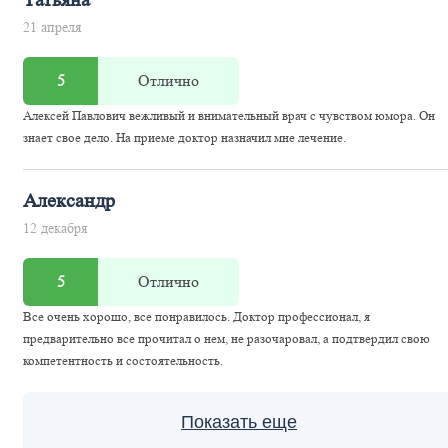
Татьяна
21 апреля
5
Отлично
Алексей Павлович вежливый и внимательный врач с чувством юмора. Он
знает свое дело. На приеме доктор назначил мне лечение.
Александр
12 декабря
5
Отлично
Все очень хорошо, все понравилось. Доктор профессионал, я
предварительно все прочитал о нем, не разочаровал, а подтвердил свою
компетентность и состоятельность.
Показать еще