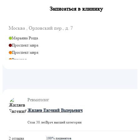
Записаться в клинику
Москва , Орловский пер., д. 7
Марьина Роща
Проспект мира
Проспект мира
Рижская
Рижская
Марьина Роща
Рижская
Ревматолог
Жиляев Евгений Валерьевич
Стаж 38 лет
Врач высшей категории
2 отзыва
100% пациентов