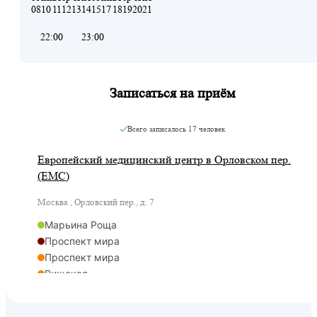
08
10
11
12
13
14
15
17
18
19
20
21
22:00
23:00
Записаться на приём
Всего записалось
17 человек
Европейский медицинский центр в Орловском пер.
(ЕМС)
Москва , Орловский пер., д. 7
Марьина Роща
Проспект мира
Проспект мира
Рижская
Рижская
Марьина Роща