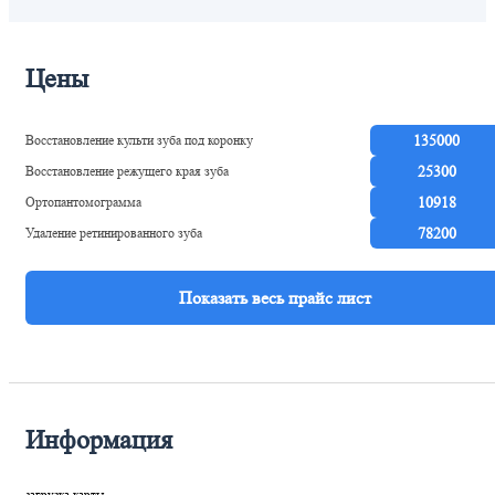
Рижская
Цены
Восстановление культи зуба под коронку
135000
Восстановление режущего края зуба
25300
Ортопантомограмма
10918
Удаление ретинированного зуба
78200
Информация
загрузка карты...