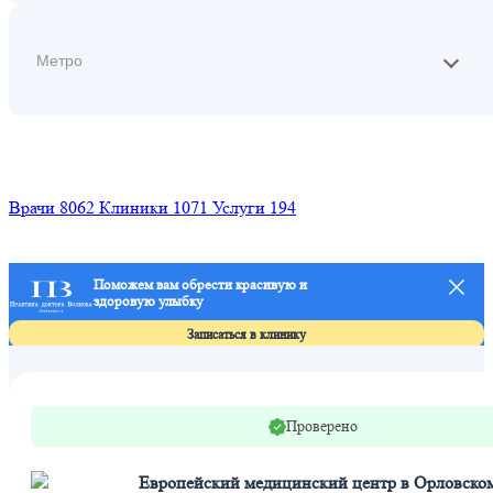
Найти
Врачи
8062
Клиники
1071
Услуги
194
Поможем вам обрести красивую и
здоровую улыбку
Записаться в клинику
Проверено
Европейский медицинский центр в Орловско