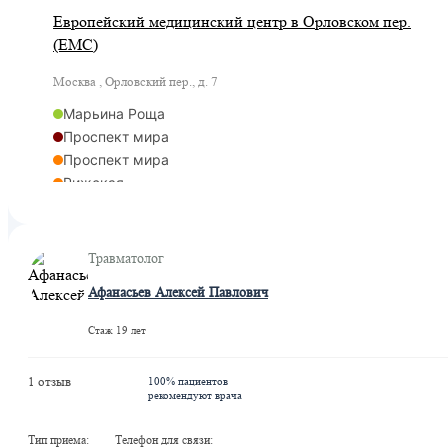
Европейский медицинский центр в Орловском пер.
(ЕМС)
Москва , Орловский пер., д. 7
Марьина Роща
Проспект мира
Проспект мира
Рижская
Рижская
Марьина Роща
Рижская
Травматолог
Афанасьев Алексей Павлович
Стаж 19 лет
1 отзыв
100% пациентов
рекомендуют врача
Тип приема:
Телефон для связи: