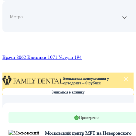
Найти
Врачи
8062
Клиники
1071
Услуги
194
Бесплатная консультация у
ортодонта – 0 рублей
Записаться в клинику
Проверено
Московский центр МРТ на Неверовского