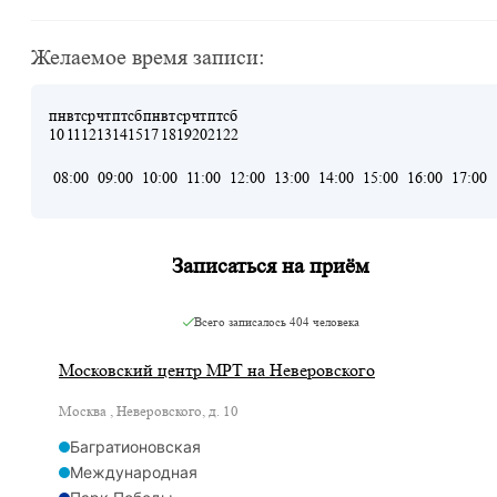
Желаемое время записи:
пн
вт
ср
чт
пт
сб
пн
вт
ср
чт
пт
сб
10
11
12
13
14
15
17
18
19
20
21
22
08:00
09:00
10:00
11:00
12:00
13:00
14:00
15:00
16:00
17:00
Записаться на приём
Всего записалось
404 человека
Московский центр МРТ на Неверовского
Москва , Неверовского, д. 10
Багратионовская
Международная