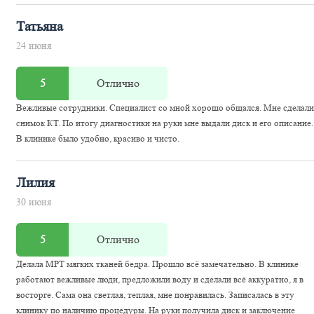
Татьяна
24 июня
5
Отлично
Вежливые сотрудники. Специалист со мной хорошо общался. Мне сделали
снимок КТ. По итогу диагностики на руки мне выдали диск и его описание.
В клинике было удобно, красиво и чисто.
Лилия
30 июня
5
Отлично
Делала МРТ мягких тканей бедра. Прошло всё замечательно. В клинике
работают вежливые люди, предложили воду и сделали всё аккуратно, я в
восторге. Сама она светлая, теплая, мне понравилась. Записалась в эту
клинику по наличию процедуры. На руки получила диск и заключение