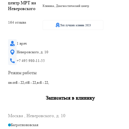
Клиника, Диагностический центр
164 отзыва
Топ лучших клиник 2023
1 врач
Неверовского, д. 10
+7 495 980-11-55
Режим работы
пн-пт
8 - 22,
сб
8 - 22,
вс
8 - 22,
Записаться в клинику
Москва , Неверовского, д. 10
Багратионовская