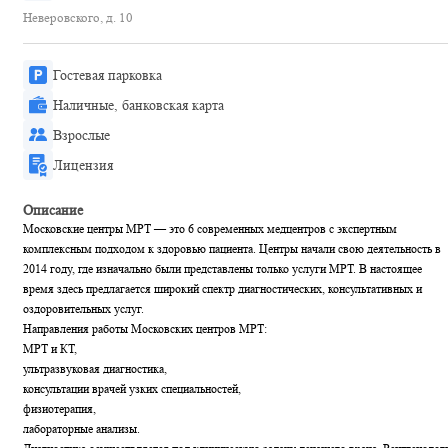
Неверовского, д. 10
Гостевая парковка
Наличные, банковская карта
Взрослые
Лицензия
Описание
Московские центры МРТ — это 6 современных медцентров с экспертным
комплексным подходом к здоровью пациента. Центры начали свою деятельность в
2014 году, где изначально были представлены только услуги МРТ. В настоящее
время здесь предлагается широкий спектр диагностических, консультативных и
оздоровительных услуг.
Направления работы Московских центров МРТ:
МРТ и КТ,
ультразвуковая диагностика,
консультации врачей узких специальностей,
физиотерапия,
лабораторные анализы.