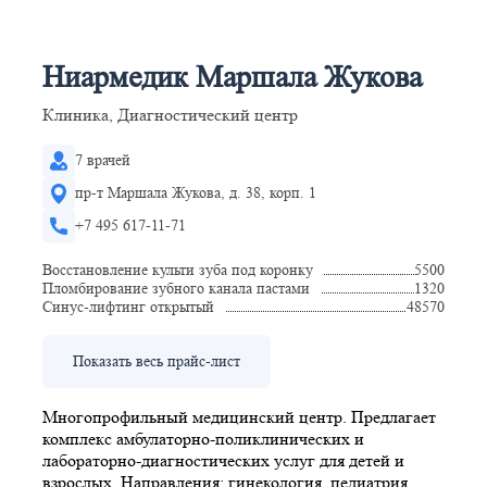
Ниармедик Маршала Жукова
Клиника, Диагностический центр
7 врачей
пр-т Маршала Жукова, д. 38, корп. 1
+7 495 617-11-71
Восстановление культи зуба под коронку
5500
Пломбирование зубного канала пастами
1320
Синус-лифтинг открытый
48570
Показать весь прайс-лист
Многопрофильный медицинский центр. Предлагает
комплекс амбулаторно-поликлинических и
лабораторно-диагностических услуг для детей и
взрослых. Направления: гинекология, педиатрия,