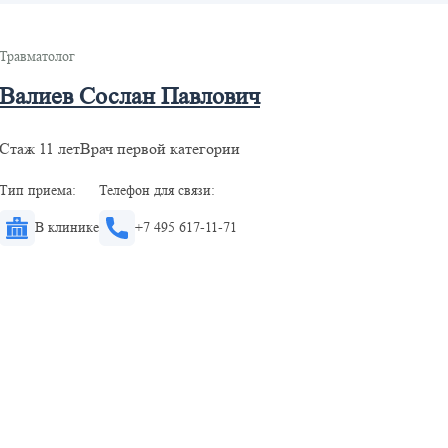
Травматолог
Валиев Сослан Павлович
Стаж 11 лет
Врач первой категории
Тип приема:
Телефон для связи:
В клинике
+7 495 617-11-71