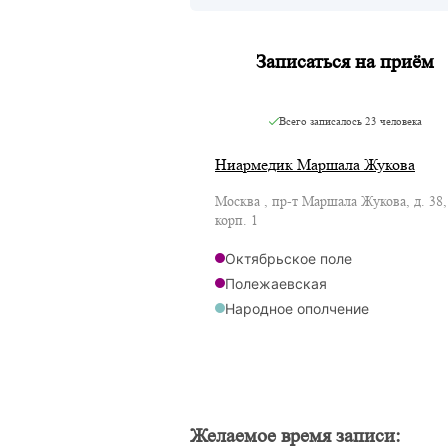
Записаться на приём
Всего записалось
23 человека
Ниармедик Маршала Жукова
Москва , пр-т Маршала Жукова, д. 38,
корп. 1
Октябрьское поле
Полежаевская
Народное ополчение
Мнёвники
Желаемое время записи: