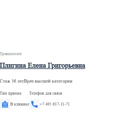
Травматолог
Плигина Елена Григорьевна
Стаж 36 лет
Врач высшей категории
Тип приема:
Телефон для связи:
В клинике
+7 495 617-11-71