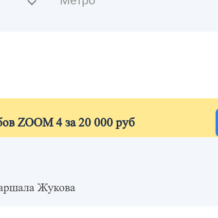
бов ZOOM 4 за 20 000 руб
аршала Жукова