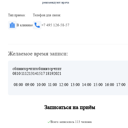
рекомендуют врача
Тип приема:
Телефон для связи:
В клинике
+7 495 126-58-57
Желаемое время записи:
сб
пн
вт
ср
чт
пт
сб
пн
вт
ср
чт
пт
08
10
11
12
13
14
15
17
18
19
20
21
08:00
09:00
10:00
11:00
12:00
13:00
14:00
15:00
16:00
17:00
Записаться на приём
Всего записалось
113 человек