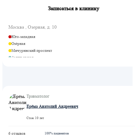
Записаться в клинику
Москва , Озерная, д. 10
Юго-западная
Озёрная
Мичуринский проспект
Аминьевская
Мичуринский проспект
Травматолог
Ерёма Анатолий Андреевич
Стаж 10 лет
6 отзывов
100% пациентов