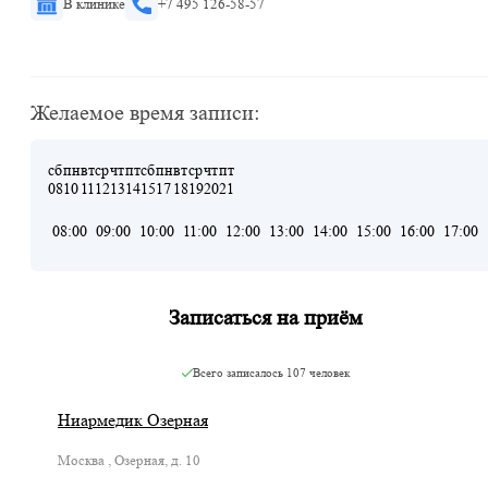
В клинике
+7 495 126-58-57
Желаемое время записи:
сб
пн
вт
ср
чт
пт
сб
пн
вт
ср
чт
пт
08
10
11
12
13
14
15
17
18
19
20
21
08:00
09:00
10:00
11:00
12:00
13:00
14:00
15:00
16:00
17:00
Записаться на приём
Всего записалось
107 человек
Ниармедик Озерная
Москва , Озерная, д. 10