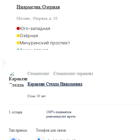
Ниармедик Озерная
Москва , Озерная, д. 10
Юго-западная
Озёрная
Мичуринский проспект
Аминьевская
Мичуринский проспект
Стоматолог · Стоматолог-терапевт
Каракеян Стелла Николаевна
Стаж 10 лет
1 отзыв
100% пациентов
рекомендуют врача
Тип приема:
Телефон для связи: