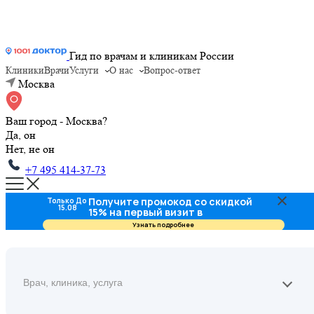
Гид по врачам и клиникам России
Клиники
Врачи
Услуги
О нас
Вопрос-ответ
Москва
Ваш город - Москва?
Да, он
Нет, не он
+7 495 414-37-73
Получите промокод со скидкой
Только До
15.08
15% на первый визит в
стоматологию
Узнать подробнее