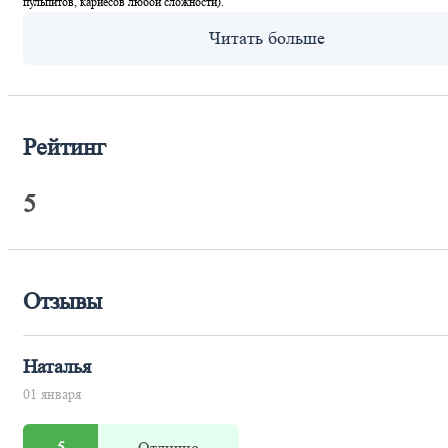
пульпитов, кариесов любой сложности).
Рейтинг
5
Отзывы
Наталья
01 января
5
Отлично