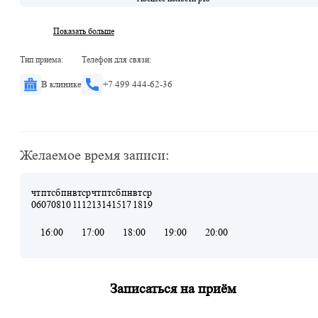
Показать больше
Тип приема:
Телефон для связи:
В клинике
+7 499 444-62-36
Желаемое время записи:
чт
пт
сб
пн
вт
ср
чт
пт
сб
пн
вт
ср
06
07
08
10
11
12
13
14
15
17
18
19
16:00
17:00
18:00
19:00
20:00
Записаться на приём