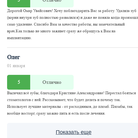
Дорогой Омар Увайсович! Хочу поблагодарить Вас за работу. Удаляла зуб
(корни внутри зуб полностью развалился) и даже не поняла когда произош
само удаление. Спасибо Вам за качество работы, вы замечательный
врач.Как только не много заживет сразу же обращусь к Вам на
имплантацию.
Олег
01 января
5
Отлично
Вылечил всё зубы, благодаря Кристине Александровне! Перестал бояться
стоматологов с ней. Рассказывает, что будет делать и почему так.
Использует лучшие материалы - от расходников, до пломб. Пломбы, так
вообще восторг, сразу можно пить и есть после лечения.
Показать еще