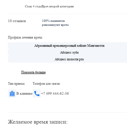
Стаж 4 года
Врач второй категории
10 отзывов
100% пациентов
рекомендуют врача
Профиль лечения врача:
Абразивный преканцерозный хейлит Манганотти
Абсцесс зуба
Абсцесс полости рта
Показать больше
Тип приема:
Телефон для связи:
В клинике
+7 499 444-62-36
Желаемое время записи: