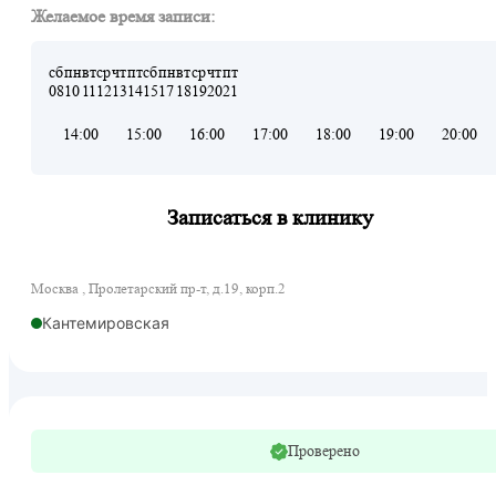
Желаемое время записи:
сб
пн
вт
ср
чт
пт
сб
пн
вт
ср
чт
пт
08
10
11
12
13
14
15
17
18
19
20
21
14:00
15:00
16:00
17:00
18:00
19:00
20:00
Записаться в клинику
Москва , Пролетарский пр-т, д.19, корп.2
Кантемировская
Проверено