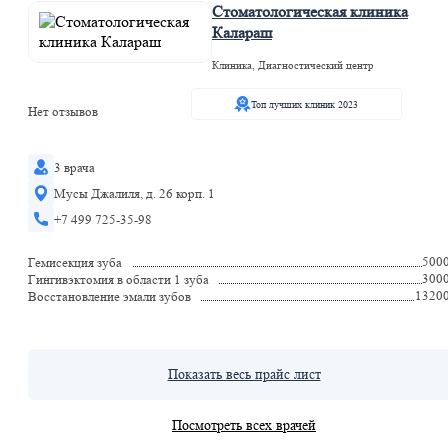
Стоматологическая клиника
Калараш
Клиника, Диагностический центр
Топ лучших клиник 2023
Нет отзывов
3 врача
Мусы Джалиля, д. 26 корп. 1
+7 499 725-35-98
500
Гемисекция зуба
300
Гингивэктомия в области 1 зуба
1320
Восстановление эмали зубов
Показать весь прайс лист
Посмотреть всех врачей