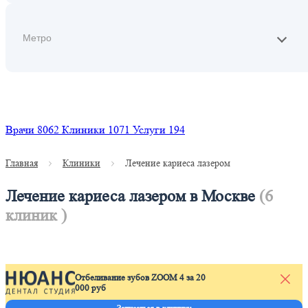
Найти
Врачи
8062
Клиники
1071
Услуги
194
Главная
Клиники
Лечение кариеса лазером
Лечение кариеса лазером в Москве
(6
клиник )
Отбеливание зубов ZOOM 4 за 20
000 руб