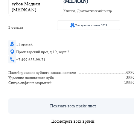
(MEDKAN)
Клиника, Диагностический центр
Топ лучших клиник 2023
2 отзыва
11 врачей
Пролетарский пр-т, д.19, корп.2
+7 499 688-99-71
699
Пломбирование зубного канала пастами
399
Удаление подвижного зуба
1999
Синус-лифтинг закрытый
Показать весь прайс лист
Посмотреть всех врачей