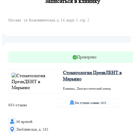
Записаться в клинику
Москва , ул. Кожевническая, д. 14, корп. 1, стр. 2
Проверено
Стоматология ПрезиДЕНТ в
Марьино
Клиника, Диагностический центр
Топ лучших клиник 2023
684 отзыва
46 врачей
Люблинская, д. 161