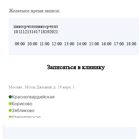
Желаемое время записи:
пн
вт
ср
чт
пт
пн
вт
ср
чт
пт
10
11
12
13
14
17
18
19
20
21
09:00
10:00
11:00
12:00
13:00
14:00
15:00
16:00
17:00
18:00
Записаться в клинику
Москва , Мусы Джалиля, д. 26 корп. 1
Красногвардейская
Борисово
Зябликово
Шипиловская