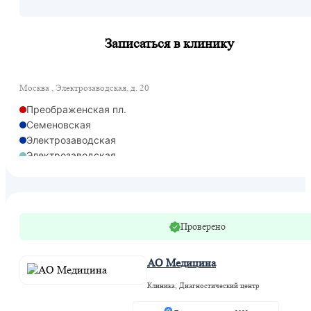
Записаться в клинику
Москва , Электрозаводская, д. 20
Преображенская пл.
Семеновская
Электрозаводская
Электрозаводская
Проверено
АО Медицина
Клиника, Диагностический центр