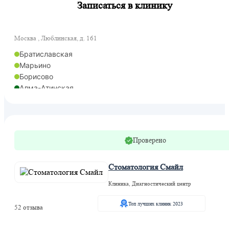
Записаться в клинику
Москва , Люблинская, д. 161
Братиславская
Марьино
Борисово
Алма-Атинская
Проверено
Стоматология Смайл
Клиника, Диагностический центр
Топ лучших клиник 2023
52 отзыва