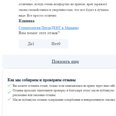
отличные, всегда очень комфортно на приеме, врач заряжает
своим спокойствием и уверенностью, что все будет в лучшем
виде. Все просто отлично.
Клиника
Стоматология ПрезиДЕНТ в Марьино
Вам помог этот отзыв?
Да
1
Нет
0
Как мы собираем и проверяем отзывы
Вы можете оставить отзыв, только если записывались на прием через наш сайт.
Отзывы проходят тщательную проверку и благодаря этому мы не публикуем
рекламные или заказные отзывы.
Мы не публикуем отзывы содержащие оскорбления и ненормативную лексику.
Оставить отзывы