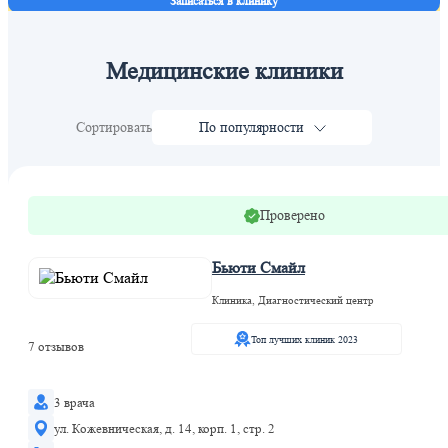
Записаться в клинику
Медицинские клиники
Сортировать
По популярности
Проверено
Бьюти Смайл
Клиника, Диагностический центр
Топ лучших клиник 2023
7 отзывов
3 врача
ул. Кожевническая, д. 14, корп. 1, стр. 2