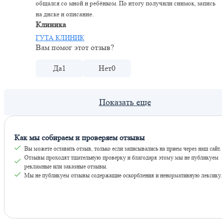
общался со мной и ребёнком. По итогу получили снимок, запись
на диске и описание.
Клиника
ГУТА КЛИНИК
Вам помог этот отзыв?
Да
1
Нет
0
Как мы собираем и проверяем отзывы
Вы можете оставить отзыв, только если записывались на прием через наш сайт.
Отзывы проходят тщательную проверку и благодаря этому мы не публикуем
рекламные или заказные отзывы.
Мы не публикуем отзывы содержащие оскорбления и ненормативную лексику.
Оставить отзывы