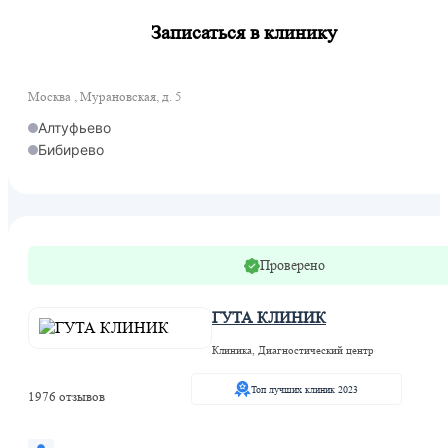
Записаться в клинику
Москва , Мурановская, д. 5
Алтуфьево
Бибирево
Проверено
ГУТА КЛИНИК
Клиника, Диагностический центр
Топ лучших клиник 2023
1976 отзывов