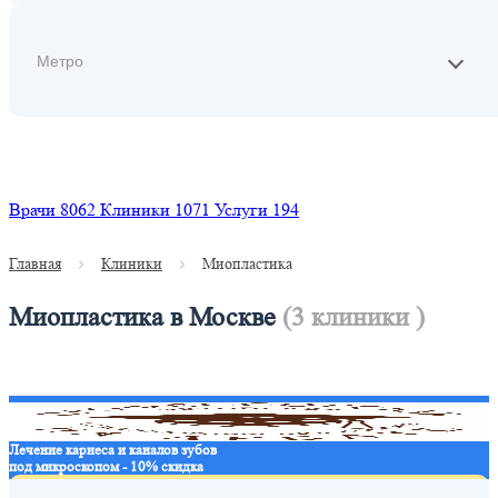
Найти
Врачи
8062
Клиники
1071
Услуги
194
Главная
Клиники
Миопластика
Миопластика в Москве
(3 клиники )
Лечение кариеса и каналов зубов
под микроскопом - 10% скидка
Записаться в клинику