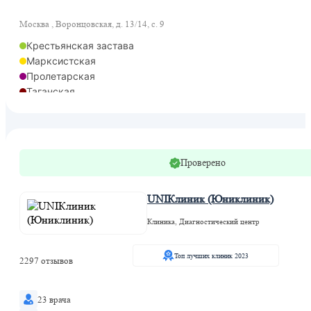
Москва , Воронцовская, д. 13/14, с. 9
Крестьянская застава
Марксистская
Пролетарская
Таганская
Таганская
Проверено
UNIКлиник (Юниклиник)
Клиника, Диагностический центр
Топ лучших клиник 2023
2297 отзывов
23 врача