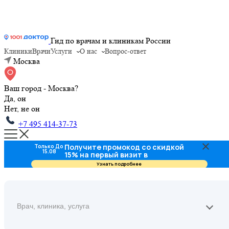
Гид по врачам и клиникам России
Клиники
Врачи
Услуги
О нас
Вопрос-ответ
Москва
Ваш город - Москва?
Да, он
Нет, не он
+7 495 414-37-73
Получите промокод со скидкой
Только До
15.08
15% на первый визит в
стоматологию
Узнать подробнее