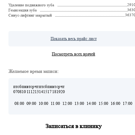
291
Удаление подвижного зуба
363
Гемисекция зуба
3637
Синус-лифтинг закрытый
Показать весь прайс лист
Посмотреть всех врачей
Желаемое время записи:
пт
сб
пн
вт
ср
чт
пт
сб
пн
вт
ср
чт
07
08
10
11
12
13
14
15
17
18
19
20
08:00
09:00
10:00
11:00
12:00
13:00
14:00
15:00
16:00
17:00
Записаться в клинику