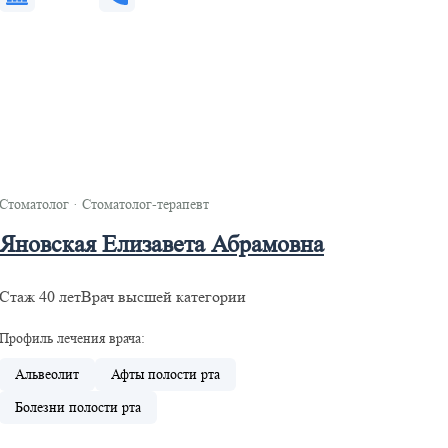
Стоматолог
·
Стоматолог-терапевт
Яновская Елизавета Абрамовна
Стаж 40 лет
Врач высшей категории
Профиль лечения врача:
Альвеолит
Афты полости рта
Болезни полости рта