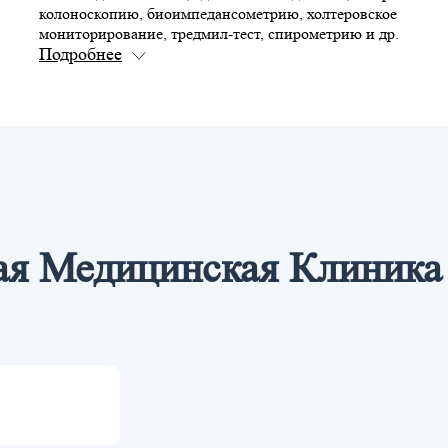
колоноскопию, биоимпедансометрию, холтеровское
мониторирование, тредмил-тест, спирометрию и др.
ая Медицинская Клиника 