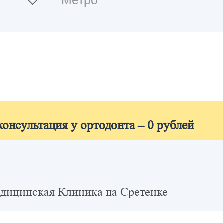
консультация у ортодонта – 0 рублей
дицинская Клиника на Сретенке