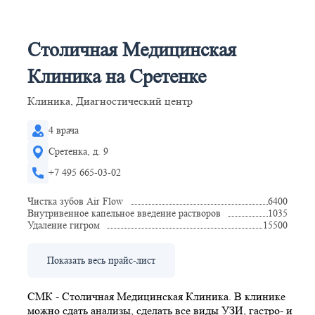
Столичная Медицинская
Клиника на Сретенке
Клиника, Диагностический центр
4 врача
Сретенка, д. 9
+7 495 665-03-02
Чистка зубов Air Flow
6400
Внутривенное капельное введение растворов
1035
Удаление гигром
15500
Показать весь прайс-лист
СМК - Столичная Медицинская Клиника. В клинике
можно сдать анализы, сделать все виды УЗИ, гастро- и