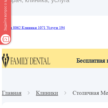
Задайте вопрос о здоровье
Врачи
8062
Клиники
1071
Услуги
194
Бесплатная 
Главная
Клиники
Столичная Ме