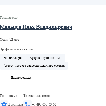
Травматолог
Мальцев Илья Владимирович
Стаж 12 лет
Профиль лечения врача:
Hallux valgus
Артроз неуточненный
Артроз первого запястно пястного сустава
Показать больше
Тип приема:
Телефон для связи:
В клинике
+7 495 665-03-02