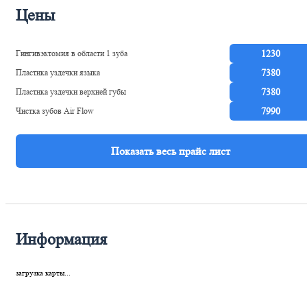
Цены
Гингивэктомия в области 1 зуба
1230
Пластика уздечки языка
7380
Пластика уздечки верхней губы
7380
Чистка зубов Air Flow
7990
Информация
загрузка карты...