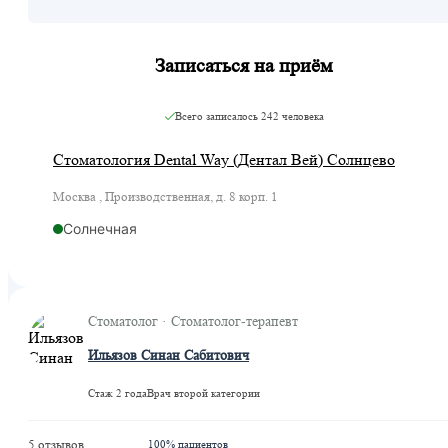
Записаться на приём
Всего записалось
242 человека
Стоматология Dental Way (Дентал Вей) Солнцево
Москва , Производственная, д. 8 корп. 1
Солнечная
Стоматолог · Стоматолог-терапевт
Ильязов Синан Сабитович
Стаж 2 года
Врач второй категории
5 отзывов
100% пациентов