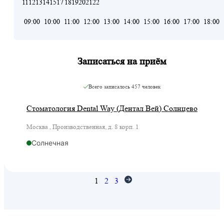
11
12
13
14
15
17
18
19
20
21
22
09:00
10:00
11:00
12:00
13:00
14:00
15:00
16:00
17:00
18:00
Записаться на приём
Всего записалось
457 человек
Стоматология Dental Way (Дентал Вей) Солнцево
Москва , Производственная, д. 8 корп. 1
Солнечная
1
2
3