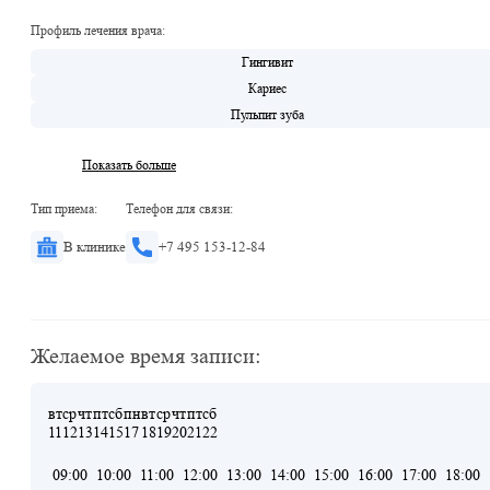
Профиль лечения врача:
Гингивит
Кариес
Пульпит зуба
Показать больше
Тип приема:
Телефон для связи:
В клинике
+7 495 153-12-84
Желаемое время записи:
вт
ср
чт
пт
сб
пн
вт
ср
чт
пт
сб
11
12
13
14
15
17
18
19
20
21
22
09:00
10:00
11:00
12:00
13:00
14:00
15:00
16:00
17:00
18:00