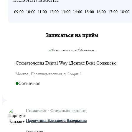
11
12
13
14
15
17
18
19
20
21
22
09:00
10:00
11:00
12:00
13:00
14:00
15:00
16:00
17:00
18:00
Записаться на приём
Всего записалось
256 человек
Стоматология Dental Way (Дентал Вей) Солнцево
Москва , Производственная, д. 8 корп. 1
Солнечная
Стоматолог · Стоматолог-ортопед
Паршутина Елизавета Валерьевна
Стаж 4 года