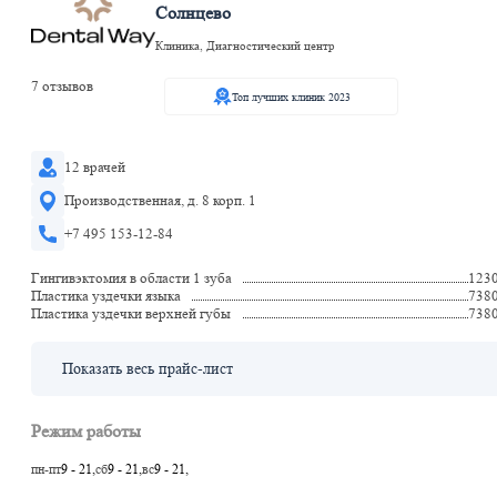
Солнцево
Клиника, Диагностический центр
7 отзывов
Топ лучших клиник 2023
12 врачей
Производственная, д. 8 корп. 1
+7 495 153-12-84
Гингивэктомия в области 1 зуба
123
Пластика уздечки языка
738
Пластика уздечки верхней губы
738
Показать весь прайс-лист
Режим работы
пн-пт
9 - 21,
сб
9 - 21,
вс
9 - 21,