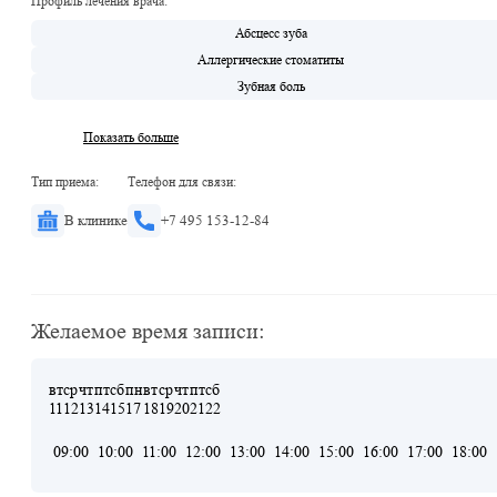
Профиль лечения врача:
Абсцесс зуба
Аллергические стоматиты
Зубная боль
Показать больше
Тип приема:
Телефон для связи:
В клинике
+7 495 153-12-84
Желаемое время записи:
вт
ср
чт
пт
сб
пн
вт
ср
чт
пт
сб
11
12
13
14
15
17
18
19
20
21
22
09:00
10:00
11:00
12:00
13:00
14:00
15:00
16:00
17:00
18:00