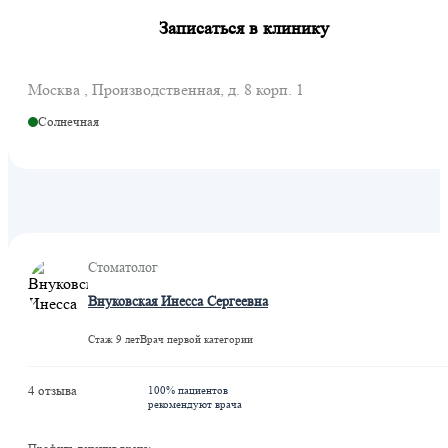
Записаться в клинику
Москва , Производственная, д. 8 корп. 1
Солнечная
Стоматолог
Внуковская Инесса Сергеевна
Стаж 9 лет
Врач первой категории
4 отзыва
100% пациентов
рекомендуют врача