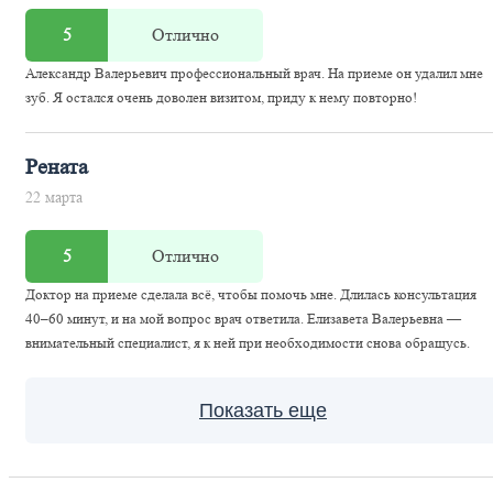
5
Отлично
Александр Валерьевич профессиональный врач. На приеме он удалил мне
зуб. Я остался очень доволен визитом, приду к нему повторно!
Рената
22 марта
5
Отлично
Доктор на приеме сделала всё, чтобы помочь мне. Длилась консультация
40–60 минут, и на мой вопрос врач ответила. Елизавета Валерьевна —
внимательный специалист, я к ней при необходимости снова обращусь.
Показать еще