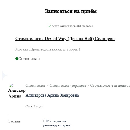
Записаться на приём
Всего записалось
481 человек
Стоматология Dental Way (Дентал Вей) Солнцево
Москва , Производственная, д. 8 корп. 1
Солнечная
Стоматолог · Стоматолог-терапевт · Стоматолог-гигиенист
Алискерова Арина Замировна
Стаж 3 года
1 отзыв
100% пациентов
рекомендуют врача