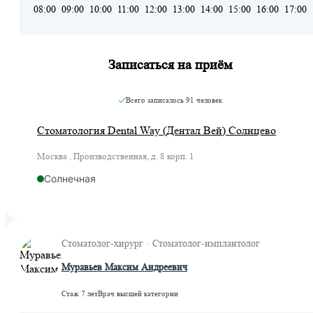
08:00
09:00
10:00
11:00
12:00
13:00
14:00
15:00
16:00
17:00
Записаться на приём
Всего записалось
91 человек
Стоматология Dental Way (Дентал Вей) Солнцево
Москва , Производственная, д. 8 корп. 1
Солнечная
Стоматолог-хирург · Стоматолог-имплантолог
Муравьев Максим Андреевич
Стаж 7 лет
Врач высшей категории