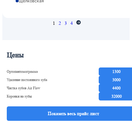
Щелковская
1
2
3
4
Цены
Ортопантомограмма
1300
Удаление постоянного зуба
3000
Чистка зубов Air Flow
4400
Коронки на зубы
32000