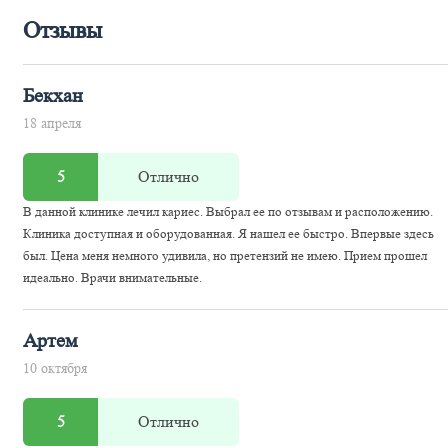
Отзывы
Бекхан
18 апреля
5
Отлично
В данной клинике лечил кариес. Выбрал ее по отзывам и расположению.
Клиника доступная и оборудованная. Я нашел ее быстро. Впервые здесь
был. Цена меня немного удивила, но претензий не имею. Прием прошел
идеально. Врачи внимательные.
Артем
10 октября
5
Отлично