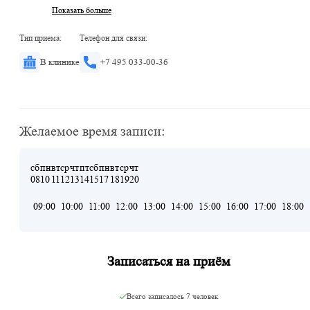
Показать больше
Тип приема:
Телефон для связи:
В клинике
+7 495 033-00-36
Желаемое время записи:
сб
пн
вт
ср
чт
пт
сб
пн
вт
ср
чт
08
10
11
12
13
14
15
17
18
19
20
09:00
10:00
11:00
12:00
13:00
14:00
15:00
16:00
17:00
18:00
Записаться на приём
Всего записалось
7 человек