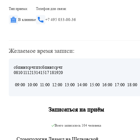
Тип приема:
Телефон для связи:
В клинике
+7 495 033-00-36
Желаемое время записи:
сб
пн
вт
ср
чт
пт
сб
пн
вт
ср
чт
08
10
11
12
13
14
15
17
18
19
20
09:00
10:00
11:00
12:00
13:00
14:00
15:00
16:00
17:00
18:00
Записаться на приём
Всего записалось
104 человека
Стоматология Диамед на Щелковской