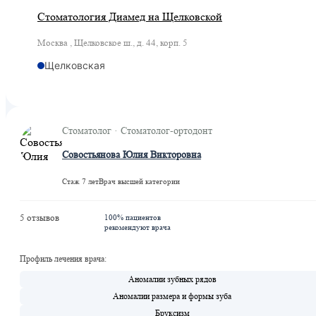
Стоматология Диамед на Щелковской
Москва , Щелковское ш., д. 44, корп. 5
Щелковская
Стоматолог · Стоматолог-ортодонт
Совостьянова Юлия Викторовна
Стаж 7 лет
Врач высшей категории
5 отзывов
100% пациентов
рекомендуют врача
Профиль лечения врача:
Аномалии зубных рядов
Аномалии размера и формы зуба
Бруксизм