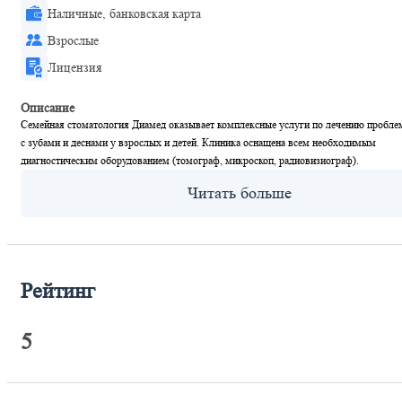
Наличные, банковская карта
Взрослые
Лицензия
Описание
Семейная стоматология Диамед оказывает комплексные услуги по лечению пробле
с зубами и деснами у взрослых и детей. Клиника оснащена всем необходимым
диагностическим оборудованием (томограф, микроскоп, радиовизиограф).
Рейтинг
5