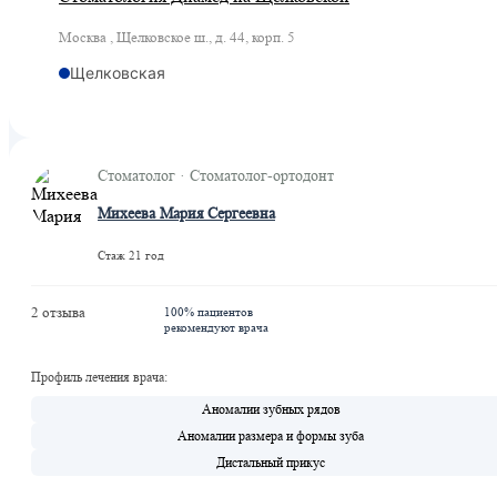
Москва , Щелковское ш., д. 44, корп. 5
Щелковская
Стоматолог · Стоматолог-ортодонт
Михеева Мария Сергеевна
Стаж 21 год
2 отзыва
100% пациентов
рекомендуют врача
Профиль лечения врача:
Аномалии зубных рядов
Аномалии размера и формы зуба
Дистальный прикус