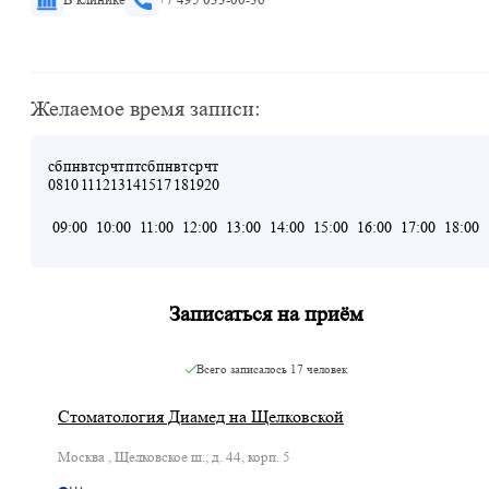
Желаемое время записи:
сб
пн
вт
ср
чт
пт
сб
пн
вт
ср
чт
08
10
11
12
13
14
15
17
18
19
20
09:00
10:00
11:00
12:00
13:00
14:00
15:00
16:00
17:00
18:00
Записаться на приём
Всего записалось
17 человек
Стоматология Диамед на Щелковской
Москва , Щелковское ш., д. 44, корп. 5