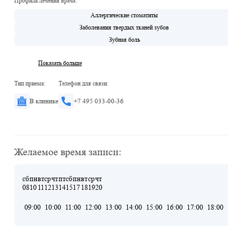
Профиль лечения врача:
Аллергические стоматиты
Заболевания твердых тканей зубов
Зубная боль
Показать больше
Тип приема:
Телефон для связи:
В клинике
+7 495 033-00-36
Желаемое время записи:
сб
пн
вт
ср
чт
пт
сб
пн
вт
ср
чт
08
10
11
12
13
14
15
17
18
19
20
09:00
10:00
11:00
12:00
13:00
14:00
15:00
16:00
17:00
18:00