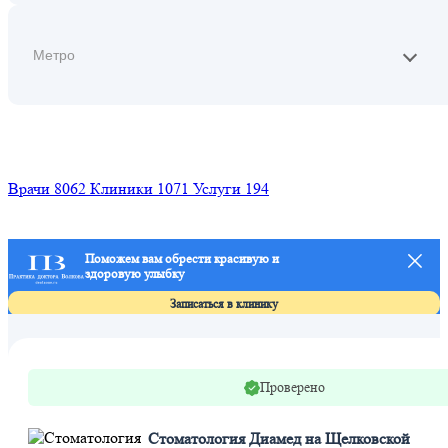
Найти
Врачи
8062
Клиники
1071
Услуги
194
Поможем вам обрести красивую и
здоровую улыбку
Л
п
Записаться в клинику
Проверено
Стоматология Диамед на Щелковской