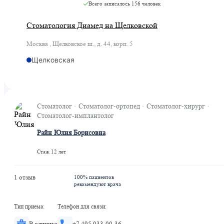
Всего записалось
156 человек
Стоматология Диамед на Щелковской
Москва , Щелковское ш., д. 44, корп. 5
Щелковская
Стоматолог · Стоматолог-ортопед · Стоматолог-хирург ·
Стоматолог-имплантолог
Райн Юлия Борисовна
Стаж 12 лет
1 отзыв
100% пациентов
рекомендуют врача
Тип приема:
Телефон для связи:
В клинике
+7 495 033-00-36