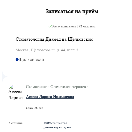
Записаться на приём
Всего записалось
292 человека
Стоматология Диамед на Щелковской
Москва , Щелковское ш., д. 44, корп. 5
Щелковская
Стоматолог · Стоматолог-терапевт
Асеева Лариса Николаевна
Стаж 26 лет
2 отзыва
100% пациентов
рекомендуют врача