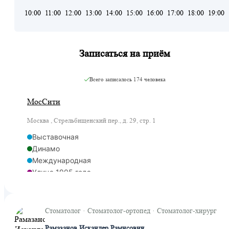
10:00
11:00
12:00
13:00
14:00
15:00
16:00
17:00
18:00
19:00
Записаться на приём
Всего записалось
174 человека
МосСити
Москва , Стрельбищенский пер., д. 29, стр. 1
Выставочная
Динамо
Международная
Улица 1905 года
Фили
Деловой центр
Деловой центр
Стоматолог · Стоматолог-ортопед · Стоматолог-хирург
Шелепиха
Рамазанов Искандер Рамисович