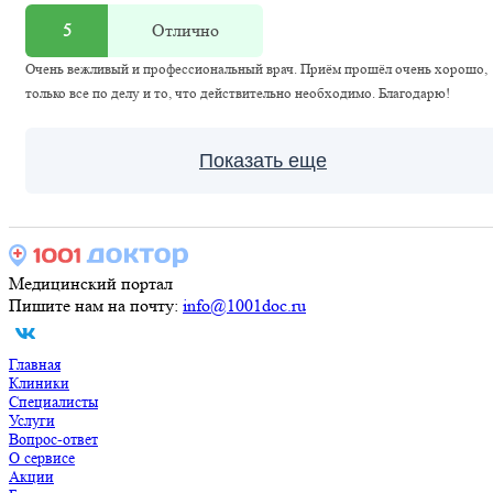
5
Отлично
Очень вежливый и профессиональный врач. Приём прошёл очень хорошо,
только все по делу и то, что действительно необходимо. Благодарю!
Показать еще
Медицинский портал
Пишите нам на почту:
info@1001doc.ru
Главная
Клиники
Специалисты
Услуги
Вопрос-ответ
О сервисе
Акции