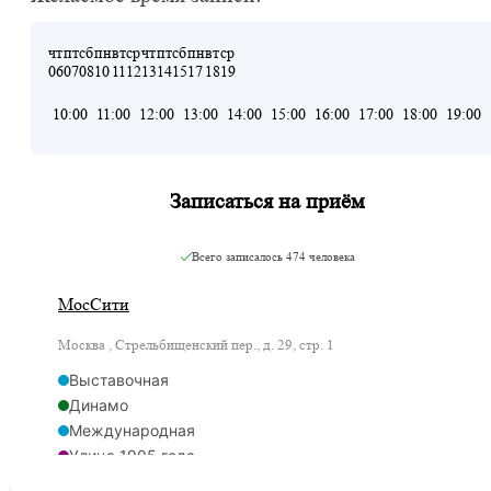
чт
пт
сб
пн
вт
ср
чт
пт
сб
пн
вт
ср
06
07
08
10
11
12
13
14
15
17
18
19
10:00
11:00
12:00
13:00
14:00
15:00
16:00
17:00
18:00
19:00
Записаться на приём
Всего записалось
474 человека
МосСити
Москва , Стрельбищенский пер., д. 29, стр. 1
Выставочная
Динамо
Международная
Улица 1905 года
Фили