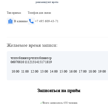
рекомендуют врача
Тип приема:
Телефон для связи:
В клинике
+7 495 609-43-71
Желаемое время записи:
чт
пт
сб
пн
вт
ср
чт
пт
сб
пн
вт
ср
06
07
08
10
11
12
13
14
15
17
18
19
10:00
11:00
12:00
13:00
14:00
15:00
16:00
17:00
18:00
19:00
Записаться на приём
Всего записалось
438 человек