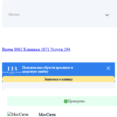
Найти
Врачи
8062
Клиники
1071
Услуги
194
Поможем вам обрести красивую и
здоровую улыбку
Записаться в клинику
Проверено
МосСити