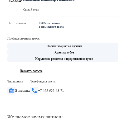
Хорошевская
Шелепиха
Стаж 3 года
ЦСКА
Петровский парк
Нет отзывов
100% пациентов
Тестовская
рекомендуют врача
Профиль лечения врача:
Полная вторичная адентия
Адентия зубов
Нарушение развития и прорезывания зубов
Показать больше
Тип приема:
Телефон для связи:
В клинике
+7 495 609-43-71
Желаемое время записи: