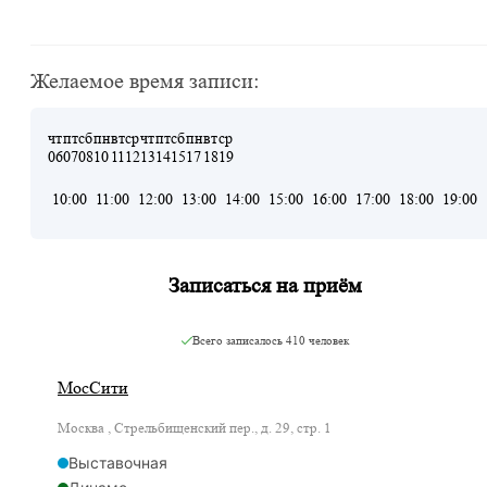
Желаемое время записи:
чт
пт
сб
пн
вт
ср
чт
пт
сб
пн
вт
ср
06
07
08
10
11
12
13
14
15
17
18
19
10:00
11:00
12:00
13:00
14:00
15:00
16:00
17:00
18:00
19:00
Записаться на приём
Всего записалось
410 человек
МосСити
Москва , Стрельбищенский пер., д. 29, стр. 1
Выставочная