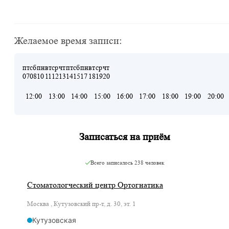
Желаемое время записи:
пт
сб
пн
вт
ср
чт
пт
сб
пн
вт
ср
чт
07
08
10
11
12
13
14
15
17
18
19
20
12:00
13:00
14:00
15:00
16:00
17:00
18:00
19:00
20:00
Записаться на приём
Всего записалось
238 человек
Стоматологческий центр Ортогнатика
Москва , Кутузовский пр-т, д. 30, эт. 1
Кутузовская