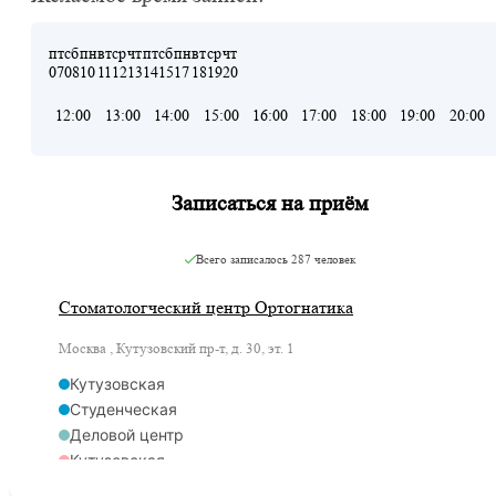
пт
сб
пн
вт
ср
чт
пт
сб
пн
вт
ср
чт
07
08
10
11
12
13
14
15
17
18
19
20
12:00
13:00
14:00
15:00
16:00
17:00
18:00
19:00
20:00
Записаться на приём
Всего записалось
287 человек
Стоматологческий центр Ортогнатика
Москва , Кутузовский пр-т, д. 30, эт. 1
Кутузовская
Студенческая
Деловой центр
Кутузовская
Кутузовская