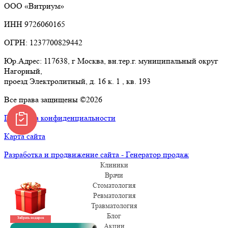
ООО «Витриум»
ИНН 9726060165
ОГРН: 1237700829442
Юр.Адрес: 117638, г Москва, вн.тер.г. муниципальный округ
Нагорный,
проезд Электролитный, д. 16 к. 1 , кв. 193
Все права защищены ©2026
Политика конфиденциальности
Карта сайта
Разработка и продвижение сайта - Генератор продаж
Клиники
Врачи
Стоматология
Ревматология
Травматология
Блог
Забрать подарок
Акции