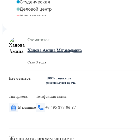
Студенческая
Деловой центр
Кутузовская
Кутузовская
Стоматолог
Ханова Амина Магамедовна
Стаж 3 года
Нет отзывов
100% пациентов
рекомендуют врача
Тип приема:
Телефон для связи:
В клинике
+7 495 877-06-87
Желаемое время записи: