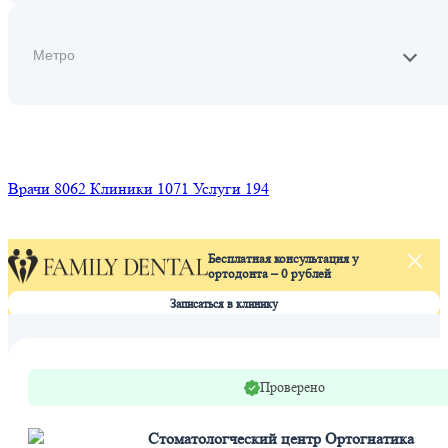
Найти
Врачи
8062
Клиники
1071
Услуги
194
Бесплатная консультация у
ортодонта – 0 рублей
Записаться в клинику
Проверено
Стоматологческий центр Ортогнатика