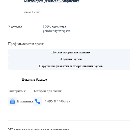
Магомедов Джамал Омариевич
Стаж 19 лет
2 отзыва
100% пациентов
рекомендуют врача
Профиль лечения врача:
Полная вторичная адентия
Адентия зубов
Нарушение развития и прорезывания зубов
Показать больше
Тип приема:
Телефон для связи:
В клинике
+7 495 877-06-87