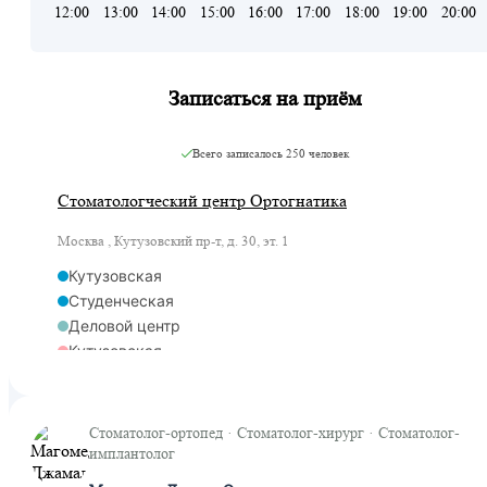
12:00
13:00
14:00
15:00
16:00
17:00
18:00
19:00
20:00
Записаться на приём
Всего записалось
250 человек
Стоматологческий центр Ортогнатика
Москва , Кутузовский пр-т, д. 30, эт. 1
Кутузовская
Студенческая
Деловой центр
Кутузовская
Кутузовская
Стоматолог-ортопед · Стоматолог-хирург · Стоматолог-
имплантолог