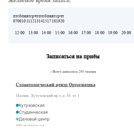
Желаемое время записи:
пт
сб
пн
вт
ср
чт
пт
сб
пн
вт
ср
чт
07
08
10
11
12
13
14
15
17
18
19
20
12:00
13:00
14:00
15:00
16:00
17:00
18:00
19:00
20:00
Записаться на приём
Всего записалось
298 человек
Стоматологческий центр Ортогнатика
Москва , Кутузовский пр-т, д. 30, эт. 1
Кутузовская
Студенческая
Деловой центр
Кутузовская
Кутузовская