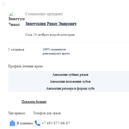
Стоматолог-ортодонт
Зинетуллин Ринат Эмирович
Стаж 18 лет
Врач второй категории
5 отзывов
100% пациентов
рекомендуют врача
Профиль лечения врача:
Аномалии зубных рядов
Аномалии положения зубов
Аномалии размера и формы зуба
Показать больше
Тип приема:
Телефон для связи:
В клинике
+7 495 877-06-87