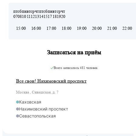
пт
сб
пн
вт
ср
чт
пт
сб
пн
вт
ср
чт
07
08
10
11
12
13
14
15
17
18
19
20
15:00
16:00
17:00
18:00
19:00
20:00
21:00
22:00
Записаться на приём
Всего записалось
481 человек
Все свои! Нахимовский проспект
Москва , Сивашская, д. 7
Каховская
Нахимовский проспект
Севастопольская