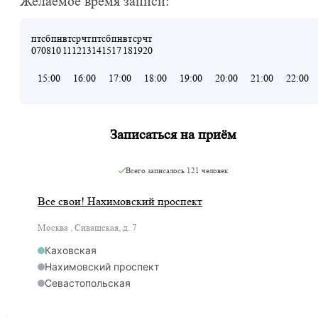
Желаемое время записи:
пт
сб
пн
вт
ср
чт
пт
сб
пн
вт
ср
чт
07
08
10
11
12
13
14
15
17
18
19
20
15:00
16:00
17:00
18:00
19:00
20:00
21:00
22:00
Записаться на приём
Всего записалось
121 человек
Все свои! Нахимовский проспект
Москва , Сивашская, д. 7
Каховская
Нахимовский проспект
Севастопольская