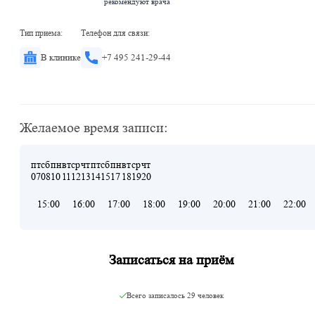
рекомендуют врача
Тип приема:
Телефон для связи:
В клинике
+7 495 241-29-44
Желаемое время записи:
пт
сб
пн
вт
ср
чт
пт
сб
пн
вт
ср
чт
07
08
10
11
12
13
14
15
17
18
19
20
15:00
16:00
17:00
18:00
19:00
20:00
21:00
22:00
Записаться на приём
Всего записалось
29 человек