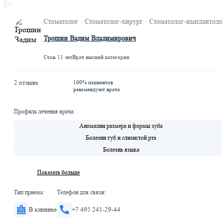
Стоматолог · Стоматолог-хирург · Стоматолог-имплантол
Трошин Вадим Владимирович
Стаж 11 лет
Врач высшей категории
2 отзыва
100% пациентов
рекомендуют врача
Профиль лечения врача:
Аномалии размера и формы зуба
Болезни губ и слизистой рта
Болезнь языка
Показать больше
Тип приема:
Телефон для связи:
В клинике
+7 495 241-29-44