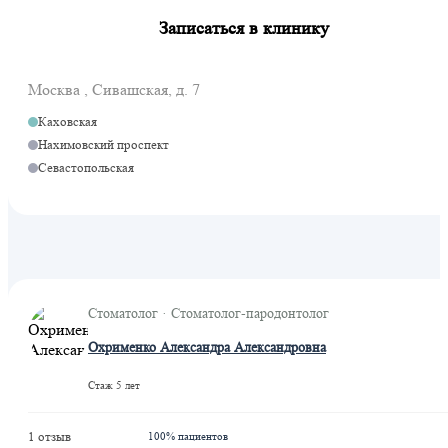
Записаться в клинику
Москва , Сивашская, д. 7
Каховская
Нахимовский проспект
Севастопольская
Стоматолог · Стоматолог-пародонтолог
Охрименко Александра Александровна
Стаж 5 лет
1 отзыв
100% пациентов