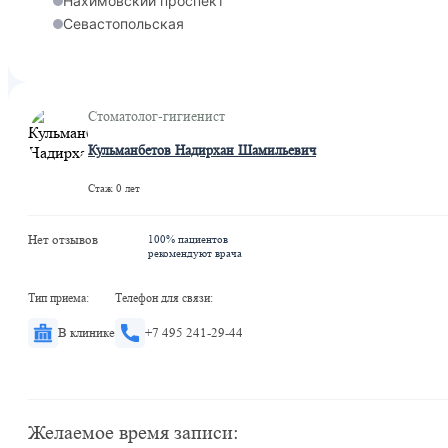
Нахимовский проспект
Севастопольская
Стоматолог-гигиенист
Кульманбетов Надирхан Шамильевич
Стаж 0 лет
Нет отзывов
100% пациентов
рекомендуют врача
Тип приема:
Телефон для связи:
В клинике
+7 495 241-29-44
Желаемое время записи: