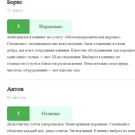
Борис
31 марта
3
Нормально
Записывался в клинику на услугу «Металлокерамическая коронка».
Специалист, оказывавшая мне консультацию, была отзывчива и очень
добра, как и все сотрудники клиники. Качество обслуживания там хорошее
один минус только — нет 3D-исследования. Выбирал я клинику по
стоимости услуги и близости расположения. Относительно атмосферы,
чистоты, оборудования — всё классно там.
Антон
01 августа
5
Отлично
Делал чистку зубов ультразвуком. Меня приняли пораньше. Специалист
объяснял каждый шаг, давал советы. Он вежливый. Клинику выбрал по цене