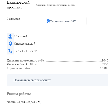
Клиника, Диагностический центр
7 отзывов
Топ лучших клиник 2023
30 врачей
Сивашская, д. 7
+7 495 241-29-44
Удаление постоянного зуба
304
Чистка зубов Air Flow
575
Коронки на зубы
1588
Показать весь прайс-лист
Режим работы
пн-пт
8 - 23,
сб
8 - 23,
вс
8 - 23,