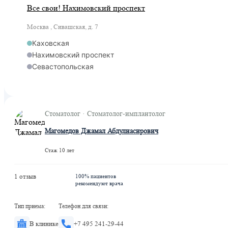
Все свои! Нахимовский проспект
Москва , Сивашская, д. 7
Каховская
Нахимовский проспект
Севастопольская
Стоматолог · Стоматолог-имплантолог
Магомедов Джамал Абдулнасирович
Стаж 10 лет
1 отзыв
100% пациентов
рекомендуют врача
Тип приема:
Телефон для связи:
В клинике
+7 495 241-29-44