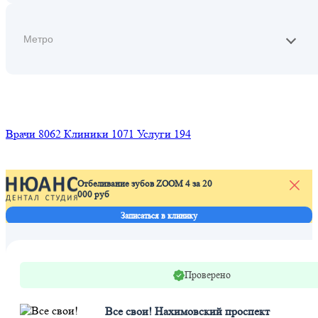
Найти
Врачи
8062
Клиники
1071
Услуги
194
Отбеливание зубов ZOOM 4 за 20
000 руб
Записаться в клинику
Проверено
Все свои! Нахимовский проспект