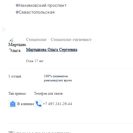
Нахимовский проспект
Севастопольская
Стоматолог · Стоматолог-гигиенист
Мартынова Ольга Сергеевна
Стаж 17 лет
1 отзыв
100% пациентов
рекомендуют врача
Тип приема:
Телефон для связи:
В клинике
+7 495 241-29-44