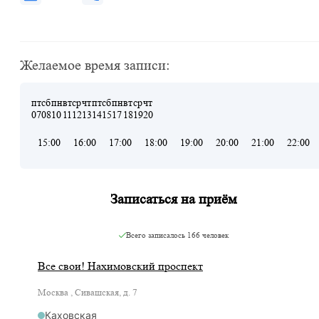
Желаемое время записи:
пт
сб
пн
вт
ср
чт
пт
сб
пн
вт
ср
чт
07
08
10
11
12
13
14
15
17
18
19
20
15:00
16:00
17:00
18:00
19:00
20:00
21:00
22:00
Записаться на приём
Всего записалось
166 человек
Все свои! Нахимовский проспект
Москва , Сивашская, д. 7
Каховская