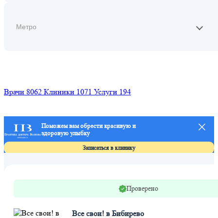
Найти
Врачи
8062
Клиники
1071
Услуги
194
Поможем вам обрести красивую и
здоровую улыбку
Записаться в клинику
Проверено
Все свои! в Бибирево