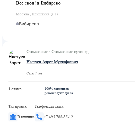
Все свои! в Бибирево
Москва , Пришвина, д.17
Бибирево
Стоматолог · Стоматолог-ортопед
Настуев Азрет Мустафаевич
Стаж 7 лет
1 отзыв
100% пациентов
рекомендуют врача
Тип приема:
Телефон для связи:
В клинике
+7 495 788-35-12