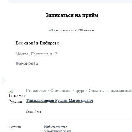
Записаться на приём
Всего записалось
190 человек
Все свои! в Бибирево
Москва , Пришвина, д.17
Бибирево
Стоматолог · Стоматолог-хирург · Стоматолог-имплантол
Тинамагомедов Руслан Магомедович
Стаж 5 лет
1 отзыв
100% пациентов
рекомендуют врача