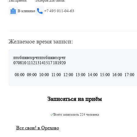
Тип приема:
Телефон для связи:
В клинике
+7 495 011-04-63
Желаемое время записи:
пт
сб
пн
вт
ср
чт
пт
сб
пн
вт
ср
чт
07
08
10
11
12
13
14
15
17
18
19
20
08:00
09:00
10:00
11:00
12:00
13:00
14:00
15:00
16:00
17:00
Записаться на приём
Всего записалось
224 человека
Все свои! в Орехово