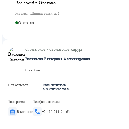
Все свои! в Орехово
Москва , Шипиловская, д. 1
Орехово
Стоматолог · Стоматолог-хирург
Васильева Екатерина Александровна
Стаж 7 лет
Нет отзывов
100% пациентов
рекомендуют врача
Тип приема:
Телефон для связи:
В клинике
+7 495 011-04-63