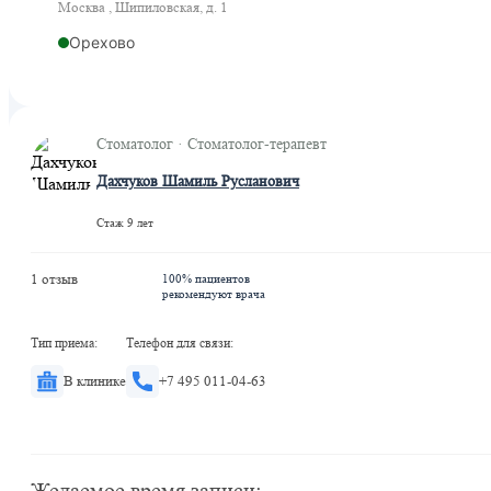
Москва , Шипиловская, д. 1
Орехово
Стоматолог · Стоматолог-терапевт
Дахчуков Шамиль Русланович
Стаж 9 лет
1 отзыв
100% пациентов
рекомендуют врача
Тип приема:
Телефон для связи:
В клинике
+7 495 011-04-63