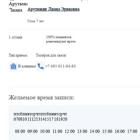
Арутюнян Диана Эриковна
Стаж 7 лет
1 отзыв
100% пациентов
рекомендуют врача
Тип приема:
Телефон для связи:
В клинике
+7 495 011-04-63
Желаемое время записи:
пт
сб
пн
вт
ср
чт
пт
сб
пн
вт
ср
чт
07
08
10
11
12
13
14
15
17
18
19
20
08:00
09:00
10:00
11:00
12:00
13:00
14:00
15:00
16:00
17:00