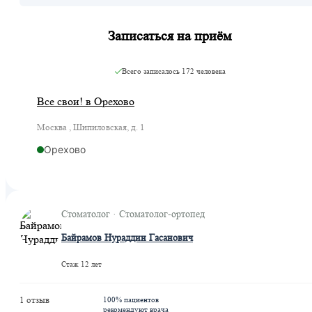
Записаться на приём
Всего записалось
172 человека
Все свои! в Орехово
Москва , Шипиловская, д. 1
Орехово
Стоматолог · Стоматолог-ортопед
Байрамов Нураддин Гасанович
Стаж 12 лет
1 отзыв
100% пациентов
рекомендуют врача