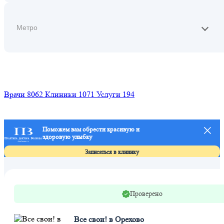
Найти
Врачи
8062
Клиники
1071
Услуги
194
Поможем вам обрести красивую и
здоровую улыбку
Л
п
Записаться в клинику
Проверено
Все свои! в Орехово