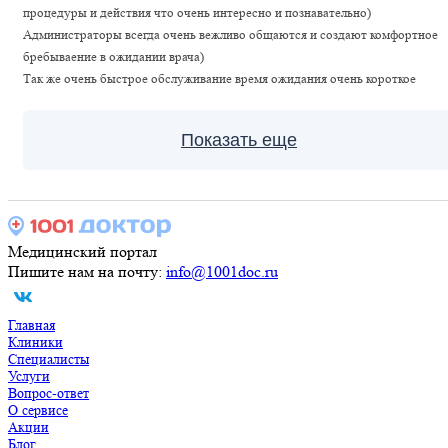
процедуры и действия что очень интересно и познавательно)
Администраторы всегда очень вежливо общаются и создают комфортное
бребываение в ожидании врача)
Так же очень быстрое обслуживание время ожидания очень короткое
Показать еще
Медицинский портал
Пишите нам на почту:
info@1001doc.ru
Главная
Клиники
Специалисты
Услуги
Вопрос-ответ
О сервисе
Акции
Блог