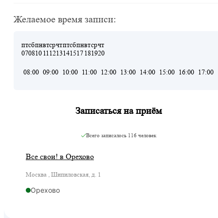
Желаемое время записи:
пт
сб
пн
вт
ср
чт
пт
сб
пн
вт
ср
чт
07
08
10
11
12
13
14
15
17
18
19
20
08:00
09:00
10:00
11:00
12:00
13:00
14:00
15:00
16:00
17:00
Записаться на приём
Всего записалось
116 человек
Все свои! в Орехово
Москва , Шипиловская, д. 1
Орехово