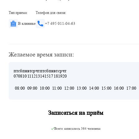
Тип приема:
Телефон для связи:
В клинике
+7 495 011-04-63
Желаемое время записи:
пт
сб
пн
вт
ср
чт
пт
сб
пн
вт
ср
чт
07
08
10
11
12
13
14
15
17
18
19
20
08:00
09:00
10:00
11:00
12:00
13:00
14:00
15:00
16:00
17:00
Записаться на приём
Всего записалось
364 человека