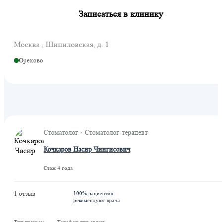
Записаться в клинику
Москва , Шипиловская, д. 1
Орехово
Стоматолог · Стоматолог-терапевт
Кочкаров Насир Чингисович
Стаж 4 года
1 отзыв
100% пациентов
рекомендуют врача