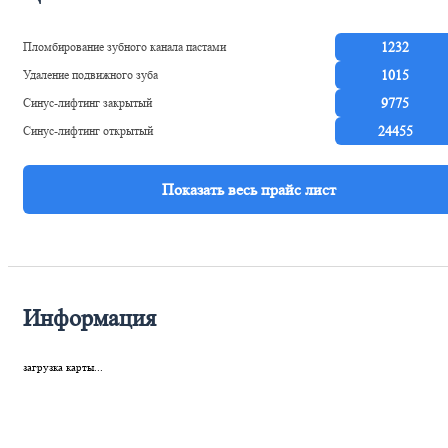
Пломбирование зубного канала пастами
1232
Удаление подвижного зуба
1015
Синус-лифтинг закрытый
9775
Синус-лифтинг открытый
24455
Информация
загрузка карты...