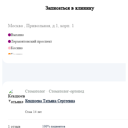
Записаться в клинику
Москва , Привольная, д.1, корп. 1
Выхино
Лермонтовский проспект
Косино
Косино
Ухтомская
Стоматолог · Стоматолог-ортопед
Кекшоева Татьяна Сергеевна
Стаж 14 лет
1 отзыв
100% пациентов