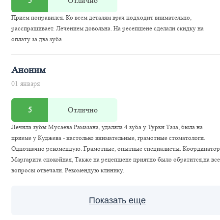
5
Отлично
Приём понравился. Ко всем деталям врач подходит внимательно,
расспрашивает. Лечением довольна. На ресепшене сделали скидку на
оплату за два зуба.
Аноним
01 января
5
Отлично
Лечила зубы Мусаева Рамазана, удаляла 4 зуба у Турки Таза, была на
приеме у Куджева - настолько внимательные, грамотные стоматологи.
Однозначно рекомендую. Грамотные, опытные специалисты. Координатор
Маргарита спокойная, Также на рецепшене приятно было обратится,на все
вопросы отвечали. Рекомендую клинику.
Показать еще