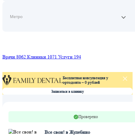
Найти
Врачи
8062
Клиники
1071
Услуги
194
Бесплатная консультация у
ортодонта – 0 рублей
Записаться в клинику
Проверено
Все свои! в Жулебино