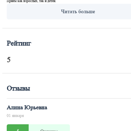
Приём как взрослых, так и детей.
Рейтинг
5
Отзывы
Алина Юрьевна
01 января