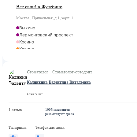
Все свои! в Жулебино
Москва , Привольная, д.1, корп. 1
Выхино
Лермонтовский проспект
Косино
Косино
Ухтомская
Стоматолог · Стоматолог-ортодонт
Калинкина Валентина Витальевна
Стаж 9 лет
1 отзыв
100% пациентов
рекомендуют врача
Тип приема:
Телефон для связи: