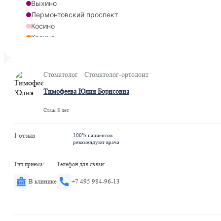
Выхино
Лермонтовский проспект
Косино
Косино
Ухтомская
Стоматолог · Стоматолог-ортодонт
Тимофеева Юлия Борисовна
Стаж 8 лет
1 отзыв
100% пациентов
рекомендуют врача
Тип приема:
Телефон для связи:
В клинике
+7 495 984-96-13