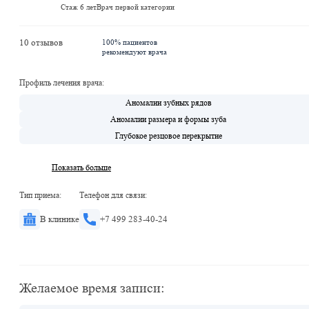
Стаж 6 лет
Врач первой категории
10 отзывов
100% пациентов
рекомендуют врача
Профиль лечения врача:
Аномалии зубных рядов
Аномалии размера и формы зуба
Глубокое резцовое перекрытие
Показать больше
Тип приема:
Телефон для связи:
В клинике
+7 499 283-40-24
Желаемое время записи: