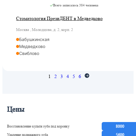
Всего записалось
384 человека
Стоматология ПрезиДЕНТ в Медведково
Москва , Молодцова, д. 2, корп. 2
Бабушкинская
Медведково
Свиблово
1
2
3
4
5
6
Цены
Восстановление культи зуба под коронку
8000
Удаление подвижного зуба
5600