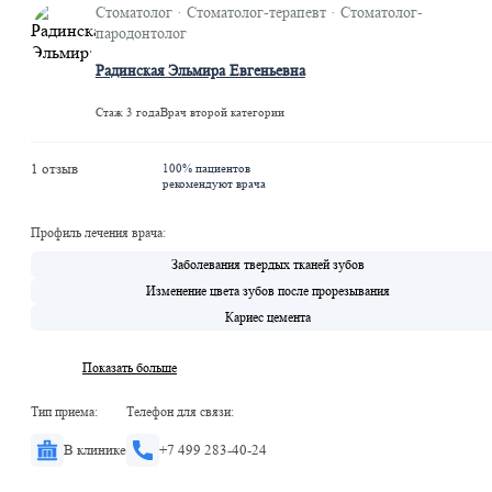
Стоматолог · Стоматолог-терапевт · Стоматолог-
пародонтолог
Радинская Эльмира Евгеньевна
Стаж 3 года
Врач второй категории
1 отзыв
100% пациентов
рекомендуют врача
Профиль лечения врача:
Заболевания твердых тканей зубов
Изменение цвета зубов после прорезывания
Кариес цемента
Показать больше
Тип приема:
Телефон для связи:
В клинике
+7 499 283-40-24