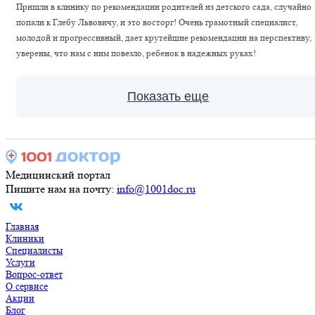
Пришли в клинику по рекомендации родителей из детского сада, случайно
попали к Глебу Львовичу, и это восторг! Очень грамотный специалист,
молодой и прогрессивный, дает крутейшие рекомендации на перспективу,
уверены, что нам с ним повезло, ребенок в надежных руках!
Показать еще
Медицинский портал
Пишите нам на почту:
info@1001doc.ru
Главная
Клиники
Специалисты
Услуги
Вопрос-ответ
О сервисе
Акции
Блог