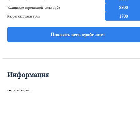
Удлинение коронковой части зуба
8800
Кюретаж лунки зуба
1700
Информация
загрузка карты...