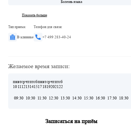
Болезнь языка
Показать больше
Тип приема:
Телефон для связи:
В клинике
+7 499 283-40-24
Желаемое время записи:
пн
вт
ср
чт
пт
сб
пн
вт
ср
чт
пт
сб
10
11
12
13
14
15
17
18
19
20
21
22
09:30
10:30
11:30
12:30
13:30
14:30
15:30
16:30
17:30
18:30
Записаться на приём