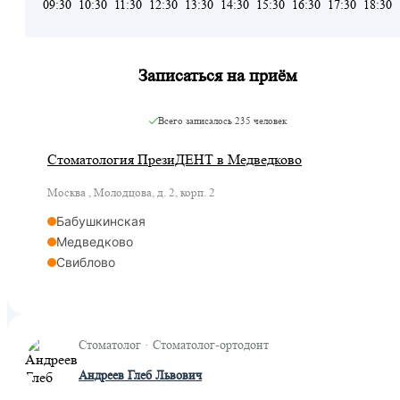
09:30
10:30
11:30
12:30
13:30
14:30
15:30
16:30
17:30
18:30
Записаться на приём
Всего записалось
235 человек
Стоматология ПрезиДЕНТ в Медведково
Москва , Молодцова, д. 2, корп. 2
Бабушкинская
Медведково
Свиблово
Стоматолог · Стоматолог-ортодонт
Андреев Глеб Львович