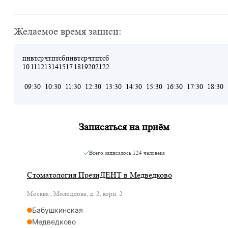
Желаемое время записи:
пн
вт
ср
чт
пт
сб
пн
вт
ср
чт
пт
сб
10
11
12
13
14
15
17
18
19
20
21
22
09:30
10:30
11:30
12:30
13:30
14:30
15:30
16:30
17:30
18:30
Записаться на приём
Всего записалось
124 человека
Стоматология ПрезиДЕНТ в Медведково
Москва , Молодцова, д. 2, корп. 2
Бабушкинская
Медведково