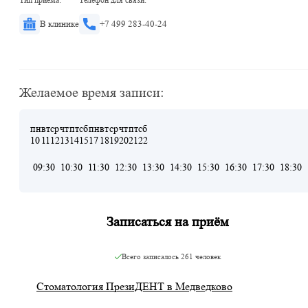
В клинике
+7 499 283-40-24
Желаемое время записи:
пн
вт
ср
чт
пт
сб
пн
вт
ср
чт
пт
сб
10
11
12
13
14
15
17
18
19
20
21
22
09:30
10:30
11:30
12:30
13:30
14:30
15:30
16:30
17:30
18:30
Записаться на приём
Всего записалось
261 человек
Стоматология ПрезиДЕНТ в Медведково