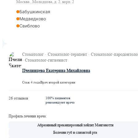
Москва , Молодцова, д. 2, корп. 2
Бабушкинская
Медведково
Свиблово
Стоматолог · Стоматолог-терапевт · Стоматолог-пародонтоло
· Стоматолог-гигиенист
Пчелинцева Екатерина Михайловна
Стаж 4 года
Врач второй категории
26 отзывов
100% пациентов
рекомендуют врача
Профиль лечения врача:
Абразивный преканцерозный хейлит Манганотти
Болезни губ и слизистой рта