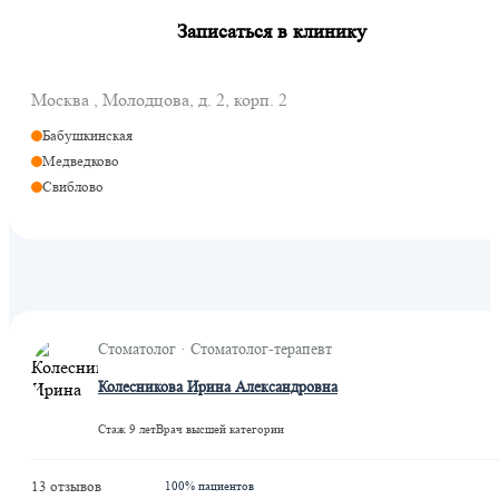
Записаться в клинику
Москва , Молодцова, д. 2, корп. 2
Бабушкинская
Медведково
Свиблово
Стоматолог · Стоматолог-терапевт
Колесникова Ирина Александровна
Стаж 9 лет
Врач высшей категории
13 отзывов
100% пациентов