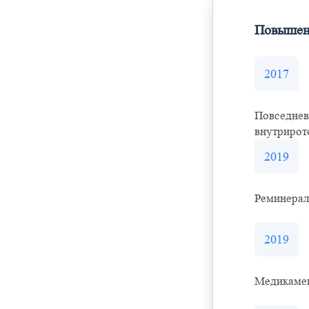
Повышен
2017
Повседнев
внутрирот
2019
Реминерал
2019
Медикамен