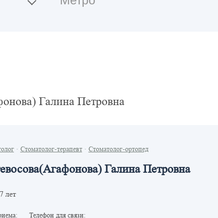
онова) Галина Петровна
толог
·
Стоматолог-терапевт
·
Стоматолог-ортопед
евосова(Агафонова) Галина Петровна
7 лет
риема:
Телефон для связи: