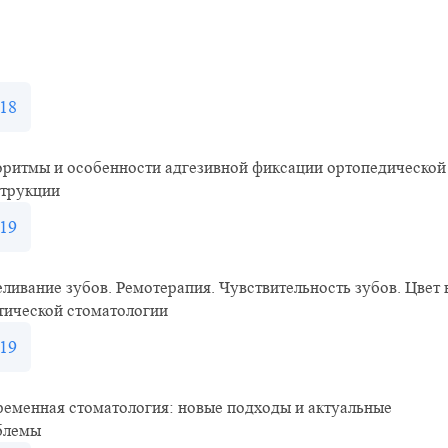
18
оритмы и особенности адгезивной фиксации ортопедической
струкции
19
ливание зубов. Ремотерапия. Чувствительность зубов. Цвет 
тической стоматологии
19
еменная стоматология: новые подходы и актуальные
блемы