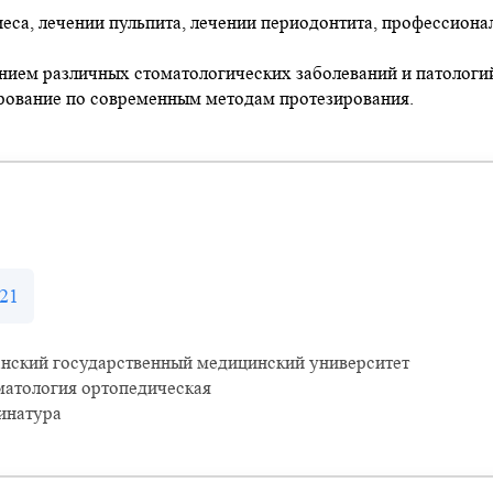
еса, лечении пульпита, лечении периодонтита, профессиона
нием различных стоматологических заболеваний и патологи
ирование по современным методам протезирования.
21
анский государственный медицинский университет
матология ортопедическая
инатура