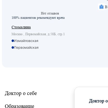
В
Нет отзывов
100% пациентов
рекомендуют врача
Стомалина
Москва , Первомайская, д.58Б, стр.1
Измайловская
Первомайская
Щелковская
Доктор о себе
Доктор о
Образование