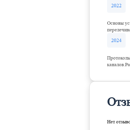
2022
Основы ус
перелечив
2024
Протоколы
каналов.Р
Отз
Нет отзыв