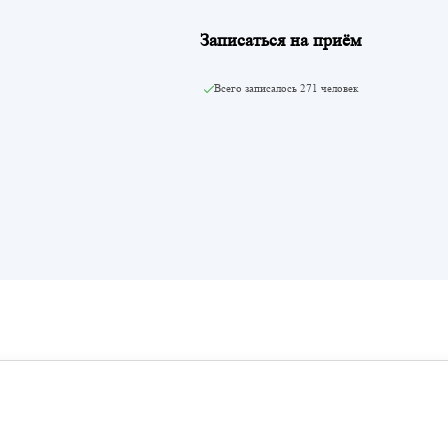
Записаться на приём
Всего записалось
271 человек